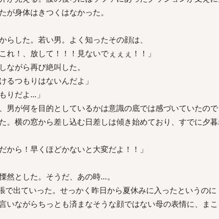
たが身体はきつくはなかった。
からした。若い男。よく知ったその顔は、
これ！、放して！！！見ないでぇぇぇ！！」
しながら再び絶叫した。
けるつもりはないんだよ」
もりだよ…」
、男が何を目的としているかは意識の底では感づいていたので
た。横の窓から差し込む日差しは傾き始めており、すでに夕暮
だから！早くほどかないと大変だよ！！」
慄然とした。そうだ、あの時…。
張で出ていった。せっかく昨日から夏休みに入ったというのに
言いながらちっとも済まなそうな顔ではない母の表情に、まこ