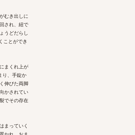
がむき出しに
回され、紐で
ょうどだらし
くことができ
にまくれ上が
まり、手錠か
く伸びた両脚
向かされてい
裂でその存在
はまっていく
置かれ、おま