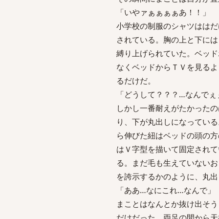
「いやァぁぁぁぁあ！！」
小学校の制服のシャツははだ
されている。胸の上と下には
縛り上げられていた。ベッド
なくベッドからＴＶを見るよ
るだけだ。
「どうして？？？…なんでぇ
しかし一番耐えがたかったの
り、下が丸出しになっている
ら伸びた紐はベッドの頭の方
はＶ字型を描いて固定されて
る。まだ毛も生えていないお
を誇示するかのように、丸出
「ああ…なにこれ…なんで」
まことはなんとか抜け出そう
だけだった。両足の間から天