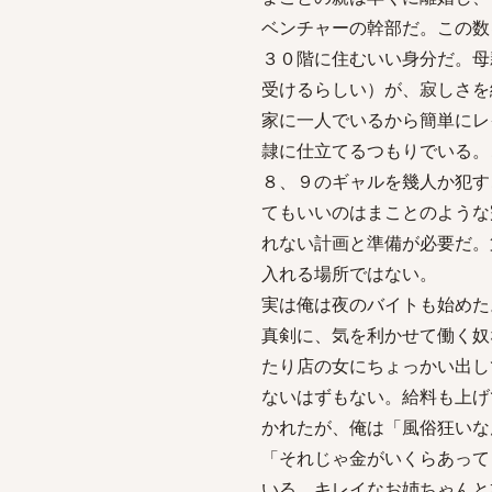
ベンチャーの幹部だ。この数
３０階に住むいい身分だ。母
受けるらしい）が、寂しさを
家に一人でいるから簡単にレ
隷に仕立てるつもりでいる。
８、９のギャルを幾人か犯す
てもいいのはまことのような
れない計画と準備が必要だ。
入れる場所ではない。
実は俺は夜のバイトも始めた
真剣に、気を利かせて働く奴
たり店の女にちょっかい出し
ないはずもない。給料も上げ
かれたが、俺は「風俗狂いな
「それじゃ金がいくらあって
いる。キレイなお姉ちゃんと