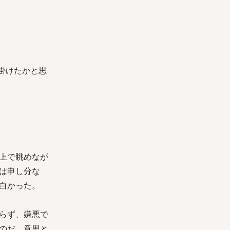
掛けたかと思
上で眺めなが
は申し分な
白かった。
らず、嫌悪で
のだ。意思と