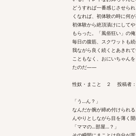
どうすれば一番感じさせられ
くなれば、初体験の時に何が
初体験から絶頂漬けにしてや
もらった。「風俗狂い」の俺
毎日の腹筋、スクワットも続
我ながら良く続くとあきれて
こともなく、おにいちゃんを
たのだ――
性奴・まこと ２ 投稿者：涼 
「う…ん？」
なんだか腕が締め付けられる
んやりとしながら目を薄く開
「ママの…部屋…？」
その瞬間にまことは自分が置