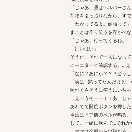
「じゃあ、昼はヘルパーさん
荷物を引っ張りながら、すで
「わかってるよ。頑張って」
まことは作り笑うを浮かべな
「じゃあ、行ってくるね」
「はいはい」
そうだ、それで一人になって
にモニターで確認する。…え
「なに？あにぃ？？？どうし
「実は…黙ってたんだけど、
照れくさそうに笑うにいちゃ
「えーうそーー！！あ、じゃ
あわてて開錠ボタンを押した
今度はドア前のベルが鳴る。
して、一緒に飲んで…それか
「ママは今朝から出張だろ。