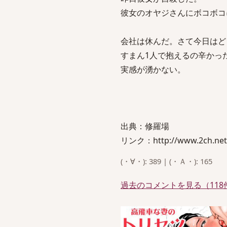
彼女のオヤジさんにボコボコ
会社は休んだ。さて今日はど
すまん1人で抱えるの辛かっ
実感が湧かない。
出典：修羅場
リンク：http://www.2ch.net/
(・∀・): 389 | (・Ａ・): 165
過去のコメントを見る（118