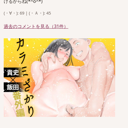
けるからね(*^o^*)
(・∀・): 69 | (・Ａ・): 45
過去のコメントを見る（31件）