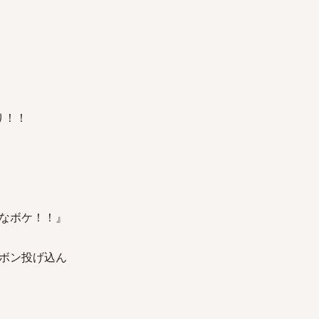
り！！
なボケ！！』
ボン投げ込ん