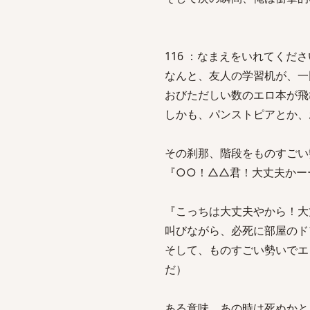
116 ：なまえをいれてください ：04
なんと、友人の学習机が、一
おびただしい数のエロ本が飛
しかも、パンストピアとか、
その刹那、階段をものすごい
『○○！△△君！大丈夫かー
『こっちは大丈夫やから！大
叫びながら、必死に部屋のド
そして、ものすごい勢いでエ
だ）
ある意味、あの時は死ぬかと