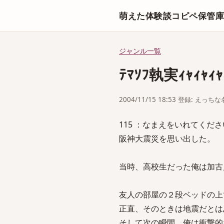
萌えた体験談コピペ保管
ジャンル一覧
ﾃﾏｿﾌ執実ｨｬｨｬｨｬｨ
2004/11/15 18:53 登録: えっ
115 ：なまえをいれてください ：04
阪神大震災を思い出した。
当時、高校生だった俺は加古
友人の部屋の２段ベッドの上
正直、そのときは地震だとは
そして次の瞬間、俺は衝撃的