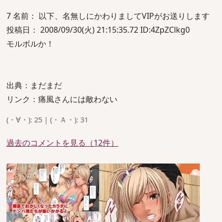
7 名前： 以下、名無しにかわりましてVIPがお送りします
投稿日： 2008/09/30(火) 21:15:35.72 ID:4ZpZClkg0
モルボルか！
出典：まだまだ
リンク：痛風さんには敵わない
(・∀・): 25 | (・Ａ・): 31
過去のコメントを見る（12件）