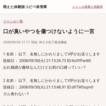
萌えた体験談コピペ保管庫
ジャンル
検索
人気
殿堂
ジャンル一覧
口が臭いやつを傷つけないように一言
2008/09/30 21:17 登録: 神ネタ投下量産機械
1 名前： 以下、名無しにかわりましてVIPがお送りします
投稿日： 2008/09/30(火) 21:13:26.73 ID:6sXYPw4l0
おれ裁縫が趣味なんだけどお前の口縫っていい？
2 名前： 以下、名無しにかわりましてVIPがお送りします
投稿日： 2008/09/30(火) 21:13:48.91 ID:dFTW5opn0
ガム食わない？