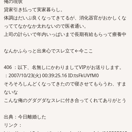
俺の現状
貸家引き払って実家暮らし。
体調はだいぶ良くなってきてるが、消化器官がおかしくな
っててなかなか太れないので医者通い。
上司の計らいで年内いっぱいまで長期有給もらって療養中
なんかふらっと出来心でスレ立て←今ここ
406 ：以下、名無しにかわりましてVIPがお送りします。
：2007/10/23(火) 00:39:25.16 ID:tsFkUVfM0
そろそろしんどくなってきたので寝させてもらうわ、すま
ないな
こんな俺のグダグダなスレに付き合ってくれてありがとう
出典：今日離婚した
リンク：