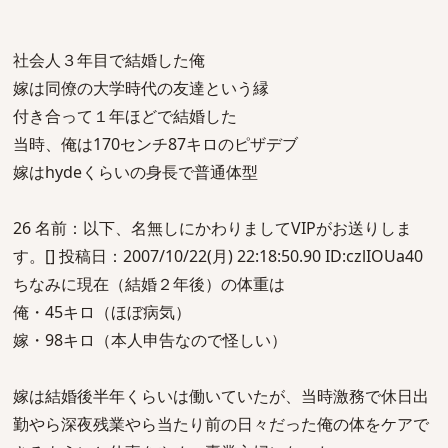
社会人３年目で結婚した俺
嫁は同僚の大学時代の友達という縁
付き合って１年ほどで結婚した
当時、俺は170センチ87キロのピザデブ
嫁はhydeくらいの身長で普通体型
26 名前：以下、名無しにかわりましてVIPがお送りしま
す。[] 投稿日：2007/10/22(月) 22:18:50.90 ID:czlIOUa40
ちなみに現在（結婚２年後）の体重は
俺・45キロ（ほぼ病気）
嫁・98キロ（本人申告なので怪しい）
嫁は結婚後半年くらいは働いていたが、当時激務で休日出
勤やら深夜残業やら当たり前の日々だった俺の体をケアで