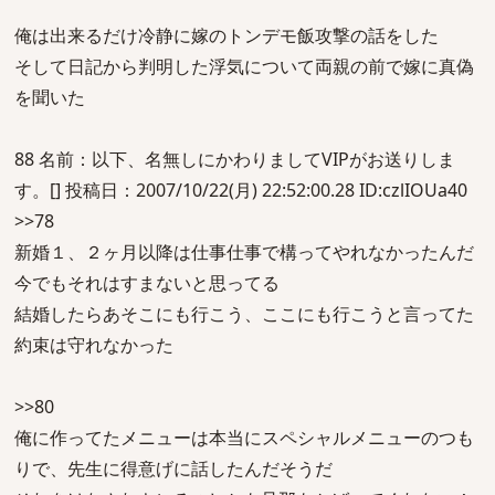
俺は出来るだけ冷静に嫁のトンデモ飯攻撃の話をした
そして日記から判明した浮気について両親の前で嫁に真偽
を聞いた
88 名前：以下、名無しにかわりましてVIPがお送りしま
す。[] 投稿日：2007/10/22(月) 22:52:00.28 ID:czlIOUa40
>>78
新婚１、２ヶ月以降は仕事仕事で構ってやれなかったんだ
今でもそれはすまないと思ってる
結婚したらあそこにも行こう、ここにも行こうと言ってた
約束は守れなかった
>>80
俺に作ってたメニューは本当にスペシャルメニューのつも
りで、先生に得意げに話したんだそうだ