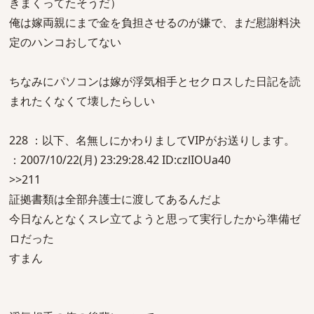
きまくってたそうだ）
俺は嫁両親にまで金を負担させるのが嫌で、まだ慰謝料決
定のハンコおしてない
ちなみにパソコンは嫁が浮気相手とセクロスした日記を読
まれたくなくて壊したらしい
228 ：以下、名無しにかわりましてVIPがお送りします。
：2007/10/22(月) 23:29:28.42 ID:czlIOUa40
>>211
証拠書類は全部弁護士に渡してあるんだよ
今日なんとなくスレ立てようと思って実行したから準備ゼ
ロだった
すまん