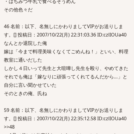
・はちみつ牛乳で食べるそうめん
その他色々だ
46 名前：以下、名無しにかわりましてVIPがお送りしま
す。[] 投稿日：2007/10/22(月) 22:31:03.36 ID:czlIOUa40
なんとか退院した俺
嫁は「今まで料理美味くなくてごめんね！」といい、料理
教室に通いだした
しかし４日いって先生と大喧嘩し先生を殴り、やめてきた
それでも俺は「嫁なりに頑張ってくれてるんだから…」と
自分に言い聞かせていた
そのときの俺、氏ね
59 名前：以下、名無しにかわりましてVIPがお送りしま
す。[] 投稿日：2007/10/22(月) 22:35:12.58 ID:czlIOUa40
>>48