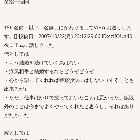
全治一週間
156 名前：以下、名無しにかわりましてVIPがお送りしま
す。[] 投稿日：2007/10/22(月) 23:12:29.66 ID:czlIOUa40
後日正式に話し合った
俺としては
・もう結婚を続けていく気はない
・浮気相手と結婚するならどうぞどうぞ
・心から謝ってくれれば警察沙汰にはしない（することも
出来るが）
・ただ、仕事ばかりで放っておいたことは悪かった。飯以
外のことは今までよくやってくれたと思うし、それはあり
がたかった
嫁としては