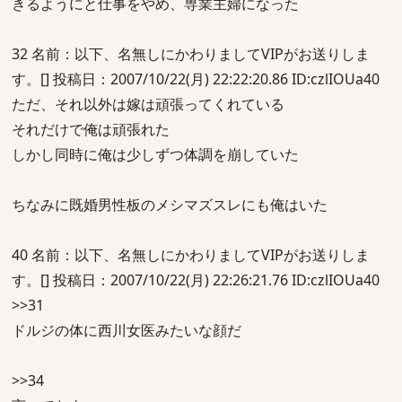
きるようにと仕事をやめ、専業主婦になった
32 名前：以下、名無しにかわりましてVIPがお送りしま
す。[] 投稿日：2007/10/22(月) 22:22:20.86 ID:czlIOUa40
ただ、それ以外は嫁は頑張ってくれている
それだけで俺は頑張れた
しかし同時に俺は少しずつ体調を崩していた
ちなみに既婚男性板のメシマズスレにも俺はいた
40 名前：以下、名無しにかわりましてVIPがお送りしま
す。[] 投稿日：2007/10/22(月) 22:26:21.76 ID:czlIOUa40
>>31
ドルジの体に西川女医みたいな顔だ
>>34