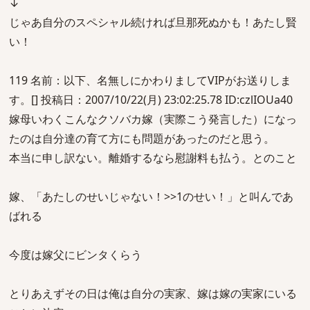
↓
じゃあ自分のスペシャル続ければ旦那死ぬかも！あたし賢
い！
119 名前：以下、名無しにかわりましてVIPがお送りしま
す。[] 投稿日：2007/10/22(月) 23:02:25.78 ID:czlIOUa40
嫁母いわくこんなクソバカ嫁（実際こう発言した）になっ
たのは自分達の育て方にも問題があったのだと思う。
本当に申し訳ない。離婚するなら慰謝料も払う。とのこと
嫁、「あたしのせいじゃない！>>1のせい！」と叫んであ
ばれる
今度は嫁父にビンタくらう
とりあえずその日は俺は自分の実家、嫁は嫁の実家にいる