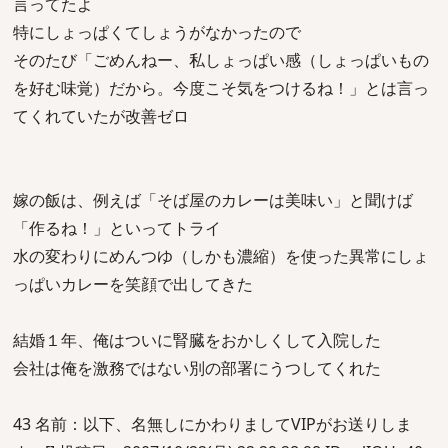
言ってたよ
特にしょっぱくてしょうがなかったので
そのたび「ごめんねー、私しょっぱい感（しょっぱいもの
を好む味覚）だから。今度こそ気をつけるね！」とは言っ
てくれていたが改善ゼロ
嫁の飯は、例えば「そば屋のカレーは美味い」と聞けば
「作るね！」といってトライ
水の変わりにめんつゆ（しかも濃縮）を使った異常にしょ
っぱいカレーを笑顔で出してきた
結婚１年、俺はついに腎臓をおかしくして入院した
会社は俺を激務ではない別の部署にうつしてくれた
43 名前：以下、名無しにかわりましてVIPがお送りしま