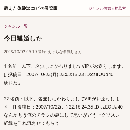
萌えた体験談コピペ保管庫
ジャンル
検索
人気
殿堂
ジャンル一覧
今日離婚した
2008/10/02 09:19 登録: えっちな名無しさん
1 名前：以下、名無しにかわりましてVIPがお送りします。
[] 投稿日：2007/10/22(月) 22:02:13.23 ID:czlIOUa40
疲れたよ
22 名前：以下、名無しにかわりましてVIPがお送りしま
す。[] 投稿日：2007/10/22(月) 22:16:24.35 ID:czlIOUa40
なんかもう俺のチラシの裏にして悪いがどうせクソスレ
経緯を垂れ流させてもらう