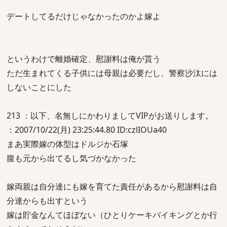
デートしてるだけじゃなかったのかよ嫁よ
というわけで離婚確定、慰謝料は俺が貰う
ただ生まれてくる子供には母親は必要だし、警察沙汰には
しないことにした
213 ：以下、名無しにかわりましてVIPがお送りします。
：2007/10/22(月) 23:25:44.80 ID:czlIOUa40
まあ実際嫁の体型はドルジか石塚
腹も元から出てるし気づかなかった
嫁両親は自分達にも嫁を育てた責任があるから慰謝料は自
分達からも出すという
嫁は貯金なんてほぼない（ひとりケーキバイキングとか行