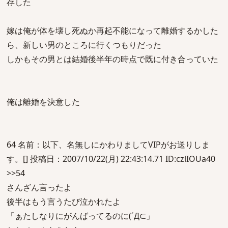
存した
嫁は俺が体を壊し死ぬか再起不能になって離婚するかした
ら、新しい男のところに行くつもりだった
しかもその男とは結婚後半年の時点で既に付き合っていた
俺は離婚を決意した
64 名前：以下、名無しにかわりましてVIPがお送りしま
す。[] 投稿日：2007/10/22(月) 22:43:14.71 ID:czlIOUa40
>>54
さんざん言ったよ
後半はもう言うたび泣かれたよ
「ぁたしなりにがんばってるのに(´Д⊂」