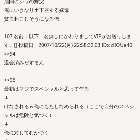
眉間にシワの嫁父
俺にいきなり土下座する嫁母
貧血起こしそうになる俺
107 名前：以下、名無しにかわりましてVIPがお送りしま
す。[] 投稿日：2007/10/22(月) 22:58:32.03 ID:czlIOUa40
>>94
退会済みだすまん
>>96
最初はマジでスペシャルと思って作る
↓
けなされる＆俺にもたしなめられる（ここで自分のスペシ
ャルは危険と気づく）
↓
俺に対してむかつく