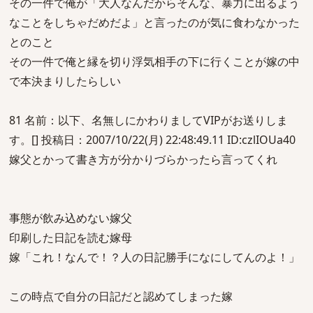
その一件で俺が「大人なんだからそんな、暴力に出るよう
なことをしちゃだめだよ」と言ったのが気に食わなかった
とのこと
その一件で俺と縁を切り浮気相手の下に行くことが嫁の中
で本決まりしたらしい
81 名前：以下、名無しにかわりましてVIPがお送りしま
す。[] 投稿日：2007/10/22(月) 22:48:49.11 ID:czlIOUa40
嫁父とかって書き方が分かりづらかったら言ってくれ
事態が飲み込めない嫁父
印刷した日記を読む嫁母
嫁「これ！なんで！？人の日記勝手になにしてんのよ！」
この時点で自分の日記だと認めてしまった嫁