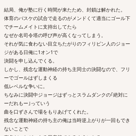
結局、俺が塾に行く時間が来たため、封鎖は解かれた。
体育のバスケの試合で走るのがメンドくて適当にゴール下
でチームメイトに支持出してたら
なぜか名司令塔の呼び声が高くなってしまう。
それが気に食わない目立ちたがりのフィリピン人のジョー
ジがある日俺に1オン1で
決闘を申し込んでくる。
しかし、残念な運動神経の持ち主同士の決闘なので、フリ
ーでゴールはずしまくる
低レベルな争いに。
ちなみに決闘中ジョージはずっとスラムダンクの｢絶対に
ーだれもー｣っていう
曲を口ずさんで場をもりあげてくれた。
残念な運動神経の持ち主の俺は当時逆上がりが一回もでき
ないことで