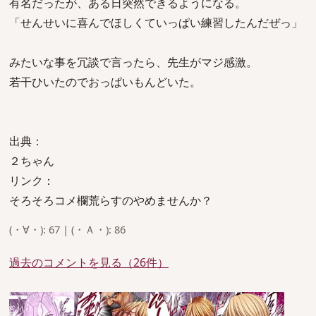
有名だったが、ある日突然できるようになる。
「せんせいに喜んでほしくていっぱい練習したんだぜっ」
みたいな事を冗談で言ったら、先生がマジ感激。
若干ひいたのでおっぱいもんどいた。
出典：
２ちゃん
リンク：
そろそろコメ欄荒らすのやめませんか？
(・∀・): 67 | (・Ａ・): 86
過去のコメントを見る（26件）