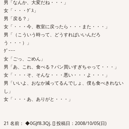
男「なんか、大変だね・・・」
女「・・・ｸﾞｽ」
男「戻る？」
女「・・・今、教室に戻ったら・・・また・・・」
男「（こういう時って、どうすればいいんだろ
う・・・）」
ｸﾞｰｰｰ
女「ごっ、ごめん」
男「あ、これ、食べる？パン買いすぎちゃって・・・」
女「・・・そ、そんな・・・悪い・・・よ・・・」
男「いいよ、おなか減ってるんでしょ、僕も食べきれない
し」
女「・・・あ、ありがと・・・」
21 名前： ◆0GJf8.3Qj. [] 投稿日：2008/10/05(日)