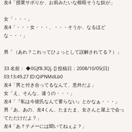
友4「授業サボりか、お前みたいな根暗そうな奴が」
女「・・・」
友4「・・・女・・・、・・・そうか、なるほど
な・・・」
男「（あれ？これってひょっとして誤解されてる？）」
33 名前： ◆0GJf8.3Qj. [] 投稿日：2008/10/05(日)
03:13:49.27 ID:QiPNMdLb0
友4「男と付き合ってるなんて、意外だよ」
女「え、そんな、違うの・・・」
友4「『私は今彼氏なんて要らない』とかなぁ・・・」
男「あ、あの、友4くん、たまたま、女さんと屋上で会っ
てただけだよ？」
友4「あ？テメーには聞いてねぇよ？」