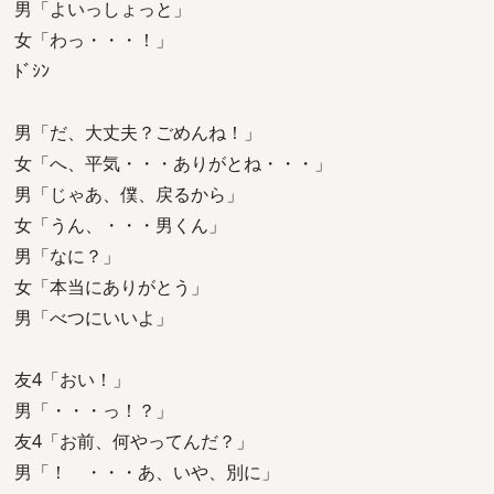
男「よいっしょっと」
女「わっ・・・！」
ﾄﾞｼﾝ
男「だ、大丈夫？ごめんね！」
女「へ、平気・・・ありがとね・・・」
男「じゃあ、僕、戻るから」
女「うん、・・・男くん」
男「なに？」
女「本当にありがとう」
男「べつにいいよ」
友4「おい！」
男「・・・っ！？」
友4「お前、何やってんだ？」
男「！ ・・・あ、いや、別に」