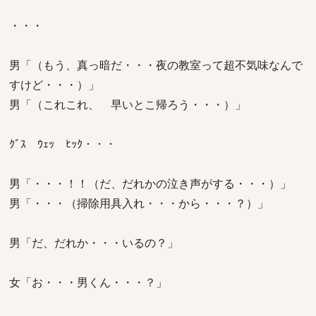
・・・
男「（もう、真っ暗だ・・・夜の教室って超不気味なんで
すけど・・・）」
男「（これこれ、 早いとこ帰ろう・・・）」
ｸﾞｽ ｳｪｯ ﾋｯｸ・・・
男「・・・！！（だ、だれかの泣き声がする・・・）」
男「・・・（掃除用具入れ・・・から・・・？）」
男「だ、だれか・・・いるの？」
女「お・・・男くん・・・？」