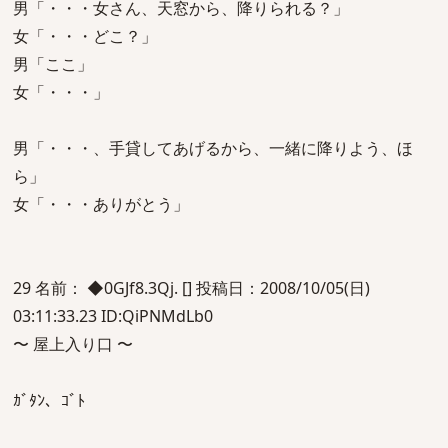
男「・・・女さん、天窓から、降りられる？」
女「・・・どこ？」
男「ここ」
女「・・・」
男「・・・、手貸してあげるから、一緒に降りよう、ほ
ら」
女「・・・ありがとう」
29 名前： ◆0GJf8.3Qj. [] 投稿日：2008/10/05(日)
03:11:33.23 ID:QiPNMdLb0
〜 屋上入り口 〜
ｶﾞﾀﾝ、ｺﾞﾄ