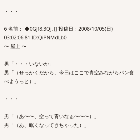
・・・
6 名前： ◆0GJf8.3Qj. [] 投稿日：2008/10/05(日)
03:02:06.81 ID:QiPNMdLb0
〜 屋上 〜
男「・・・いないか」
男「（せっかくだから、今日はここで青空みながらパン食
べようっと）」
・・・
男「（あ〜〜、空って青いなぁ〜〜〜）」
男「（あ、眠くなってきちゃった）」