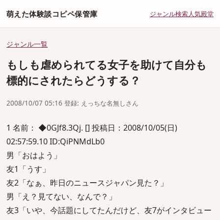
萌えた体験談コピペ保管庫
ジャンル
検索
人気
殿堂
ジャンル一覧
もしも虐められてる女子を助けて自分も
標的にされたらどうする？
2008/10/07 05:16 登録: えっちな名無しさん
1 名前： ◆0GJf8.3Qj. [] 投稿日：2008/10/05(日)
02:57:59.10 ID:QiPNMdLb0
男「おはよう」
友1「うす」
友2「なぁ、昨日のニュースジャパン見た？」
男「え？見てない、なんで？」
友3「いや、今話題にしてたんだけど、友7がインタビュー