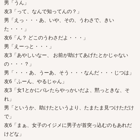
男「うん」
友3「って、なんで知ってんの？」
男「えっ・・・あ、いや、その、うわさで、きい
た・・・」
友6「ん？ どこのうわさだよ・・・」
男「えーっと・・・」
友3「あやしいなー、 お前が助けてあげたとかじゃない
の・・・？」
男「・・・あ、うーあ、そう・・・なんだ・・・じつは」
友6「ふーん、やるじゃん」
友3「女1とかにバレたらやっかいだよ、黙っときな、そ
れ」
男「というか、助けたというより、たまたま見つけただけ
で」
友6「まぁ、女子のイジメに男子が首突っ込むのもあれだ
けどな」