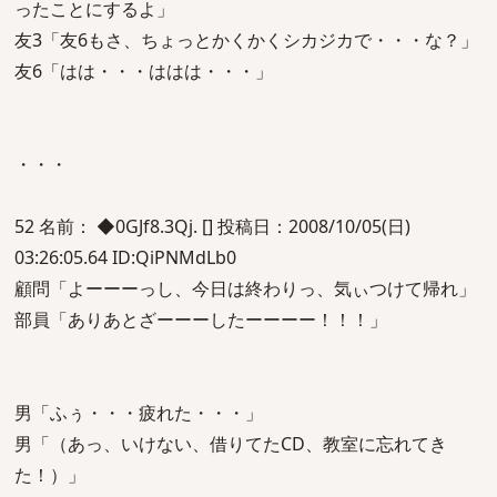
ったことにするよ」
友3「友6もさ、ちょっとかくかくシカジカで・・・な？」
友6「はは・・・ははは・・・」
・・・
52 名前： ◆0GJf8.3Qj. [] 投稿日：2008/10/05(日)
03:26:05.64 ID:QiPNMdLb0
顧問「よーーーっし、今日は終わりっ、気ぃつけて帰れ」
部員「ありあとざーーーしたーーーー！！！」
男「ふぅ・・・疲れた・・・」
男「（あっ、いけない、借りてたCD、教室に忘れてき
た！）」