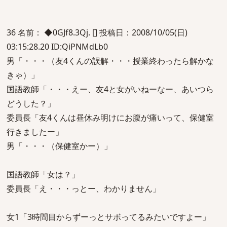
36 名前： ◆0GJf8.3Qj. [] 投稿日：2008/10/05(日)
03:15:28.20 ID:QiPNMdLb0
男「・・・（友4くんの誤解・・・授業終わったら解かな
きゃ）」
国語教師「・・・えー、友4と女がいねーなー、あいつら
どうした？」
委員長「友4くんは昼休み明けにお腹が痛いって、保健室
行きましたー」
男「・・・（保健室かー）」
国語教師「女は？」
委員長「え・・・っとー、わかりません」
女1「3時間目からずーっとサボってるみたいですよー」