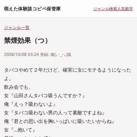
萌えた体験談コピペ保管庫
ジャンル
検索
人気
殿堂
ジャンル一覧
禁煙効果（つ）
2008/10/08 03:24 登録: 痛(｡･_･｡)風
タバコやめて２年だけど、確実に女にモテるようになった
よ。
飲み会でも、
女『山田さんタバコ吸うんですか？』
俺『えっ？吸わないよ』
女『タバコ吸わない男の人って素敵ですよね』
俺『君との思い出を胸いっぱいに吸いたいからね』
女『…抱いて』