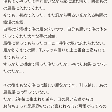
俺もよくやったよ等と言いながら家に連れ帰り、商売もの
の風呂に入れてくれた。
今でも、初めて入った、まだ窓から明るい光が入る時間の
銭湯の空気、
自宅の洗濯機で俺の服を洗いつつ、自分も脱いで俺の体を
洗ってくれた大きな手の感触、
最後に奢ってもらったコーヒー牛乳の味は忘れられない。
服が乾くまでの間、Tシャツを借りた上に番台に座らせて
までもらって
すっかりご機嫌で帰った俺だったが、やはりお袋にはバレ
たのだが…。
その後まもなく俺には新しい親父ができ、引っ越し、あの
風呂屋には行っていない。
だが、2年後に生まれた弟を、口の悪い友達からは
お前ちょっと兄馬鹿wなどと言われるほど可愛がってるの