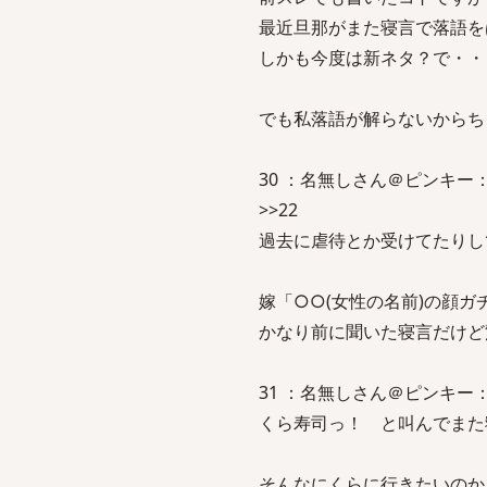
最近旦那がまた寝言で落語を
しかも今度は新ネタ？で・・
でも私落語が解らないからちっと
30 ：名無しさん＠ピンキー：2008
>>22
過去に虐待とか受けてたりし
嫁「○○(女性の名前)の顔ガ
かなり前に聞いた寝言だけど
31 ：名無しさん＠ピンキー：2008
くら寿司っ！ と叫んでまた
そんなにくらに行きたいのか