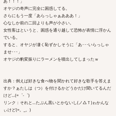
あ！！！」
オヤジの奇声に完全に困惑してる。
さらにもう一度「あらっしゃぁあああ！」
心なしか前の二回よりも声が小さい。
女性客はというと、困惑を通り越して恐怖が表情に浮かん
でいる。
すると、オヤジが凄く恥ずかしそうに「あ･･･いらっしゃ
ませ･･･」
オヤジの豹変振りにラーメンを噴出してしまったｗ
出典：例えば好きな食べ物を聞かれて好きな歌手を答えま
すか？ぁたしは（つ）を付けるかどうかだけ聞いてるんだ
けど…(=゜-゜)
リンク：それと…たぶん黒いとかないし(ノ△Ｔ)ゎかんな
ぃけど(=。_。)