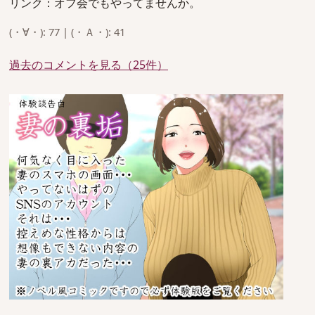
リンク：オフ会でもやってませんか。
(・∀・): 77 | (・Ａ・): 41
過去のコメントを見る（25件）