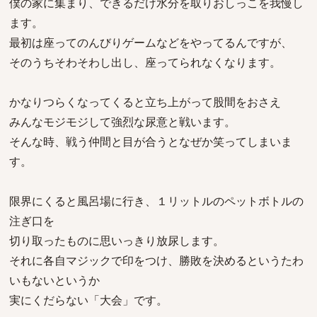
僕の家に集まり、できるだけ水分を取りおしっこを我慢し
ます。
最初は座ってのんびりゲームなどをやってるんですが、
そのうちそわそわし出し、座ってられなくなります。
かなりつらくなってくると立ち上がって股間をおさえ
みんなモジモジして強烈な尿意と戦います。
そんな時、戦う仲間と目が合うとなぜか笑ってしまいま
す。
限界にくると風呂場に行き、１リットルのペットボトルの
注ぎ口を
切り取ったものに思いっきり放尿します。
それに各自マジックで印をつけ、勝敗を決めるというたわ
いもないというか
実にくだらない「大会」です。