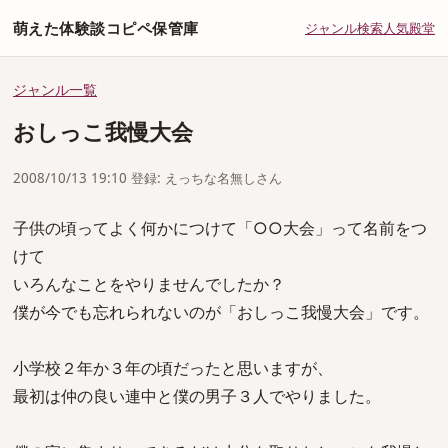
萌えた体験談コピペ保管庫
ジャンル
検索
人気
殿堂
ジャンル一覧
おしっこ我慢大会
2008/10/13 19:10 登録: えっちな名無しさん
子供の頃ってよく何かにつけて「○○大会」って名前をつ
けて
いろんなことをやりませんでしたか？
僕が今でも忘れられないのが「おしっこ我慢大会」です。
小学校２年か３年の頃だったと思いますが、
最初は仲の良い連中と僕の男子３人でやりました。