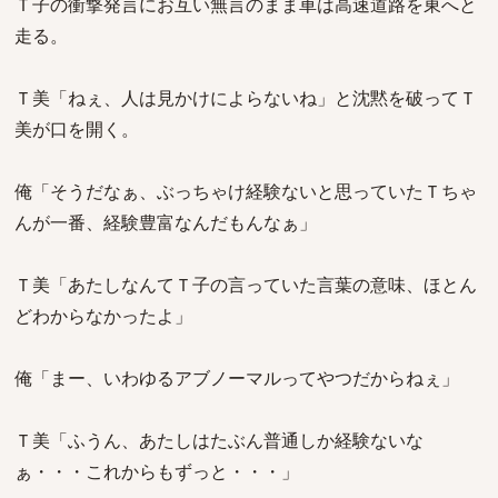
Ｔ子の衝撃発言にお互い無言のまま車は高速道路を東へと
走る。
Ｔ美「ねぇ、人は見かけによらないね」と沈黙を破ってＴ
美が口を開く。
俺「そうだなぁ、ぶっちゃけ経験ないと思っていたＴちゃ
んが一番、経験豊富なんだもんなぁ」
Ｔ美「あたしなんてＴ子の言っていた言葉の意味、ほとん
どわからなかったよ」
俺「まー、いわゆるアブノーマルってやつだからねぇ」
Ｔ美「ふうん、あたしはたぶん普通しか経験ないな
ぁ・・・これからもずっと・・・」