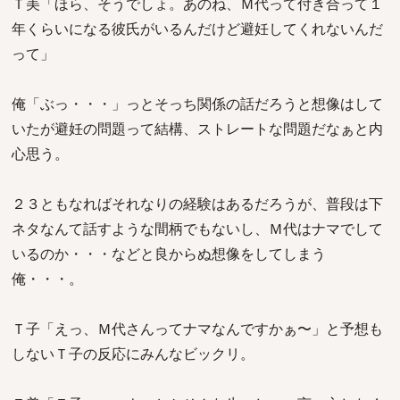
Ｔ美「ほら、そうでしょ。あのね、Ｍ代って付き合って１
年くらいになる彼氏がいるんだけど避妊してくれないんだ
って」
俺「ぶっ・・・」っとそっち関係の話だろうと想像はして
いたが避妊の問題って結構、ストレートな問題だなぁと内
心思う。
２３ともなればそれなりの経験はあるだろうが、普段は下
ネタなんて話すような間柄でもないし、Ｍ代はナマでして
いるのか・・・などと良からぬ想像をしてしまう
俺・・・。
Ｔ子「えっ、Ｍ代さんってナマなんですかぁ〜」と予想も
しないＴ子の反応にみんなビックリ。