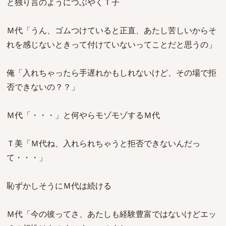
と独り言のようにつぶやくＴ子
Ｍ代「うん、ゴムつけていると正直、あたし苦しいからそ
れを感じないときって付けていないってことだと思うの」
俺「入れちゃったら手遅れかもしれないけど、その場で拒
否できないの？？」
Ｍ代「・・・」と何やらモゾモゾするＭ代
Ｔ美「Ｍ代ね、入れられちゃうと拒否できないんだっ
て・・・」
恥ずかしそうにＭ代は続ける
Ｍ代「今の彼ってさ、あたしも経験豊富ではないけどエッ