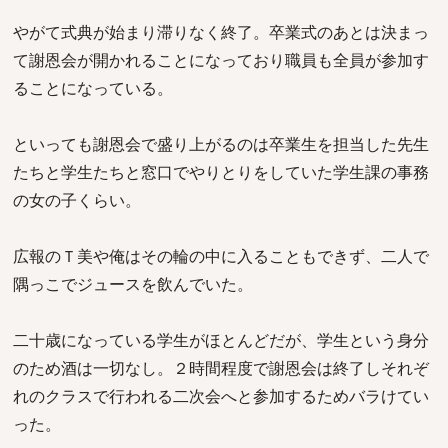
やがて式典が始まり滞りなく終了。卒業式のあとは決まっ
て謝恩会が開かれることになっており職員も全員が参加す
ることになっている。
といっても謝恩会で盛り上がるのは卒業生を担当した先生
たちと学生たちと窓口でやりとりをしていた学生課の事務
の女の子くらい。
広報のＴ美や俺はその輪の中に入ることもできず、二人で
隅っこでジュースを飲んでいた。
二十歳になっている学生がほとんどだが、学生という身分
のため酒は一切なし。２時間程度で謝恩会は終了しそれぞ
れのクラスで行われる二次会へと参加するためバラけてい
った。