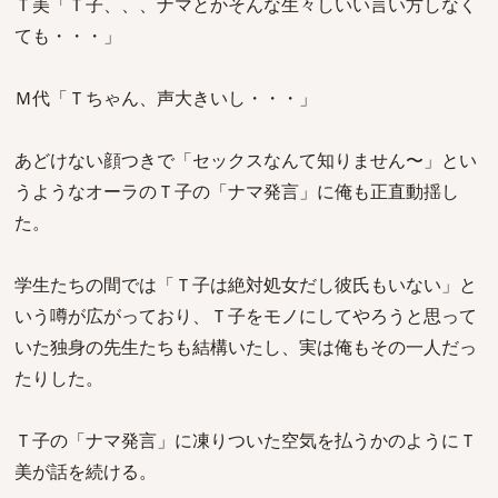
Ｔ美「Ｔ子、、、ナマとかそんな生々しいい言い方しなく
ても・・・」
Ｍ代「Ｔちゃん、声大きいし・・・」
あどけない顔つきで「セックスなんて知りません〜」とい
うようなオーラのＴ子の「ナマ発言」に俺も正直動揺し
た。
学生たちの間では「Ｔ子は絶対処女だし彼氏もいない」と
いう噂が広がっており、Ｔ子をモノにしてやろうと思って
いた独身の先生たちも結構いたし、実は俺もその一人だっ
たりした。
Ｔ子の「ナマ発言」に凍りついた空気を払うかのようにＴ
美が話を続ける。