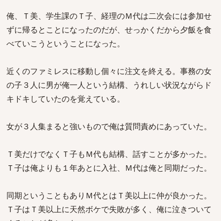
俺、Ｔ美、学生課のＴ子、経理のＭ代は二次会には参加せ
ずに帰るとことになったのだが、せっかくだから夕飯を食
べていこうということになった。
近くのファミレスに移動し個々に注文を終える。事務の女
の子３人に男が俺一人という結構、うれしい状況ながらド
キドキしていたのを覚えている。
女が３人集まると強いもので俺は質問責めにあっていた。
Ｔ美だけでなくＴ子もＭ代も結構、話すことが多かった。
Ｔ子は俺よりも１年あとに入社、Ｍ代は俺と同期だった。
同期ということもありＭ代とはＴ美以上に仲が良かった。
Ｔ子はＴ美以上に天然ボケで失敗が多く、俺に泣きついて