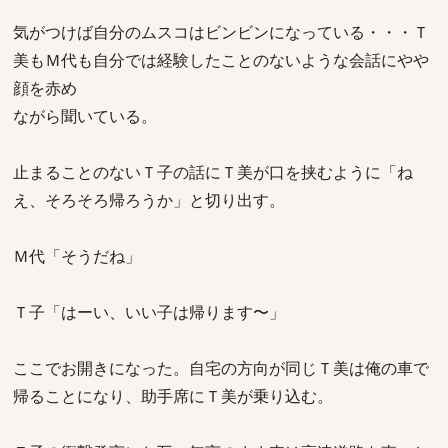
気がつけば自分のムスコはビンビンになっている・・・Ｔ
美もＭ代も自分では経験したことのないような会話にやや
顔を赤め
ながら聞いている。
止まることのないＴ子の話にＴ美が口を挟むように「ね
え、そろそろ帰ろうか」と切り出す。
Ｍ代「そうだね」
Ｔ子「はーい、いい子は帰ります〜」
ここでお開きになった。自宅の方向が同じＴ美は俺の車で
帰ることになり、助手席にＴ美が乗り込む。