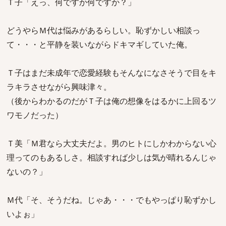
Ｔ子「えっ、何ですか何ですか？」
どうやらＭ代は悩みがあるらしい。恥ずかしい相談っ
て・・・と平静を装いながらドキマギしていた俺。
Ｔ子はまだ未成年で恋愛経験もそんなになさそうで目をキ
ラキラさせながら興味津々。
（後からわかるのだがＴ子は俺の想像をはるかに上回るツ
ワモノだった）
Ｔ美「Ｍ君なら大丈夫だよ。男のヒトにしかわからない心
理ってのもあるしさ。相談すれば少しは気が晴れるんじゃ
ないの？」
Ｍ代「そ、そうだね。じゃあ・・・でもやっぱり恥ずかし
いよぉ」