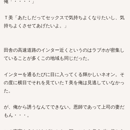
俺「・・・・」
Ｔ美「あたしだってセックスで気持ちよくなりたいし、気
持ちよくさせてあげたいよ。」
田舎の高速道路のインター近くというのはラブホが密集し
ていることが多くこの地域も同じだった。
インターを通るたびに目に入ってくる輝かしいネオン。そ
の度に横目でそれを見ていたＴ美を俺は見逃していなかっ
た。
が、俺から誘うなんてできない。恩師であって上司の妻だ
もん・・・。