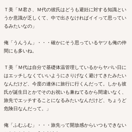
Ｔ美「Ｍ君さ、Ｍ代の彼氏はどうも避妊に対する知識とい
うか意識が乏しくて、中で出さなければイイって思ってい
るみたいなの」
俺「うんうん」・・・確かにそう思っているヤツも俺の仲
間にも多いね。
Ｔ美「Ｍ代は自分で基礎体温管理しているからヤバい日に
はエッチしなくていいようにさりげなく避けてきたみたい
なんだけど、今度の連休に旅行に行くんだって。しかも彼
氏が誕生日とかでそのお祝いも兼ねてるから間違いなく、
旅先でエッチすることになるみたいなんだけど、ちょうど
危険日なんだって。」
俺「ふむふむ」・・・旅先って開放感からいつもできない