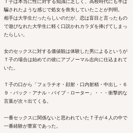
Ｔ子は本当に性に対する知識に乏しく、高校時代にも半ば
騙されたような感じで処女を喪失していたことが判明。
相手は大学生だったらしいのだが、恋は盲目と言ったもの
で遊びなれた大学生に軽く口説かれカラダを捧げてしまっ
たらしい。
女のセックスに対する価値観は体験した男によるというが
Ｔ子の場合は始めての彼にアブノーマル志向に仕込まれて
いた。
Ｔ子の口から「フェラチオ・顔射・口内射精・中出し・６
９・バック・アナル・バイブ・ローター」・・・衝撃的な
言葉が次々出てくる。
一番セックスに関係ないと思われていたＴ子が４人の中で
一番経験が豊富であった。