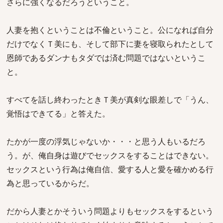
さらに強くなるだろうということ。
人妻を抱くということは不倫ということ。公になれば自分
だけでなくＴ美にも、そして部下に妻を寝取られたとして
恩師であるダンナもタダでは済む問題ではないというこ
と。
すべてを話し終わったときＴ美が真剣な眼差しで「うん、
覚悟はできてる」と答えた。
たかが一度の浮気じゃないか・・・と思う人もいるだろ
う。が、俺自身は遊びでセックスをすることはできない。
セックスという行為は俺自信、愛する人と愛を確かめる行
為と思っているからだ。
だから人妻とかそういう問題よりもセックスをするという