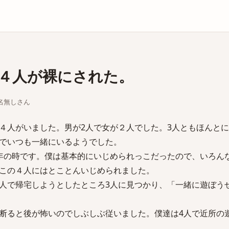
庫
４人が裸にされた。
ちな名無しさん
４人がいました。男が2人で女が２人でした。3人ともほんと
でいつも一緒にいるようでした。
年の時です。僕は基本的にいじめられっこだったので、いろん
この４人にはとことんいじめられました。
人で帰宅しようとしたところ3人に見つかり、「一緒に遊ぼう
断ると後が怖いのでしぶしぶ従いました。僕達は4人で近所の