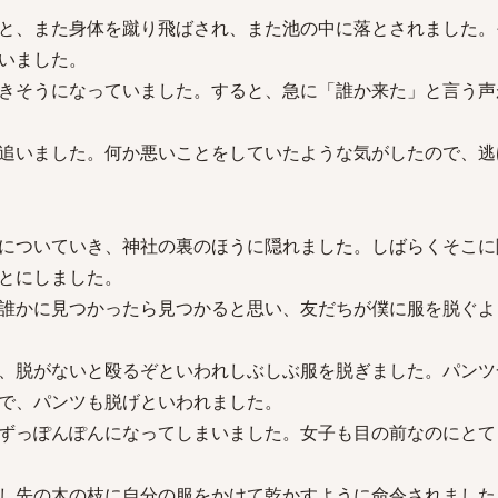
と、また身体を蹴り飛ばされ、また池の中に落とされました。
いました。
きそうになっていました。すると、急に「誰か来た」と言う声
追いました。何か悪いことをしていたような気がしたので、逃
についていき、神社の裏のほうに隠れました。しばらくそこに
とにしました。
誰かに見つかったら見つかると思い、友だちが僕に服を脱ぐよ
、脱がないと殴るぞといわれしぶしぶ服を脱ぎました。パンツ
で、パンツも脱げといわれました。
ずっぽんぽんになってしまいました。女子も目の前なのにとて
し先の木の枝に自分の服をかけて乾かすように命令されました