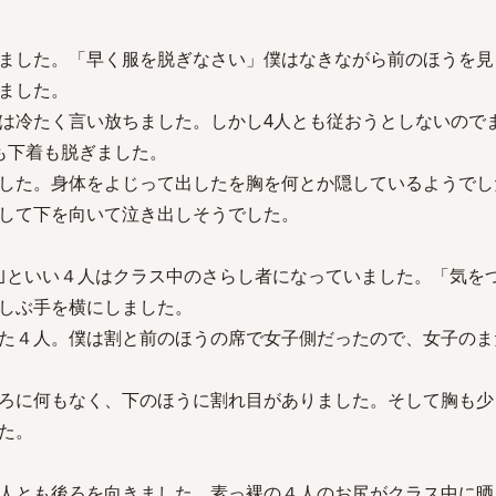
ました。「早く服を脱ぎなさい」僕はなきながら前のほうを見
ました。
は冷たく言い放ちました。しかし4人とも従おうとしないので
も下着も脱ぎました。
した。身体をよじって出したを胸を何とか隠しているようでし
して下を向いて泣き出しそうでした。
｣といい４人はクラス中のさらし者になっていました。「気を
しぶ手を横にしました。
た４人。僕は割と前のほうの席で女子側だったので、女子のま
ろに何もなく、下のほうに割れ目がありました。そして胸も少
た。
人とも後ろを向きました。素っ裸の４人のお尻がクラス中に晒