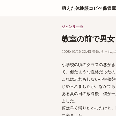
萌えた体験談コピペ保管
ジャンル一覧
教室の前で男女
2008/10/26 22:43 登録: えっ
小学校の頃のクラスの悪がき
て、似たような性格だったの
これは忘れもしない小学校6
じめられましたが、なかでも
ある夏の日の放課後、僕が一
ました。
僕は早く帰りたかったけど、
に来ました。