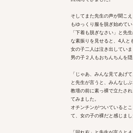
そしてまた先生の声が聞こえ
もゆっくり服を脱ぎ始めてい
「下着も脱ぎなさい」と先生
な素振りを見せると、4人と
女の子二人は泣き出していま
男の子２人もおちんちんを隠
「じゃあ、みんな見てあげて
と先生が言うと、みんなしぶ
教壇の前に素っ裸で立たされ
てみました。
オチンチンがついているとこ
て、女の子の裸だと感じまし
「回れ右」と先生が言うと４