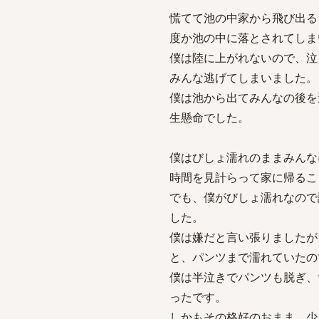
慌てて池の中家から飛び出る
度か池の中に落とされてしま
僕は陸に上がれないので、泣
みんな逃げてしまいました。
僕は池から出てみんなの後を
生懸命でした。
僕はびしょ濡れのままみんな
時間を見計らって家に帰るこ
でも、僕がびしょ濡れなので
した。
僕は嫌だと言い張りましたが
と、パンツまで濡れていたの
僕は半泣きでパンツも脱ぎ、
ったです。
しかもその格好のおまま、少