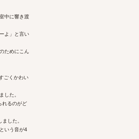
室中に響き渡
ーよ」と言い
のためにこん
すごくかわい
ました。
られるのがど
しました。
という音が4