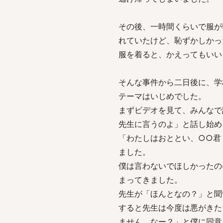
その後、一時間くらいで服が
れていたけど、恥ずかしかっ
服を着ると、かえってもいい
そんな事件から二日後に、学
テーマはいじめでした。
まずビデオを見て、みんなで
先生に言うのよ」と話し始め
「わたしはおととい、○○君
ました。
僕は言わないでほしかったの
まってきました。
先生が「ほんとなの？」と聞
すると先生は今度は悪がきた
ません。なー？」と僕に同意