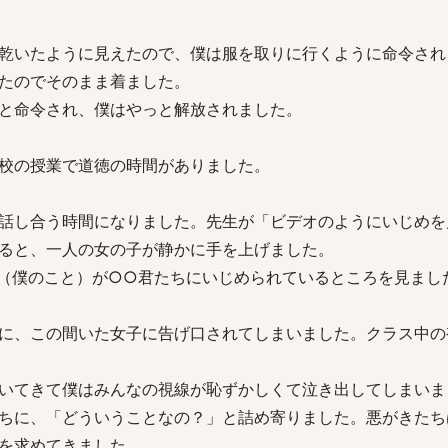
乾いたように見えたので、僕は服を取りに行くように命令され
たのでそのまま着ました。
と命令され、僕はやっと解放されました。
校の授業で道徳の時間がありました。
話し合う時間になりました。先生が「ビデオのようにいじめを
ると、一人の女の子が静かに手を上げました。
（僕のこと）が○○君たちにいじめられているところを見まし
に、この間いた女子に告げ口されてしまいました。クラス中の
いてきて僕はみんなの視線が恥ずかしくて泣き出してしまいま
ちに、「どういうことなの？」と詰め寄りました。悪がきたち
を求めてきました。