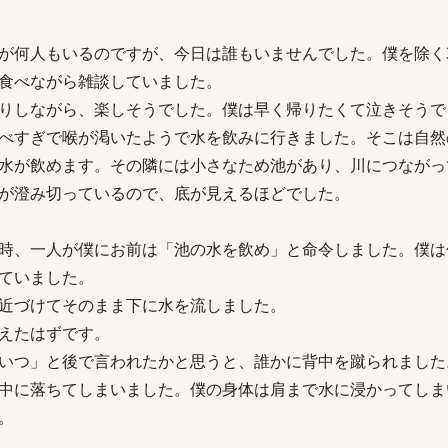
が何人もいるのですが、今日は誰もいませんでした。僕を除く
食べながら雑談していました。
りしながら、楽しそうでした。僕は早く帰りたくて泣きそうで
べすぎで喉が渇いたようで水を飲みに行きました。そこは自然
水が飲めます。その隣には小さなため池があり、川につながっ
が澄み切っているので、底が見えるほどでした。
時、一人が僕にお前は「池の水を飲め」と命令しました。僕は
ていました。
近づけてそのまま下に水を流しました。
えたはずです。
いつ」と後で言われたかと思うと、誰かに背中を蹴られました
中に落ちてしまいました。僕の身体は肩まで水に浸かってしま
。