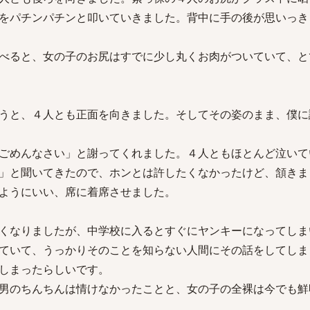
をパチンパチンと叩いていきました。背中に手の後が思いっき
べると、女の子のお尻はすでに少し丸くお肉がついていて、と
うと、４人とも正面を向きました。そしてその姿のまま、僕に
ごめんなさい」と謝ってくれました。４人ともほとんど泣いて
」と聞いてきたので、ホンとは許したくなかったけど、頷きま
ようにいい、席に着席させました。
くなりましたが、中学校に入るとすぐにヤンキーになってしま
ていて、うっかりそのことを知らない人間にその話をしてしま
しまったらしいです。
男のちんちんは情けなかったことと、女の子の全裸は今でも鮮