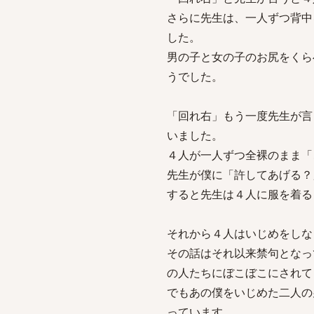
さらに先生は、一人ずつ背中
した。
男の子と女の子のお尻をくら
うでした。
「回れ右」もう一度先生が言
いました。
４人が一人ずつ全裸のまま「
先生が僕に「許してあげる？
すると先生は４人に服を着る
それから４人はいじめをしな
その話はそれ以来禁句となっ
の人たちにぼこぼこにされて
でもあの僕をいじめた二人の
っています。