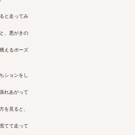
ると走ってみ
と、悪がきの
構えるポーズ
ちションをし
張れあがって
方を見ると、
慌てて走って