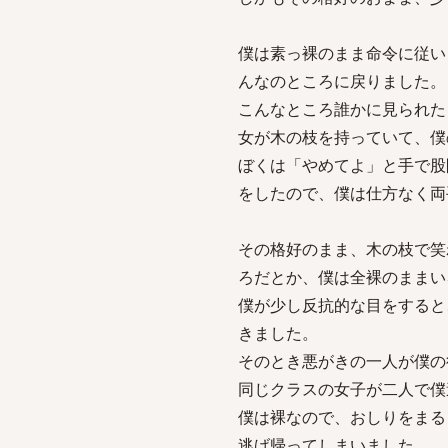
僕は素っ裸のまま命令に従い
んなのところに戻りました。
こんなところ誰かに見られた
女が木の枝を持っていて、僕
ぼくは「やめてよ」と手で股
をしたので、僕は仕方なく両
その格好のまま、木の枝で笑
ろだとか、僕は全裸のままい
僕が少し反抗的な目をすると
きました。
そのとき悪がきの一人が僕の
同じクラスの女子が二人で僕
僕は裸なので、おしりをまる
逃げ帰ってしまいました。