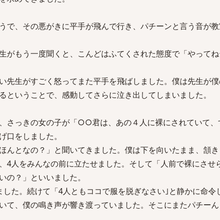
うで、その悪がきに平手が飛んで行き、パチーンと言う音が教
生がもう一度聞くと、こんどはふてくされた態度で「やってね
い先生がすごく怒ってまた平手を飛ばしました。僕は先生が僕
るということで、感動してさらに泣き出してしまいました。
、さっきの女の子が「○○君は、あの４人に裸にされていて、
げ口をしました。
ほんとなの？」と聞いてきました。僕は下を向いたまま、頷き
、4人をみんなの前に立たせました。そして「人前で裸にさせ
いの？」といいました。
ました。続けて「4人ともココで服を脱ぎなさい｣と静かに命令
いて、僕の鳴き声が響き渡っていました。そこにまたパチーん