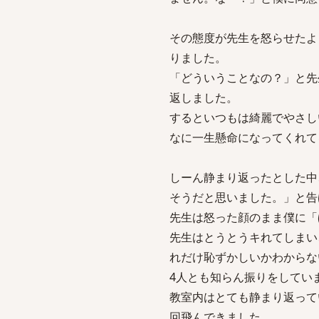
その態度が先生を怒らせたよ
りました。
「どういうことなの？」と先
返しました。
するといつもは綺麗でやさし
なに一生懸命になってくれて
しーん静まり返ったとした中
そうだと思いました。」と告
先生は怒った顔のまま僕に「
先生はとうとうキれてしまい
れだけ恥ずかしいかわからな
4人とも知らん振りをしてい
教室内はとても静まり返って
回飛んできました。