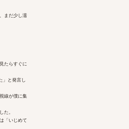
、まだ少し濡
見たらすぐに
た」と発言し
視線が僕に集
した。
は「いじめて