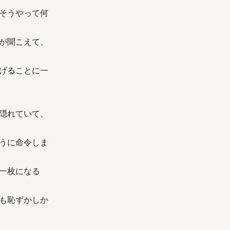
そうやって何
が聞こえて、
げることに一
隠れていて、
うに命令しま
一枚になる
も恥ずかしか
。