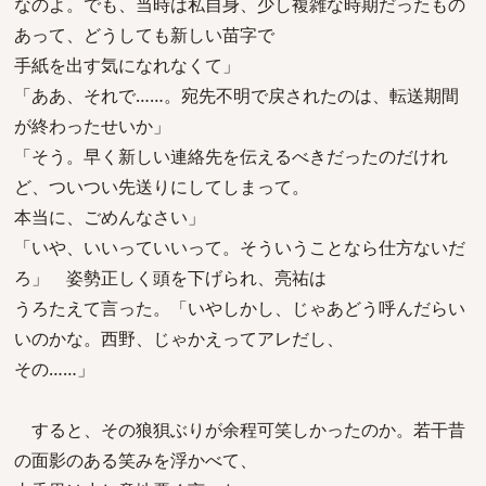
なのよ。でも、当時は私自身、少し複雑な時期だったもの
あって、どうしても新しい苗字で
手紙を出す気になれなくて」
「ああ、それで……。宛先不明で戻されたのは、転送期間
が終わったせいか」
「そう。早く新しい連絡先を伝えるべきだったのだけれ
ど、ついつい先送りにしてしまって。
本当に、ごめんなさい」
「いや、いいっていいって。そういうことなら仕方ないだ
ろ」 姿勢正しく頭を下げられ、亮祐は
うろたえて言った。「いやしかし、じゃあどう呼んだらい
いのかな。西野、じゃかえってアレだし、
その……」
すると、その狼狽ぶりが余程可笑しかったのか。若干昔
の面影のある笑みを浮かべて、