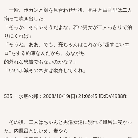
一瞬、ポカンと顔を見合わせた後、亮祐と由香里は二人
揃って吹き出した。
「そっか、そりゃそうだよな。若い男女が二人っきりで泊
りにくれば」
「そうね。ああ、でも、亮ちゃんはこれから"超すごいエ
ロ"をする約束なんだから、あながち
的外れな忠告でもないのかな？」
「いい加減そのネタは勘弁してくれ」
535 ：水底の邦：2008/10/19(日) 21:06:45 ID:DV4988ft
その後、二人はちゃんと男湯女湯に別れて風呂に浸かっ
た。内風呂とはいえ、岩やら