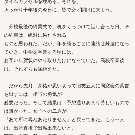
タイムカプセルを埋める。それを、
きっかり十年後の今日に、皆で必ず開けに来よう。
分校最後の終業式で、机をくっつけて話し合った日、そ
の約束は、絶対に果たされる
ものと思われた。だが、年を経るごとに連絡は疎遠になっ
ていき、中学を卒業する頃には、
お互い年賀状のやり取りだけになっていた。高校卒業後
は、それすらも途絶えた。
だから先月、亮祐が思い切って旧友五人に同窓会の葉書
を出すには、相当の勇気が
必要だった。そして結果は、予想通りあまり芳しいもので
は無かった。女子への二通が
『あて所に尋ねあたりません』と戻ってきた。もう一人
は、出産直後で出席出来ないと、