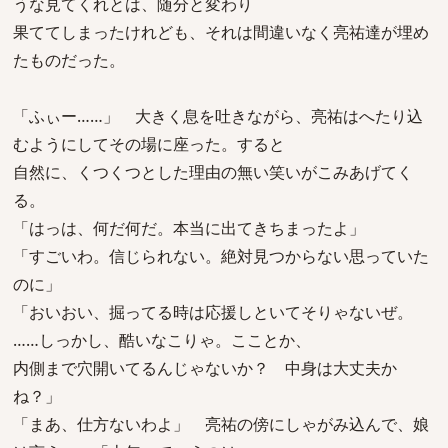
うな見てくれとは、随分と変わり
果ててしまったけれども、それは間違いなく亮祐達が埋め
たものだった。
「ふぃー……」 大きく息を吐きながら、亮祐はへたり込
むようにしてその場に座った。すると
自然に、くつくつとした理由の無い笑いがこみあげてく
る。
「はっは、何だ何だ。本当に出てきちまったよ」
「すごいわ。信じられない。絶対見つからない思っていた
のに」
「おいおい、掘ってる時は応援しといてそりゃないぜ。
……しっかし、酷いなこりゃ。こことか、
内側まで穴開いてるんじゃないか？ 中身は大丈夫か
ね？」
「まあ、仕方ないわよ」 亮祐の傍にしゃがみ込んで、娘