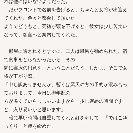
れは他にはいないようだった。
だがフロントで名前を告げると、ちゃんと女将が出迎え
てくれた。色々と都合して頂いた
ようでどうもと、亮祐が頭を下げると、彼女は少し苦笑い
なって、客室へと案内してくれた。
部屋に通されるとすぐに、二人は風呂を勧められた。宿
で食事をとらなかったから、その
間に寝床の用意を、ということだろう。しかし、そこで女
将が下がり際、
「申し訳ありませんが、暫くは露天の方の予約が混み合っ
ておりまして。今日は御年配の
方が多くていらっしゃいますから、少し遅めの時間です
と、入り易いかと思います」
暗に早い時間は自重してくれと釘を刺して、「ではごゆ
っくり」と襖を締めた。