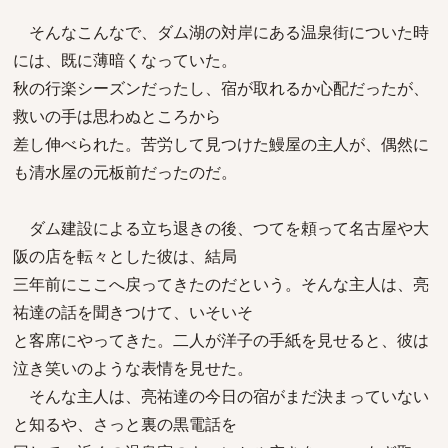
そんなこんなで、ダム湖の対岸にある温泉街についた時
には、既に薄暗くなっていた。
秋の行楽シーズンだったし、宿が取れるか心配だったが、
救いの手は思わぬところから
差し伸べられた。苦労して見つけた鰻屋の主人が、偶然に
も清水屋の元板前だったのだ。
ダム建設による立ち退きの後、つてを頼って名古屋や大
阪の店を転々とした彼は、結局
三年前にここへ戻ってきたのだという。そんな主人は、亮
祐達の話を聞きつけて、いそいそ
と客席にやってきた。二人が洋子の手紙を見せると、彼は
泣き笑いのような表情を見せた。
そんな主人は、亮祐達の今日の宿がまだ決まっていない
と知るや、さっと裏の黒電話を