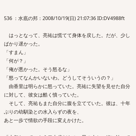
536 ：水底の邦：2008/10/19(日) 21:07:36 ID:DV4988ft
はっとなって、亮祐は慌てて身体を戻した。だが、少し
ばかり遅かった。
「すまん」
「何が？」
「俺が悪かった。そう怒るな」
「怒ってなんかいないわ。どうしてそういうの？」
由香里は明らかに怒っていた。亮祐に失望を見せた自分
に対して、彼女は酷く憤っていた。
そして、亮祐もまた自分に腹を立てていた。彼は、十年
ぶりの幼馴染との水入らずの夜を、
あと一歩で情欲の手段に変えかけた。