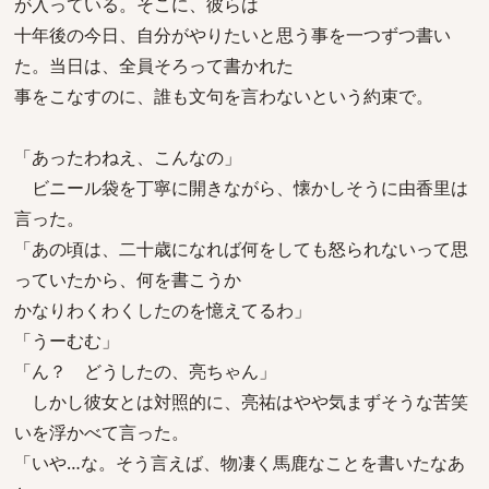
が入っている。そこに、彼らは
十年後の今日、自分がやりたいと思う事を一つずつ書い
た。当日は、全員そろって書かれた
事をこなすのに、誰も文句を言わないという約束で。
「あったわねえ、こんなの」
ビニール袋を丁寧に開きながら、懐かしそうに由香里は
言った。
「あの頃は、二十歳になれば何をしても怒られないって思
っていたから、何を書こうか
かなりわくわくしたのを憶えてるわ」
「うーむむ」
「ん？ どうしたの、亮ちゃん」
しかし彼女とは対照的に、亮祐はやや気まずそうな苦笑
いを浮かべて言った。
「いや…な。そう言えば、物凄く馬鹿なことを書いたなあ