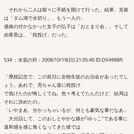
それから二人は順々に手紙を開けて行った。結果、克俊
は「ダム湖で水切り」、もう一人の、
連絡の付かなかった女子の弘子は「おとまり会」。そして
由香里は、「枕投げ」だった。
534 ：水底の邦：2008/10/19(日) 21:05:40 ID:DV4988ft
「廃校記念で、この前日に全校生徒のお泊会があったでし
ょう。あれで、亮ちゃん達に枕投げ
で負けたのが悔しくてね。色々考えてたんだけど、結局は
それに決めたの」
「いやまあ、分かっちゃいるが、何とも豪気な事だなあ」
大分話して、このおしとやかな娘が"ゆっこ"である事に
違和感を感じ無くなってきた彼では