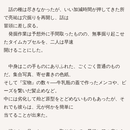
話の種は尽きなかったが、いい加減時間が押してきた所
で亮祐は穴掘りを再開し、話は
冒頭に差し戻る。
発掘作業は予想外に手間取ったものの、無事掘り起こせ
たタイムカプセルを、二人は早速
開けることにした。
中身はこの手ものにありふれた、ごくごく普通のもの
だ。集合写真、寄せ書きの色紙、
そして『宝物』の数々──牛乳瓶の蓋で作ったメンコや、ビ
ーズを繋いだ髪止めなど。
中には劣化して殆ど原型をとどめないものもあったが、そ
れでも彼らは、元が何かを簡単に
当てることが出来た。