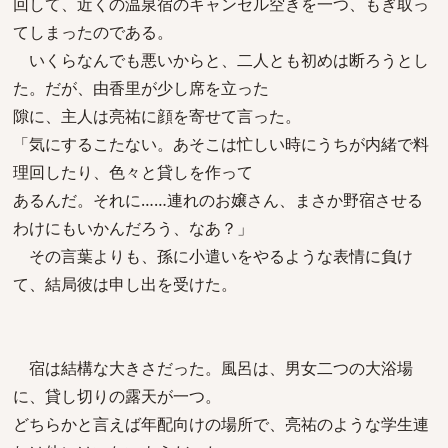
回して、近くの温泉宿のキャンセル空きを一つ、もぎ取っ
てしまったのである。
いくらなんでも悪いからと、二人とも初めは断ろうとし
た。だが、由香里が少し席を立った
隙に、主人は亮祐に顔を寄せて言った。
「気にするこたない。あそこは忙しい時にうちが内緒で料
理回したり、色々と貸しを作って
あるんだ。それに……連れのお嬢さん、まさか野宿させる
わけにもいかんだろう、なあ？」
その言葉よりも、孫に小遣いをやるような表情に負け
て、結局彼は申し出を受けた。
宿は結構な大きさだった。風呂は、男女二つの大浴場
に、貸し切りの露天が一つ。
どちらかと言えば年配向けの場所で、亮祐のような学生連