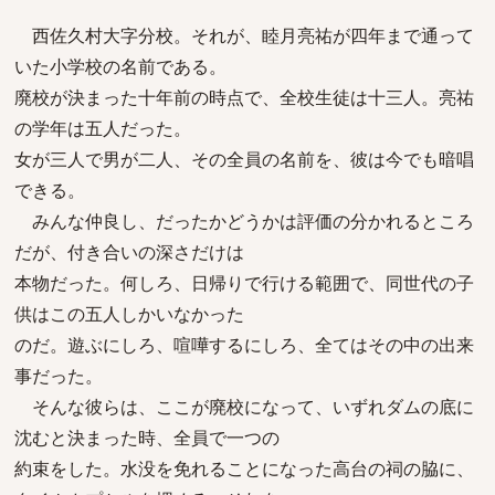
西佐久村大字分校。それが、睦月亮祐が四年まで通って
いた小学校の名前である。
廃校が決まった十年前の時点で、全校生徒は十三人。亮祐
の学年は五人だった。
女が三人で男が二人、その全員の名前を、彼は今でも暗唱
できる。
みんな仲良し、だったかどうかは評価の分かれるところ
だが、付き合いの深さだけは
本物だった。何しろ、日帰りで行ける範囲で、同世代の子
供はこの五人しかいなかった
のだ。遊ぶにしろ、喧嘩するにしろ、全てはその中の出来
事だった。
そんな彼らは、ここが廃校になって、いずれダムの底に
沈むと決まった時、全員で一つの
約束をした。水没を免れることになった高台の祠の脇に、