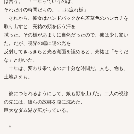
は言う。 「十年っていうのは、
それだけの時間だもの。……お疲れ様」
それから、彼女はハンドバックから若草色のハンカチを
取り出すと、亮祐の頬を伝う汗を
拭った。その様があまりに自然だったので、彼は少し驚い
た。だが、視界の端に陽の光を
反射してきらきらと光る湖面を認めると、亮祐は「そうだ
な」と頷いた。
十年は、変わり果てるのに十分な時間だ。人も、物も、
土地さえも。
彼につられるようにして、娘も顔を上げた。二人の視線
の先には、彼らの故郷を腹に沈めた、
巨大なダム湖が広がっている。
*