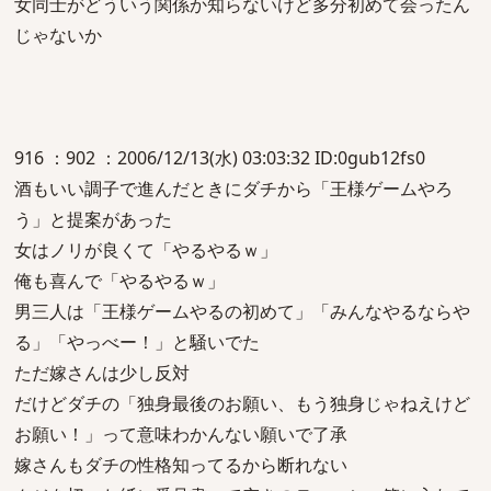
女同士がどういう関係か知らないけど多分初めて会ったん
じゃないか
916 ：902 ：2006/12/13(水) 03:03:32 ID:0gub12fs0
酒もいい調子で進んだときにダチから「王様ゲームやろ
う」と提案があった
女はノリが良くて「やるやるｗ」
俺も喜んで「やるやるｗ」
男三人は「王様ゲームやるの初めて」「みんなやるならや
る」「やっべー！」と騒いでた
ただ嫁さんは少し反対
だけどダチの「独身最後のお願い、もう独身じゃねえけど
お願い！」って意味わかんない願いで了承
嫁さんもダチの性格知ってるから断れない