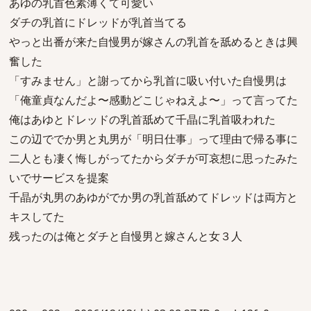
あゆの乳首色素薄くて可愛い
ダチの乳首にドレッドが乳首当てる
やっと出番が来た自慢男が嫁さんの乳首を舐めるときは興
奮した
「すみません」と謝ってから乳首に吸い付いた自慢男は
「俺童貞なんだよ〜感動どこじゃねえよ〜」って言ってた
俺はあゆとドレッドの乳首舐めて千晶に乳首吸われた
この辺ででか男と丸男が「明日仕事」って理由で帰る事に
二人とも凄く悔しがってたからダチが可哀想に思ったみた
いでサービスを提案
千晶が丸男のあゆがでか男の乳首舐めてドレッドは両方と
キスしてた
残ったのは俺とダチと自慢男と嫁さんと女３人