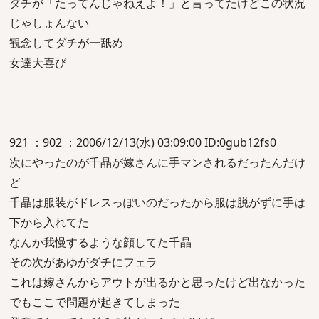
ダチが「たってんじゃねえよ！」と言ってたけどこの状況
じゃしょんない
観念してダチが一舐め
女達大喜び
921 ：902 ：2006/12/13(水) 03:09:00 ID:0gub12fs0
次にやったのが千晶が嫁さんに手マンされるだったんだけ
ど
千晶は服装がドレスっぽいのだったから服は脱がずに手は
下から入れてた
なんか我慢するような顔してた千晶
その次があゆがダチにフェラ
これは嫁さんからアウトが出るかと思ったけど出なかった
でもここで問題が起きてしまった