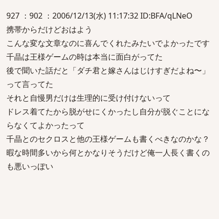
927 ：902 ：2006/12/13(水) 11:17:32 ID:BFA/qLNeO
携帯からだけどおはよう
こんな変な文章なのに喜んでくれたみたいでよかったです
千晶は王様ゲームの時は本当に面白がってた
後で聞いた話だと「ダチ君と嫁さんはじけすぎだよね〜」
って言ってた
それと自慢男だけは生理的に受け付けないって
ドレス着てたから脱がせにくかったし自分が脱ぐことにな
らなくてよかったって
千晶とのセクロスと他の王様ゲームも書くべきなのかな？
暇な時間多いから何とかなりそうだけど俺一人長く書くの
も悪いっぽい