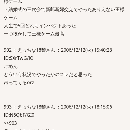
様ゲーム
・結婚式の三次会で新郎新婦交えてやったありえない王様
ゲーム
人生で5回どれもインパクトあった
一つ抜かして王様ゲーム最高
902 ：えっちな18禁さん ：2006/12/12(火) 15:40:28
ID:SXrTwG/iO
ごめん
どういう状況でやったかのスレだと思った
吊ってくるorz
903 ：えっちな18禁さん ：2006/12/12(火) 18:15:06
ID:N6QbF/GI0
>>903