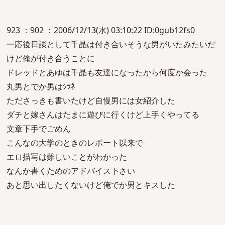
923 ：902 ：2006/12/13(水) 03:10:22 ID:0gub12fs0
一応後日談として千晶は付き合いそうな男がいたみたいだ
けど俺が付き合うことに
ドレッドとあゆは千晶も友達になったから何度か会った
丸男とでか男はｼﾗﾈ
たださっきも書いたけど自慢男には女紹介した
ダチと嫁さんはたまに遊びに行くけど上手くやってる
文章下手でごめん
こんなの大学のときのレポート以来で
エロ描写は難しいことがわかった
なんか書くためのアドバイス下さい
あと思い出したくないけど俺でか男とキスした