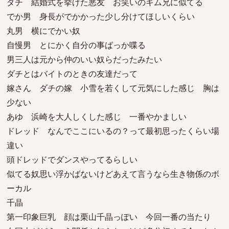
ダチ 結婚式を挙げた悪友 お笑いのキム兄に似てる
でか男 身長がでかかった少し分けてほしいくらい
丸男 横にでかい奴
自慢男 とにかく自分の事ばっか喋る
男三人は元から仲のいい奴らだったみたい
ダチとはバイトのときの友達だって
嫁さん ダチの嫁 小雪を若くして元気にした感じ 胸は
少ない
あゆ 浜崎を大人しくした感じ 一番やかましい
ドレッド なんでここにいるの？って最初思ったくらい場
違い
頭ドレッドでダンスやってるらしい
似てる奴思い浮かばないけどあえて言うなら生き物係のボ
ーカル
千晶
第一印象巨乳 顔は栗山千晶っぽい 今回一番の当たり