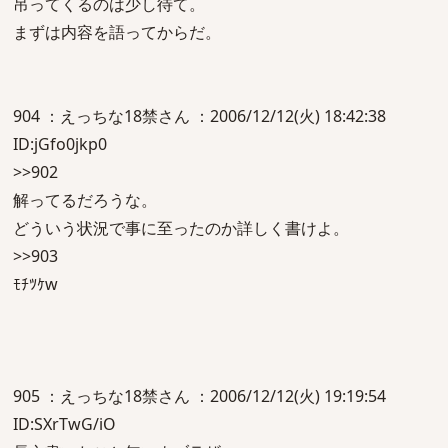
吊ってくるのは少し待て。
まずは内容を語ってからだ。
904 ：えっちな18禁さん ：2006/12/12(火) 18:42:38
ID:jGfo0jkp0
>>902
解ってるだろうな。
どういう状況で事に至ったのか詳しく書けよ。
>>903
ﾓﾁﾂｹw
905 ：えっちな18禁さん ：2006/12/12(火) 19:19:54
ID:SXrTwG/iO