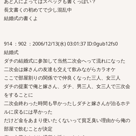
あと人によってはスペックも書くっぽい？
長文書くの初めてで少し混乱中
結婚式の書くよ
914 ：902 ：2006/12/13(水) 03:01:37 ID:0gub12fs0
結婚式
ダチの結婚式に参加して当然二次会へって流れになった
二次会は嫁さんの友達も交えて飲みながらカラオケ
ここで部屋割りの関係でで仲良くなった三人、女三人
ダチの提案で俺と嫁さん、ダチ、男三人、女三人で三次会
をすることに
二次会終わった時間も早かったしダチと嫁さんが泊るホテ
ルに戻るには早かった
だけど金をあまり使いたくないって貧乏臭い理由から俺の
部屋で飲むことが決定