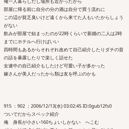
俺一人暮らしだし場所も近かったから
部屋に帰る前に自分の分の酒は自分で買う流れに
この辺が貧乏臭いけど遠くから来てた人もいたからしょう
がない
飲みが部屋で始まったのが22時くらいで新婚の二人は2時
までにホテルへ行けばいい
四時間もあるからそれぞれ改めて自己紹介したりダチの昔
の話を暴露したりで楽しく話せた
女連中の自己紹介もしたけど可愛い子が多かった
嫁さんが美人だったから類は友を呼ぶのかも
915 ：902 ：2006/12/13(水) 03:02:45 ID:0gub12fs0
ついでだからスペック紹介
俺 身長が小さい160ちょいしかない へこむ