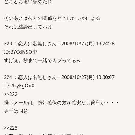
とことん追い詰めたれ
そのあとは彼との関係をどうしたいかによる
それは結論出しておけ
223 ：恋人は名無しさん：2008/10/27(月) 13:24:38
ID:BYCdN5OfP
すげぇ。秒まで一緒でカブってるｗ
224 ：恋人は名無しさん：2008/10/27(月) 13:30:07
ID:2lxyEgOq0
>>222
携帯メールは、携帯確保の方が確実だし簡単か・・・
男手は同意
>>223