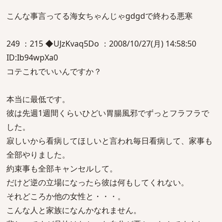
こんな事言ってる海女ちゃんじゃgdgdで終わる悪寒
249 ：215 ◆UJzKvaq5Do ：2008/10/27(月) 14:58:50
ID:Ib94wpXa0
コテこれでいいんですか？
本当に最低です。
彼は先週1週間くらいひどい胃腸風邪でずっとフラフラで
した。
寂しいから看病してほしいと言われ毎日看病して、家事も
全部やりました。
約束事も全部キャンセルして。
だけど逆の立場になったら彼は何もしてくれない。
それどころか他の女性と・・・。
こんな人と家族になんかなれません。