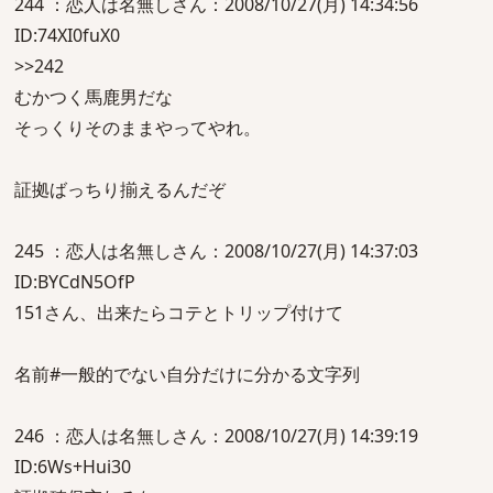
244 ：恋人は名無しさん：2008/10/27(月) 14:34:56
ID:74XI0fuX0
>>242
むかつく馬鹿男だな
そっくりそのままやってやれ。
証拠ばっちり揃えるんだぞ
245 ：恋人は名無しさん：2008/10/27(月) 14:37:03
ID:BYCdN5OfP
151さん、出来たらコテとトリップ付けて
名前#一般的でない自分だけに分かる文字列
246 ：恋人は名無しさん：2008/10/27(月) 14:39:19
ID:6Ws+Hui30