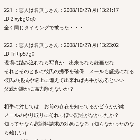
221 ：恋人は名無しさん：2008/10/27(月) 13:21:17
ID:2lxyEgOq0
全く同じタイミングで被った・・・
222 ：恋人は名無しさん：2008/10/27(月) 13:23:02
ID:TrRlp57g0
現場に踏み込むなら写真か 出来るなら録画だな
それとそのときに彼氏の携帯を確保 メールも証拠になる
彼氏の抵抗や逆上に備えて出来れば男手があるといい
父親か誰かに協力願えないか？
相手に対しては お前の存在を知ってるかどうかが鍵
メールのやり取りにそれっぽい記述がなかったか？
知ってたなら慰謝料請求の対象になる（知らなかったのな
ら難しい）