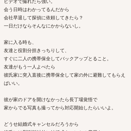
ビデオで撮れたら強い。
会う日時はわかってるんだから
会社早退して探偵に依頼してきたら？
一日だけならそんなにかからないし。
家に入る時も、
友達と役割分担きっちりして、
すぐに二人の携帯保全してバックアップとること。
友達がもう一人よべたら
彼氏家に突入直後に携帯保全して家の外に避難してもらえ
ばいい。
彼が家のドアを開けなかったら長丁場覚悟で
家からでる写真も撮ってから対応開始したらいいよ。
どうせ結婚式キャンセルだろうから