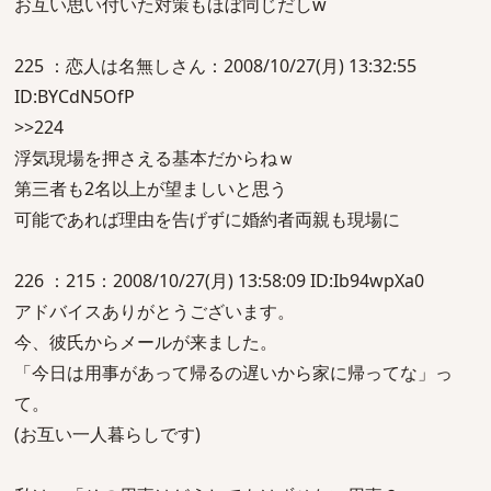
お互い思い付いた対策もほぼ同じだしw
225 ：恋人は名無しさん：2008/10/27(月) 13:32:55
ID:BYCdN5OfP
>>224
浮気現場を押さえる基本だからねｗ
第三者も2名以上が望ましいと思う
可能であれば理由を告げずに婚約者両親も現場に
226 ：215：2008/10/27(月) 13:58:09 ID:Ib94wpXa0
アドバイスありがとうございます。
今、彼氏からメールが来ました。
「今日は用事があって帰るの遅いから家に帰ってな」っ
て。
(お互い一人暮らしです)