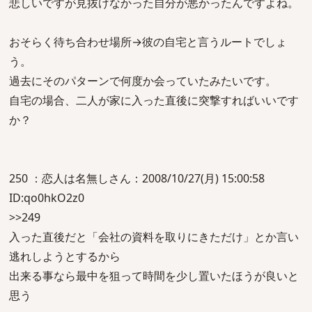
悲しいですが見抜けなかった自分が悪かったんですよね。
おそらく待ち合わせ場所→彼の自宅と言うルートでしょ
う。
過去にそのパターンで何度か会っていたみたいです。
自宅の場合、二人が家に入った直後に突撃すればいいです
か？
250 ：恋人は名無しさん：2008/10/27(月) 15:00:58
ID:qo0hkO2z0
>>249
入った直後だと「会社の資料を取りにきただけ」とか言い
逃れしようとするから
出来る事なら最中を狙って時間を少し置いたほうが良いと
思う