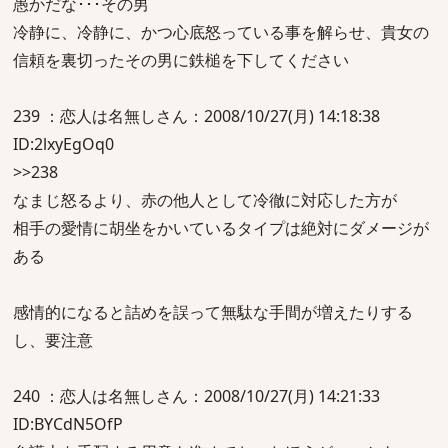
愚かだな･･･その男
冷静に、冷静に、かつ心底怒っている事を解らせ、貴女の
信頼を裏切ったその男に鉄槌を下してください
239 ：恋人は名無しさん：2008/10/27(月) 14:18:38
ID:2lxyEgOq0
>>238
なまじ怒るより、赤の他人として冷徹に対応した方が
相手の愛情に胡坐をかいているタイプは絶対にダメージが
ある
感情的になると詰めを誤って無駄な手間が増えたりする
し、要注意
240 ：恋人は名無しさん：2008/10/27(月) 14:21:33
ID:BYCdN5OfP