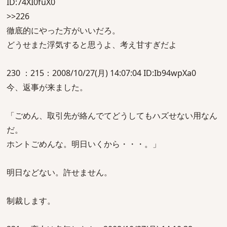
ID:74XI0fuX0
>>226
徹底的にやった方がいいだろ。
どうせまた浮気すると思うよ、考え甘すぎだよ
230 ：215：2008/10/27(月) 14:07:04 ID:Ib94wpXa0
今、返事が来ました。
「ごめん、取引先が絡んでてどうしてもハズせない用なん
だ。
ホントごめんな。明日いくから・・・。」
明日などない。許せません。
制裁します。