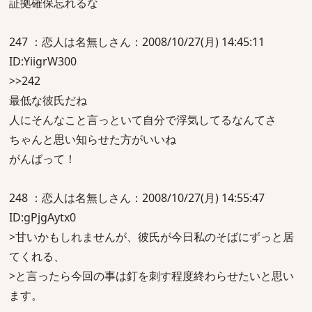
証拠確保忘れるな
247 ：恋人は名無しさん：2008/10/27(月) 14:45:11
ID:YiigrW300
>>242
最低な彼氏だね
人にそんなこと言っといて自分で浮気してるなんてさ
ちゃんと思い知らせた方がいいね
がんばって！
248 ：恋人は名無しさん：2008/10/27(月) 14:55:47
ID:gPjgAytx0
>甘いかもしれませんが、彼氏が今日私のそばにずっと居
てくれる、
>と言ったら今回の事は釘を刺す程度終わらせたいと思い
ます。