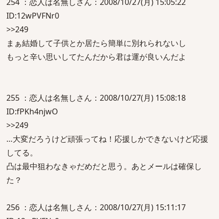
254 ：恋人は名無しさん：2008/10/27(月) 15:05:22
ID:12wPVFNr0
>>249
まぁ結婚して子供とか居たら簡単に別れられないし
もっと辛い思いしてたんだから君は運が良いんだよ
255 ：恋人は名無しさん：2008/10/27(月) 15:08:18
ID:fPKh4njwO
>>249
…大変だろうけど頑張ってね！応援しかできないけど応援
してる。
凸は最中狙わなきゃだめだと思う。あとメールは確保し
た？
256 ：恋人は名無しさん：2008/10/27(月) 15:11:17