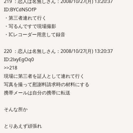
219 ：恋人は名無しさん：2008/10/27(月) 13:20:37
ID:BYCdN5OfP
・第三者連れて行く
・写るんですで現場撮影
・ICレコーダー用意して録音
220 ：恋人は名無しさん：2008/10/27(月) 13:20:37
ID:2lxyEgOq0
>>218
現場に第三者を証人として連れて行く
写真を撮って慰謝料請求時の材料にする
携帯メールは自分の携帯に転送
そんな所か
とりあえず頑張れ