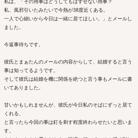
私は、「その用事はどうしてもはずせない用事？
私、風邪引いたみたいで今熱が38度近くある。
一人で心細いから今日は一緒に居てほしい。」とメールし
ました。
今返事待ちです。
彼氏とまぁたんのメールの内容からして、結婚すると言う
事は知ってるようです。
そして彼氏は結婚を機に関係を絶つと言う事もメールに書
いてありました。
甘いかもしれませんが、彼氏が今日私のそばにずっと居て
くれる、
と言ったら今回の事は釘を刺す程度終わらせたいと思いま
す。