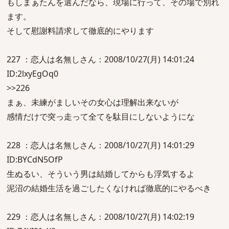
もしまぁたんを選んだなら、現場に行って、その場で別れ
ます。
そして慰謝料請求して徹底的にやります
227 ：恋人は名無しさん：2008/10/27(月) 14:01:24
ID:2lxyEgOq0
>>226
まぁ、未練がましいその女心は理解出来ないが
感情だけで突っ走って全てを駄目にしないようにな
228 ：恋人は名無しさん：2008/10/27(月) 14:01:29
ID:BYCdN5OfP
生ぬるい、そういう男は結婚してからも浮気するよ
泥沼の結婚生活を過ごしたくなければ徹底的にやるべき
229 ：恋人は名無しさん：2008/10/27(月) 14:02:19