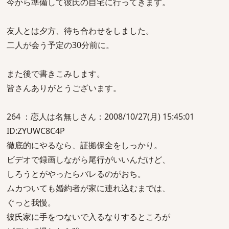
今から準備して彼氏の自宅に行ってきます。
友人とは夕方、待ち合わせをしました。
二人が会う予定の30分前に。
また後で書きこみします。
皆さんありがとうございます。
264 ：恋人は名無しさん：2008/10/27(月) 15:45:01
ID:ZYUWC8C4P
徹底的にやるなら、証拠保全をしっかり。
ビデオで録画しながら尾行がいいんだけど、
しろうとがやったらバレるのがおち。
ムカついても婚約者が家に連れ込むまでは、
ぐっと我慢。
彼氏家に手をつないで入るなりするところが