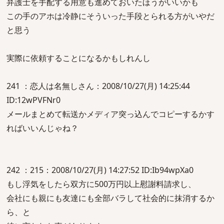
弁護士を手配する用意も進めておいたほうがいいかも
この手のアホは冷静にそういった手段とられる方がいやだ
と思う
実際に依頼することになるかもしれんし
241 ：恋人は名無しさん：2008/10/27(月) 14:25:44
ID:12wPVFNr0
メールまとめて転送かメディア突っ込んでコピーするかす
ればいいんじゃね？
242 ：215：2008/10/27(月) 14:27:52 ID:Ib94wpXa0
もし浮気をしたら双方に500万円以上慰謝料請求し、
会社にも親にも友達にも全部バラして社会的に抹消するか
ら、と