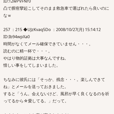
ID:12wPVFNr0
凸で膣痙攣起こしてそのまま救急車で運ばれたら良いのに
なｗ
257 ：215 ◆UJzKvaq5Do ：2008/10/27(月) 15:14:12
ID:Ib94wpXa0
時間がなくてメール確保できていません・・・。
読むのに精一杯で・・・。
やはり物的証拠は大事なんですね。
惜しい事をしてしまいました。
ちなみに彼氏には「そっか、残念・・・。楽しんできて
ね」とメールを送っておきました。
すると「うん。会えないけど、風邪が早く良くなるのを祈
ってるから☆愛してる。」だって。