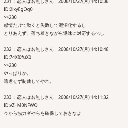
231 ：恋人は名無しさん：2008/10/27(月) 14:10:38
ID:2lxyEgOq0
>>230
感情だけで動くと失敗して泥沼化するし
とりあえず、落ち着きながら迅速に対応するべし
232 ：恋人は名無しさん：2008/10/27(月) 14:10:48
ID:74XI0fuX0
>>230
やっぱりか。
遠慮せず制裁してやれ。
233 ：恋人は名無しさん：2008/10/27(月) 14:11:32
ID:vZ+M0NFWO
今から協力者やらを確保しておきなよ