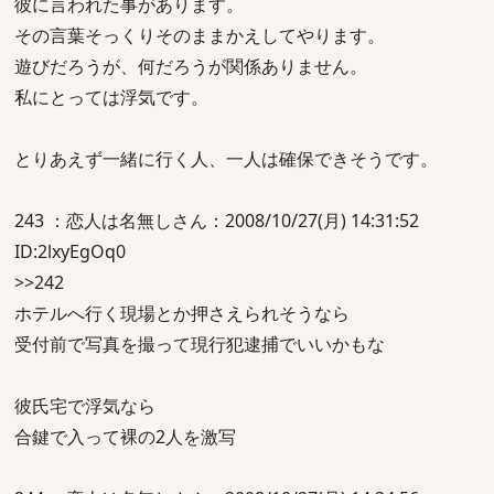
彼に言われた事があります。
その言葉そっくりそのままかえしてやります。
遊びだろうが、何だろうが関係ありません。
私にとっては浮気です。
とりあえず一緒に行く人、一人は確保できそうです。
243 ：恋人は名無しさん：2008/10/27(月) 14:31:52
ID:2lxyEgOq0
>>242
ホテルへ行く現場とか押さえられそうなら
受付前で写真を撮って現行犯逮捕でいいかもな
彼氏宅で浮気なら
合鍵で入って裸の2人を激写