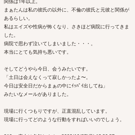
関係は1年以上。
まぁたんは私の彼氏の以外に、不倫の彼氏と元彼と関係が
あるらしい。
私はエイズや性病が怖くなり、さきほど病院に行ってきま
した。
病院で思わず泣いてしまいました・・・。
本当にとても気持ち悪いです。
そしてどうやら今日、会うみたいです。
「土日は会えなくって寂しかったよ〜。
今日は安全日だからまぁの中にｲｯﾊﾟｲ出してね」
みたいなメールがありました。
現場に行くつもりですが、正直混乱しています。
現場に行ってどのような行動をすればいいのでしょう。