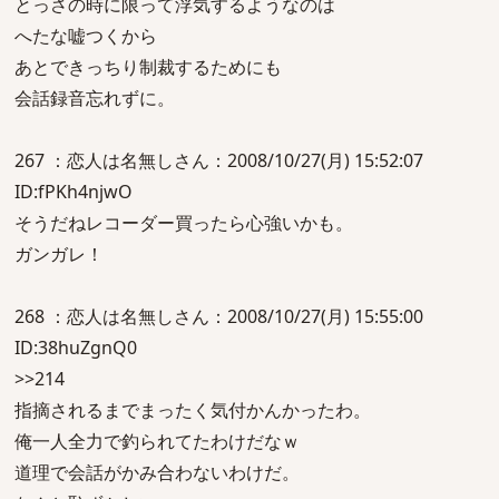
とっさの時に限って浮気するようなのは
へたな嘘つくから
あとできっちり制裁するためにも
会話録音忘れずに。
267 ：恋人は名無しさん：2008/10/27(月) 15:52:07
ID:fPKh4njwO
そうだねレコーダー買ったら心強いかも。
ガンガレ！
268 ：恋人は名無しさん：2008/10/27(月) 15:55:00
ID:38huZgnQ0
>>214
指摘されるまでまったく気付かんかったわ。
俺一人全力で釣られてたわけだなｗ
道理で会話がかみ合わないわけだ。