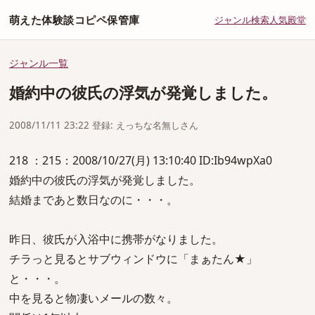
萌えた体験談コピペ保管庫
ジャンル
検索
人気
殿堂
ジャンル一覧
婚約中の彼氏の浮気が発覚しました。
2008/11/11 23:22 登録: えっちな名無しさん
218 ：215：2008/10/27(月) 13:10:40 ID:Ib94wpXa0
婚約中の彼氏の浮気が発覚しました。
結婚まであと数日なのに・・・。
昨日、彼氏が入浴中に携帯がなりました。
チラっと見るとサブウィンドウに「まぁたん★」
と・・・。
中を見ると物凄いメールの数々。