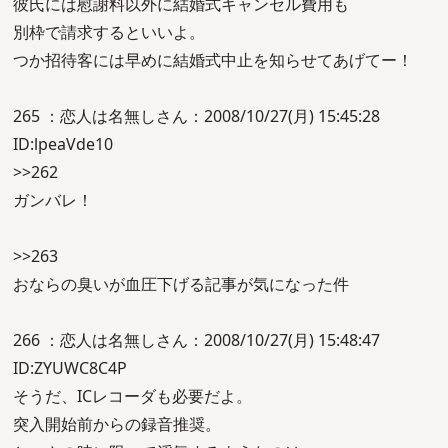
彼氏には慰謝料以外に結婚式キャンセル費用も
別枠で請求するといいよ。
つか招待客には早めに結婚式中止を知らせてあげてー！
265 ：恋人は名無しさん：2008/10/27(月) 15:45:28
ID:lpeaVde10
>>262
ガンバレ！
>>263
おならの臭いが血圧下げる記事が気になった件
266 ：恋人は名無しさん：2008/10/27(月) 15:48:47
ID:ZYUWC8C4P
そうだ、ICレコーダも必要だよ。
突入開始前からの録音推奨。