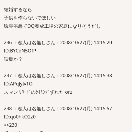
結婚するなら
子供を作らないでほしい
環境劣悪でDQ養成工場の家庭になりそうだし
236 ：恋人は名無しさん：2008/10/27(月) 14:15:20
ID:BYCdN5OfP
誤爆か？
237 ：恋人は名無しさん：2008/10/27(月) 14:15:38
ID:APqJyIv1O
スマン ﾘﾛｰﾄﾞのﾀｲﾐﾝｸﾞずれた orz
238 ：恋人は名無しさん：2008/10/27(月) 14:15:57
ID:qo0hkO2z0
>>230