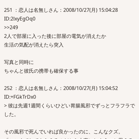
251 ：恋人は名無しさん：2008/10/27(月) 15:04:28
ID:2lxyEgOq0
>>249
2人で部屋に入った後に部屋の電気が消えたか
生活の気配が消えたら突入
写真と同時に
ちゃんと彼氏の携帯も確保する事
252 ：恋人は名無しさん：2008/10/27(月) 15:04:52
ID:+FGkTrDx0
> 彼は先週1週間くらいひどい胃腸風邪でずっとフラフラで
した。
その風邪で死んでいれば良かったのに、こんなクズ。