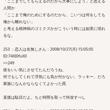
「ここまでしてもらえるのだから大事にしよう」と思える
人間か
「ここまで俺のためにするのだから、こいつは何をしても
俺から離れない」
と考える精神病のゴミクズかがこういう時には如実に現れ
るな。
253 ：恋人は名無しさん：2008/10/27(月) 15:05:05
ID:74XI0fuX0
>>249
彼をいい気にさせてたんだろうね。
何でもしてくれて浮気にも気が付かない。ラッキー、だろ
家族になんかならなくてよかった罠
直後は駄目だよ。ちと時間を取って特攻すべし