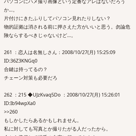
パソコンにハメ撮り画像という定番なアレはないだろう
か…。
片付けにきたふりしてパソコン見れたりしない？
物的証拠は消される前に押さえた方がいいと思う。勿論危
険ならするべきじゃないけど…。
261 ：恋人は名無しさん：2008/10/27(月) 15:25:09
ID:36Z3KNGq0
合鍵は持ってるの？
チェーン対策も必要だろ
262 ：215 ◆UJzKvaq5Do ：2008/10/27(月) 15:26:01
ID:Ib94wpXa0
>>260
もしかしたらあるかもしれません。
私に対しても写真とか撮りたがる人だったから。