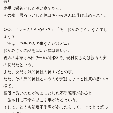
有り、
裏手は鬱蒼とした深い森である。
その夜、帰ろうとした俺はおかみさんに呼び止められた。
○○、ちょっといいかい？」「あ、おかみさん。なんでし
ょう？」
「実は、ウチの人の事なんだけど...」
おかみさんの話を聞いた俺は驚いた。
親方の本家はA村で一番の旧家で、現村長さんは親方の実
の長兄だという。
また、次兄は浅間神社の神主だとの事。
ただ、その浅間神社というのが実はちょっと性質の悪い神
様で、
普段は良いのだがちょっとした不手際等があると
一族や村に不幸を起こす事が有るという。
そして、どうも最近不手際があったらしく、そうとう怒っ