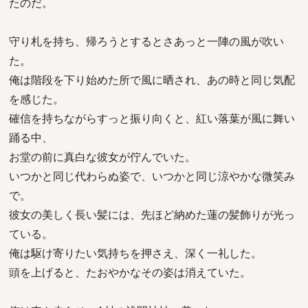
たのだ。
守り札を持ち、帰ろうとするとさあっと一陣の風が吹い
た。
俺は階段を下り始めた所で風に晒され、あの時と同じ気配
を感じた。
確信を持ちながらすっと振り向くと、紅い落葉が風に舞い
踊る中、
お堂の前に真白な彼女が佇んでいた。
いつかと同じ代わらぬ姿で、いつかと同じ涼やかな微笑み
で。
彼女の美しく長い髪には、先ほど納めた蓮の髪飾りが光っ
ている。
俺は駆け寄りたい気持ちを押さえ、深く一礼した。
頭を上げると、たおやかなその姿は消えていた。