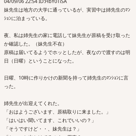
04/09/06 22:54 ID:HbY0TiSA
妹先生は地方の大学に通っているが、実習中は姉先生のﾏﾝ
ｼｮﾝに泊まっている。
夜、私は姉先生の家に電話して妹先生が原稿を受け取った
か確認した。（妹先生不在）
原稿は届いてるようでホッとしたが、夜なので渡すのは明
日（日曜）ということになった。
日曜、10時に作りかけの新聞を持って姉先生のﾏﾝｼｮﾝに言
った。
姉先生が出迎えてくれた。
「おはようございます、原稿取りに来ました。」
「はいはい聞いてます、これでいいの？」
「そうですけど・・、妹先生は？」