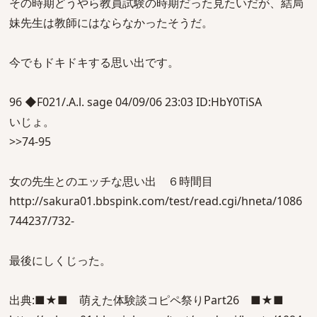
その時期どうやら教員試験の時期だった見たいだが、結局
妹先生は教師にはならなかったそうだ。
今でもドキドキする思い出です。
96 ◆F021/.A.l. sage 04/09/06 23:03 ID:HbY0TiSA
いじょ。
>>74-95
女の先生とのエッチな思い出 ６時間目
http://sakura01.bbspink.com/test/read.cgi/hneta/1086
744237/732-
最後にしくじった。
出典:■★■ 萌えた体験談コピペ祭りPart26 ■★■