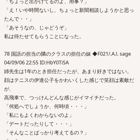
「ちょっと出かけてるのよ、用事？」
「え！いや時間ないし、ちょっと新聞相談しようかと思っ
たんで・・」
「あそうなの、じゃどうぞ」
私は待たせてもらうことになった。
78 国語の担当の隣のクラスの担任の妹 ◆F021/.A.l. sage
04/09/06 22:55 ID:HbY0TiSA
姉先生は1年のとき担任だったが、あまり好きではない。
顔はテニスの伊達公子をかわいくした感じで笑顔は素敵だ
が、
高飛車で、つっけんどんな感じがイマイチだった。
「何処へでしょうか、何時頃・・・」
「私にもよくわからないのよ」
「デートだったりして・・・」
「そんなことばっかり考えてるの？」