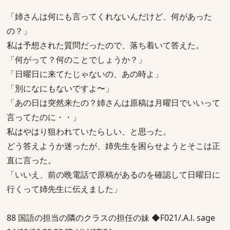
「姉さんは何にも言ってくれないんだけど、何があった
の？」
私は予想された質問だったので、落ち着いて答えた。
「何がって？何のことでしょうか？」
「日曜日に来てたじゃないの、あの時よ」
「別になにもないですよ〜」
「あの日は突然来たの？姉さんは原稿は月曜日でいいって
言ってたのに・・」
私はやはり狙われていたらしい、と思った。
どう答えようか迷ったが、姉先生を困らせようとそこは正
直に言った。
「いいえ、前の晩電話で原稿があるのを確認して日曜日に
行くって姉先生に伝えました」
88 国語の担当の隣のクラスの担任の妹 ◆F021/.A.l. sage