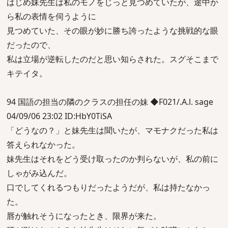
はじめ妹先生は私のモノをじっと見つめていたが、途中か
ら私の表情を伺うように
見つめていた、その眼が妙に勝ち誇ったような挑戦的な眼
だったので、
私は立場が逆転したのだと思い知らされた。スグそこまで
キテイタ。
94 国語の担当の隣のクラスの担任の妹 ◆F021/.A.l. sage
04/09/06 23:02 ID:HbY0TiSA
「どうなの？」と妹先生は聞いたが、マモナクだった私は
答えられなかった。
妹先生はそれをどう受け取ったのか判らないが、私の前に
しゃがみ込んだ。
口でしてくれるつもりだったようだが、私は持たなかっ
た。
唇が触れそうになったとき、限界が来た。