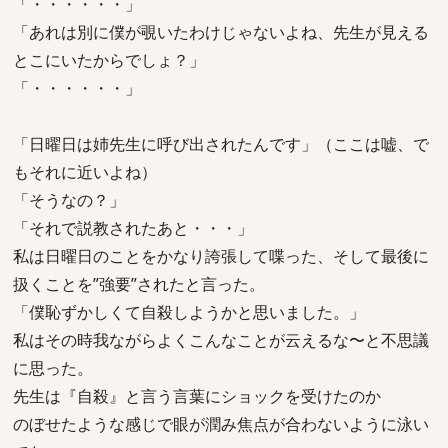
「・・・・・・」
「あれは別に僕が覗いたわけじゃないよね、先生が見える
とこにいたからでしょ？」
「・・・・・・」
「日曜日は姉先生に呼び出されたんです」（ここは嘘、で
もそれに近いよね）
「そうなの？」
「それで説教されたあと・・・」
私は日曜日のことをかなり誇張して喋った、そして最後に
扱くことを”強要”されたと言った。
「僕恥ずかしくて自殺しようかと思いました。」
私はその時我ながらよくこんなことが云えるな〜と不思議
に思った。
先生は『自殺』と言う言葉にショックを受けたのか
のぼせたような感じで眼が潤み焦点が合わないように泳い