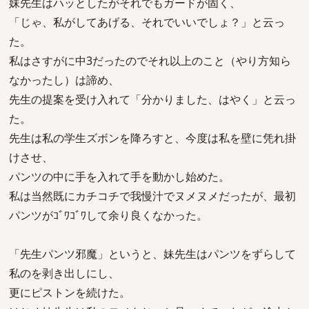
妹先生はハッとしたがそれでもガードが固く、
「じゃ、私がしてあげる、それでいいでしょ？」と云っ
た。
私はさすがに中3だったのでそれ以上のこと（やり方知ら
なかったし）は諦め、
先生の提案を受け入れて「分かりました、はやく」と云っ
た。
先生は私の学生ズボンを降ろすと、今度は私を壁に凭れ掛
けさせ、
パンツの中に手を入れて手を動かし始めた。
私は当然既にカチコチで我慢汁でヌメヌメだったが、最初
パンツがｺﾞﾜｺﾞﾜして余り良くなかった。
「先生パンツ邪魔」というと、妹先生はパンツをずらして
私のを剥き出しにし、
更にピストンを続けた。