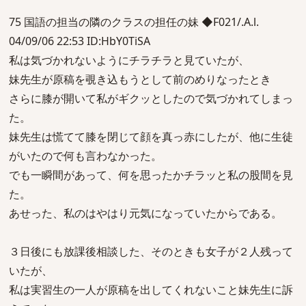
75 国語の担当の隣のクラスの担任の妹 ◆F021/.A.l.
04/09/06 22:53 ID:HbY0TiSA
私は気づかれないようにチラチラと見ていたが、
妹先生が原稿を覗き込もうとして前のめりなったとき
さらに膝が開いて私がギクッとしたので気づかれてしまっ
た。
妹先生は慌てて膝を閉じて顔を真っ赤にしたが、他に生徒
がいたので何も言わなかった。
でも一瞬間があって、何を思ったかチラッと私の股間を見
た。
あせった、私のはやはり元気になっていたからである。
３日後にも放課後相談した、そのときも女子が２人残って
いたが、
私は実習生の一人が原稿を出してくれないこと妹先生に訴