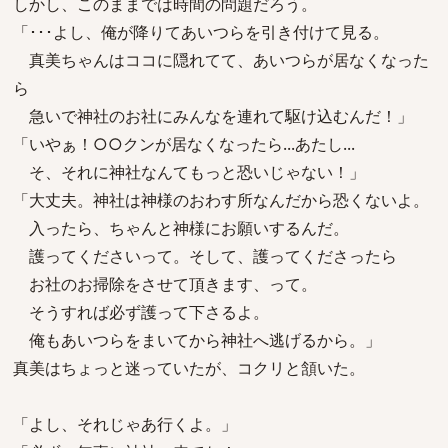
しかし、このままでは時間の問題だろう。
「･･･よし、俺が降りてあいつらを引き付けて見る。
真美ちゃんはココに隠れてて、あいつらが居なくなった
ら
急いで神社のお社にみんなを連れて駆け込むんだ！」
「いやぁ！○○クンが居なくなったら...あたし...
そ、それに神社なんてもっと恐いじゃない！」
「大丈夫。神社は神様のおわす所なんだから恐くないよ。
入ったら、ちゃんと神様にお願いするんだ。
護ってくださいって。そして、護ってくださったら
お社のお掃除をさせて頂きます、って。
そうすれば必ず護って下さるよ。
俺もあいつらをまいてから神社へ逃げるから。」
真美はちょっと迷っていたが、コクリと頷いた。
「よし、それじゃあ行くよ。」