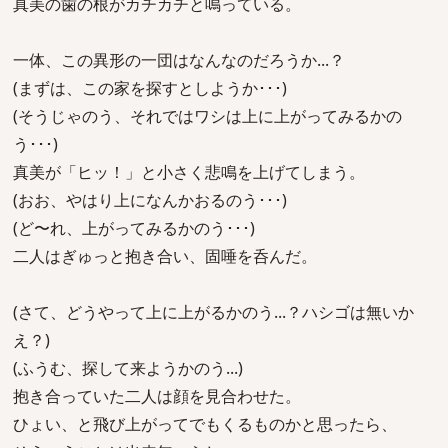
真美の歯の根がカチカチと鳴っている。
一体、この異形の一団はなんなのだろうか...？
(まずは、この家を探すとしようか･･･)
(そうじゃのう、それではワシは上に上がってみるかの
う･･･)
真美が「ヒッ！」と小さく悲鳴を上げてしまう。
(おお、やはり上になんかおるのう･･･)
(ど〜れ、上がってみるかのう･･･)
二人はぎゅっと抱き合い、固唾を呑んだ。
(さて、どうやって上に上がるかのう...？ハシゴは無いか
え？)
(ふうむ、探して来ようかのう...)
抱き合っていた二人は顔を見合わせた。
ひょい、と飛び上がってでもくるものかと思ったら、