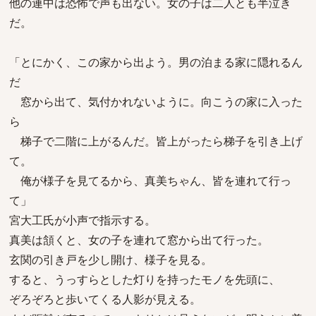
他の連中は恐怖で声も出ない。女の子は二人とも半泣き
だ。
「とにかく、この家から出よう。男の泊まる家に隠れるん
だ
窓から出て、気付かれないように。向こうの家に入った
ら
梯子で二階に上がるんだ。皆上がったら梯子を引き上げ
て。
俺が様子を見てるから、真美ちゃん、皆を連れて行っ
て」
宮大工氏が小声で指示する。
真美は頷くと、女の子を連れて窓から出て行った。
玄関の引き戸を少し開け、様子を見る。
すると、うっすらとした灯りを持ったモノを先頭に、
ぞろぞろと歩いてくる人影が見える。