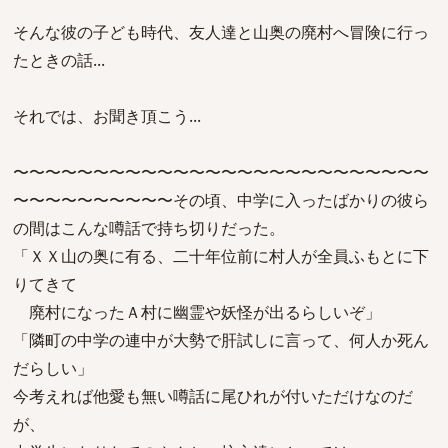
そんな彼の子ども時代、友人達と山奥の廃村へ冒険に行っ
たときの話...
それでは、お聞き頂こう...
〜〜〜〜〜〜〜〜〜〜〜〜〜〜〜〜〜〜〜〜〜〜〜〜〜〜
〜〜〜〜〜〜〜〜〜〜その頃、中学に入ったばかりの彼ら
の間はこんな噂話で持ち切りだった。
「ＸＸ山の奥に有る、二十年位前に村人が全員ふもとに下
りてきて
廃村になったＡ村に幽霊や妖怪が出るらしいぞ」
「隣町の中学の連中が大勢で肝試しに言って、何人か死ん
だらしい」
今考えれば他愛も無い噂話に尾ひれが付いただけなのだ
が、