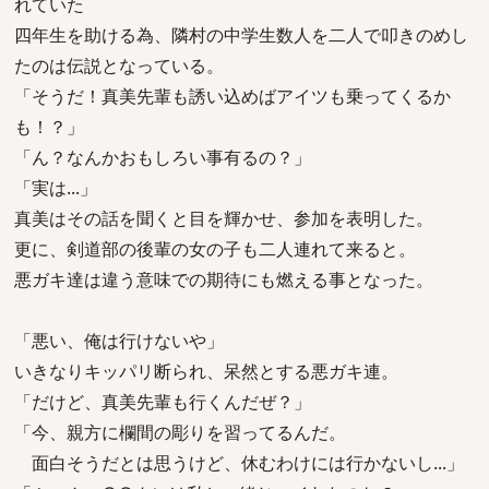
れていた
四年生を助ける為、隣村の中学生数人を二人で叩きのめし
たのは伝説となっている。
「そうだ！真美先輩も誘い込めばアイツも乗ってくるか
も！？」
「ん？なんかおもしろい事有るの？」
「実は...」
真美はその話を聞くと目を輝かせ、参加を表明した。
更に、剣道部の後輩の女の子も二人連れて来ると。
悪ガキ達は違う意味での期待にも燃える事となった。
「悪い、俺は行けないや」
いきなりキッパリ断られ、呆然とする悪ガキ連。
「だけど、真美先輩も行くんだぜ？」
「今、親方に欄間の彫りを習ってるんだ。
面白そうだとは思うけど、休むわけには行かないし...」