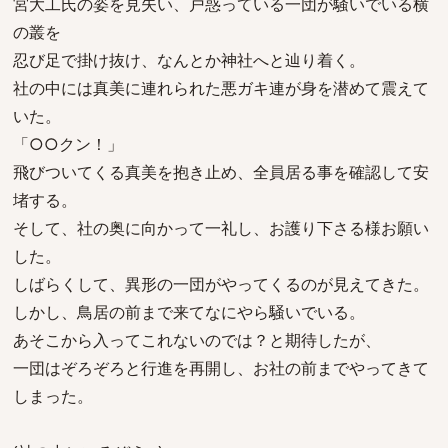
宮大工氏の姿を見失い、戸惑っている一団が騒いでいる横
の叢を
忍び足で掛け抜け、なんとか神社へと辿り着く。
社の中には真美に連れられた悪ガキ連が身を潜めて震えて
いた。
「○○クン！」
飛びついてくる真美を抱き止め、全員居る事を確認して安
堵する。
そして、社の奥に向かって一礼し、お護り下さる様お願い
した。
しばらくして、異形の一団がやってくるのが見えてきた。
しかし、鳥居の前まで来てなにやら騒いでいる。
あそこから入ってこれないのでは？と期待したが、
一団はぞろぞろと行進を再開し、お社の前までやってきて
しまった。