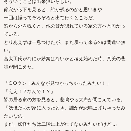
そういうことは出来無いらしい。
節穴から下を見ると、誰か残るのかと思いきや
一団は揃ってぞろぞろと出て行くところだ。
窓から外を覗くと、他の皆が隠れている家の方へと向かっ
ている。
とりあえずは一息つけたが、また戻って来るのは間違い無
い。
宮大工氏がなにか妙案はないかと考え始めた時、真美の悲
鳴が聞こえた。
「○○クン！みんなが見つかっちゃったみたい！」
「ええ！？なんで！？」
皆の居る家の方を見ると、悲鳴やら大声が聞こえている。
「妖怪たちが家に入ったとき、誰かが悲鳴上げちゃったみ
たいなの。
まだ、妖怪たちは二階に上がれてないみたいだけど...」