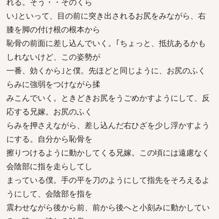
れる。そう・・そのくら
い｣といって、目の前に突き出されるお尻をみながら、右
膝を脚の付け根の根本から
恥骨の前面に差し込んでいく。｢ちょっと、抵抗あるかも
しれないけど、この姿勢が
一番、効くから｣と僕。先ほどと同じように、お尻のふく
らみに強弱をつけながら揉
みこんでいく。ときどきお尻をうごめかすようにして、反
応する兄嫁。お尻のふく
らみを押さえながら、差し込んだ右ひざを少し浮かすよう
にする。自分から恥骨を
擦りつけるように動かしてくる兄嫁。この頃には遠慮なく
会陰部に指を走らしてし
まっている僕。手の平を刀のようにして指先をそろえるよ
うにして、会陰部を指を
震わせながら後から前、前から後へと小刻みに動かしてい