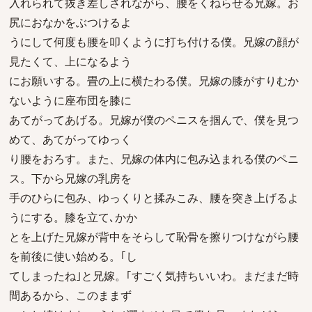
入れられて抜き差しされながら、腰をくねらせる兄嫁。お
尻におなかをぶつけるよ
うにして何度も腰を叩くように打ち付ける僕。兄嫁の顔が
見たくて、上になるよう
にお願いする。畳の上に横たわる僕。兄嫁の膝がすりむか
ないように座布団を膝に
あてがってあげる。兄嫁が僕のペニスを掴んで、僕を見つ
めて、あてがってゆっく
り腰をおろす。また、兄嫁の体内に包み込まれる僕のペニ
ス。下から兄嫁の乳房を
手のひらに包み、ゆっくりと揉みこみ、腰を突き上げるよ
うにする。膝を立て､かか
とを上げた兄嫁が背中をそらして恥骨を擦りつけながら腰
を前後に使い始める。｢し
てしまったね｣と兄嫁。｢すごく気持ちいいわ。まだまだ時
間あるから、このままず