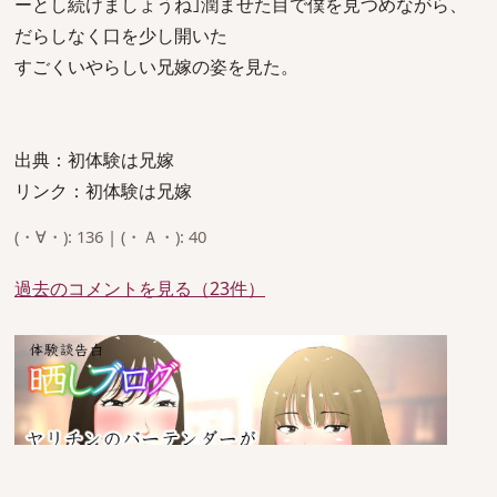
ーとし続けましょうね｣潤ませた目で僕を見つめながら、
だらしなく口を少し開いた
すごくいやらしい兄嫁の姿を見た。
出典：初体験は兄嫁
リンク：初体験は兄嫁
(・∀・): 136 | (・Ａ・): 40
過去のコメントを見る（23件）