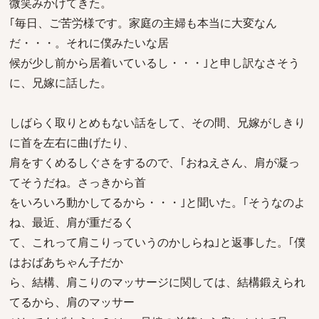
微笑みかけてきた。
｢毎日、ご苦労様です。家庭の主婦も本当に大変なん
だ・・・。それに僕みたいな居
候が少し前から居着いているし・・・｣と申し訳なさそう
に、兄嫁に話した。
しばらく取りとめもない話をして、その間、兄嫁がしきり
に首を左右に曲げたり、
肩をすくめるしぐさをするので、｢おねえさん、肩が凝っ
てそうだね。さっきから首
をいろいろ動かしてるから・・・｣と聞いた。｢そうなのよ
ね、最近、肩が重だるく
て、これって肩こりっていうのかしらね｣と返事した。｢僕
はおばあちゃん子だか
ら、結構、肩こりのマッサージに関しては、結構鍛えられ
てるから、肩のマッサー