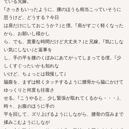
ている兄嫁。
｢さっきもいったように、腰のほうも相当こっていそうに
思うけど、どうする？今日
は肩だけにしておこうか？｣と僕。｢肩がすごく軽くなった
から、お願いし様かし
ら、でも、貴重な時間だけど大丈夫？｣と兄嫁。｢気にしな
い気にしない｣と返事を
し、手の平を腰のくぼみにあてがってしまってる僕。｢少
しくすぐったいかも知れな
いけど、ちょっとは我慢して｣
脇腹を、まずは軽くタッチするように腰骨から脇にかけて
ゆっくりと何度も往復さ
せる。｢こうやると、少し緊張が取れてくるから・・・｣、
時々、お腹のほうに手の
平を回して、ズリ上げるようにしながら、腰骨の窪みまで
揉みこむようにしなが