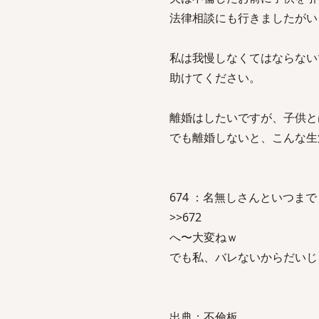
法律相談にも行きましたがい
私は我慢しなくてはならない
助けてください。
離婚はしたいですが、子供と
でも離婚しないと、こんな生
674 ：名無しさんといつまでも一緒：
>>672
へ〜大変ねｗ
でも私、バレないからだいじ
出典：不倫板