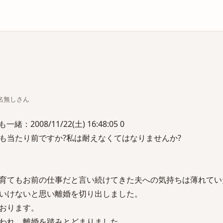
庫
ちな名無しさん
2008/11/22(土) 16:48:05 0
も当たり前ですか?私は耐えなくてはなりませんか?
育てもお前の仕事だと言い続けてきた夫への気持ちは薄れてい
いけないと思い離婚を切り出しました。
おります。
われ、離婚を踏みとどまりました。