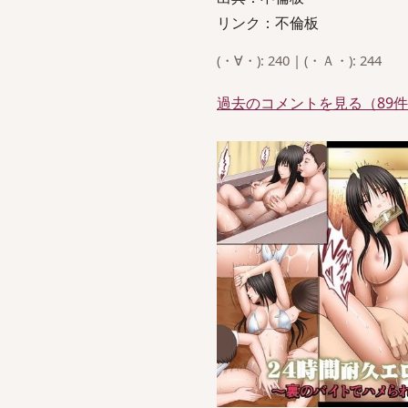
リンク：不倫板
(・∀・): 240 | (・Ａ・): 244
過去のコメントを見る（89