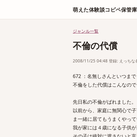
萌えた体験談コピペ保管
ジャンル一覧
不倫の代償
2008/11/25 04:48 登録: えっ
672 ：名無しさんといつまでも一緒：
不倫をした代償はこんなので
先日私の不倫がばれました。
以前から、家庭に無関心で子
ま一緒に居てもうまくやって
我が家には４歳になる子供が
その子は絶対に渡さないと言