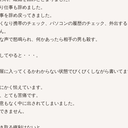
り仕事も辞めました。
事を辞め戻ってきました。
くなり携帯のチェック、パソコンの履歴のチェック、外出する
ん。
な声で怒鳴られ、何かあったら相手の男も殺す。
してやると・・・。
屋に入ってくるかわからない状態でびくびくしながら書いてま
にかく怯えています。
、とても苦痛です。
意もなく中に出されてしまいました。
できません。
き取る権利はないと。。。