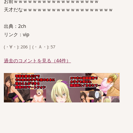
お前ｗｗｗｗｗｗｗｗｗｗｗｗｗｗｗｗｗｗ
天才だなｗｗｗｗｗｗｗｗｗｗｗｗｗｗｗｗｗｗｗ
出典：2ch
リンク：vip
(・∀・): 206 | (・Ａ・): 57
過去のコメントを見る（44件）