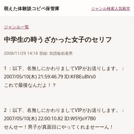
萌えた体験談コピペ保管庫
ジャンル
検索
人気
殿堂
ジャンル一覧
中学生の時うざかった女子のセリフ
2008/11/29 14:16 登録: 気団板粘着男
1 ：以下、名無しにかわりましてVIPがお送りします。：
2007/05/10(木) 21:59:46.79 ID:KFBEuBVs0
これで最後なんだよ！？
2 ：以下、名無しにかわりましてVIPがお送りします。：
2007/05/10(木) 22:00:10.82 ID:WSYJoY7B0
せんせー！男子が真面目にやってくれませーーん！