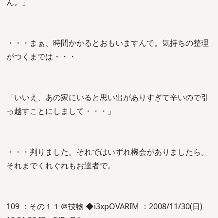
ん。」
・・・まぁ、時間かかるとおもいますんで。気持ちの整理
がつくまでは・・・
「いいえ、あの家にいると思い出がありすぎて辛いので引
っ越すことにしまして・・・」
・・・判りました。それではいずれ機会がありましたら。
それまでくれぐれもお達者で。
109 ：その１１＠技物 ◆i3xpOVARIM ：2008/11/30(日)