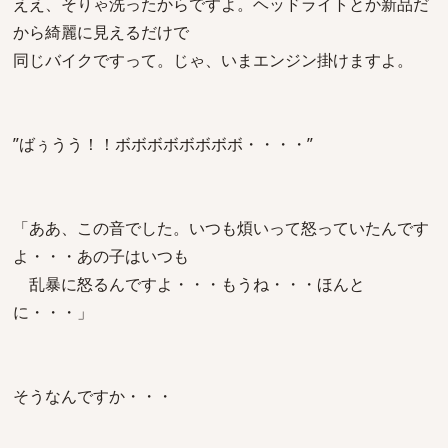
ええ、そりゃ洗ったからですよ。ヘッドライトとか新品だ
から綺麗に見えるだけで
同じバイクですって。じゃ、いまエンジン掛けますよ。
”ばぅうう！！ボボボボボボボボ・・・・”
「ああ、この音でした。いつも煩いって怒っていたんです
よ・・・あの子はいつも
乱暴に怒るんですよ・・・もうね・・・ほんと
に・・・」
そうなんですか・・・