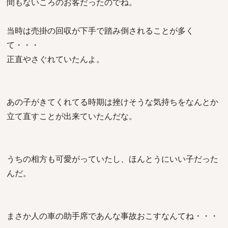
間もないころのお客だったのでね。
当時は売掛の回収が下手で踏み倒されることが多く
て・・・
正直やさぐれていたんよ。
あの子がきてくれてる時期は挫けそうな気持ちをなんとか
立て直すことが出来ていたんだな。
うちの相方も可愛がっていたし、ほんとうにいい子だった
んだ。
まさか人の車の助手席であんな事故おこすなんてね・・・