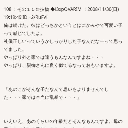
108 ：その１０＠技物 ◆i3xpOVARIM ：2008/11/30(日)
19:19:49 ID:+2/RuFVi
俺は続けた。彼はどっちかというとはにかみやで可愛い子
って感じでしたよ。
礼儀正しいっていうかしっかりした子なんだなーって思っ
てました。
やっぱり外と家では違うもんなんですよね・・・
やっぱり、親御さんに良く似てるなっておもいますよ。
「あのこがそんな子だなんて思いもよりませんでし
た・・・家では本当に乱暴で・・・」
いえいえ、あのくらいの年齢だとそんなもんですよ。母の