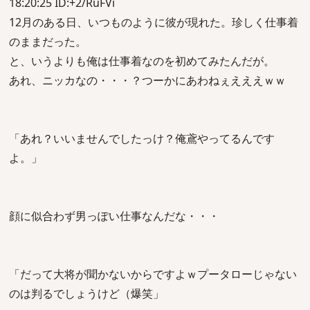
18:20:25 ID:+2/RuFVi
12月のある日、いつものように彼が現れた。珍しく仕事着
のままだった。
と、いうよりも俺は仕事着なのを初めてみたんだが。
あれ、ニッカなの・・・？つーかにあわねぇえええｗｗ
「あれ？いいませんでしたっけ？俺鳶やってるんです
よ。」
顔に似合わず男っぽい仕事なんだな・・・
「だって大将が聞かないからですよｗプータローじゃない
のは判るでしょうけど（爆笑」