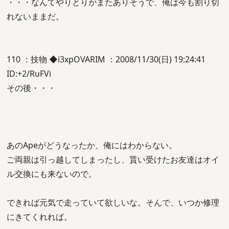
・・・なんてやりとりがまたありそうで、俺は今も割り切
れないままだ。
110 ：技物 ◆i3xpOVARIM ：2008/11/30(日) 19:24:41
ID:+2/RuFVi
その後・・・
あのApeがどうなったか、俺にはわからない。
ご両親は引っ越してしまったし、貰い受けたお友達はオイ
ル交換にも来ないので。
できれば元気で走っていて欲しいな。そんで、いつか修理
にきてくれれば。