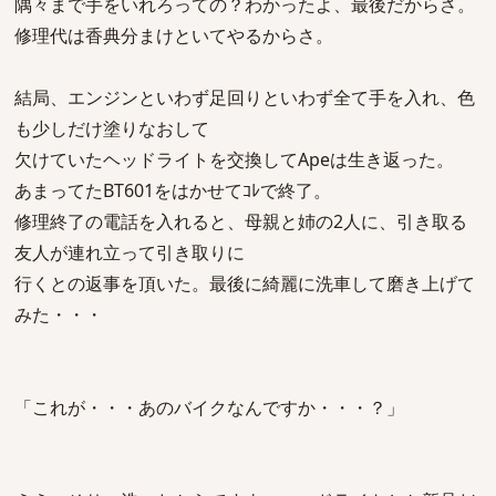
隅々まで手をいれろっての？わかったよ、最後だからさ。
修理代は香典分まけといてやるからさ。
結局、エンジンといわず足回りといわず全て手を入れ、色
も少しだけ塗りなおして
欠けていたヘッドライトを交換してApeは生き返った。
あまってたBT601をはかせてｺﾚで終了。
修理終了の電話を入れると、母親と姉の2人に、引き取る
友人が連れ立って引き取りに
行くとの返事を頂いた。最後に綺麗に洗車して磨き上げて
みた・・・
「これが・・・あのバイクなんですか・・・？」