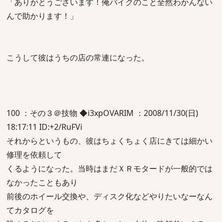
「ありがとうございます！俺バイクのこと全然わかんない
んで助かります！」
こうして彼はうちの店の常連になった。
100 ：その３＠技物 ◆i3xpOVARIM ：2008/11/30(日)
18:17:11 ID:+2/RuFVi
それからというもの、彼はちょくちょく店にきては細かい
修理を依頼して
くるようになった。当時はまだＸＲモタードが一般的では
なかったこともあり
前後のホイール交換や、ディスク化などやりたいなーなん
てカタログを