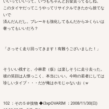
いいっていいって。いつもちゃんとお金貰ってるしね。
このタイヤだってこうやってリサイクルできたから捨てな
いで
済んだんだし。ブレーキも強化してるんだからｺﾚくらいは
奢ってもいいだろ？
「さっそく走り回ってきます！有難うございました！」
そういい残すと、小林君（仮）は楽しそうに走り去った。
彼の笑顔は人懐っこく、本当にいい。今時の若者にしては
珍しいタイプ・・・だが俺はホモじゃないお（ｗ
102 ：その５＠技物 ◆i3xpOVARIM ：2008/11/30(日)