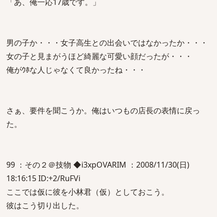
「あ、俺一応17歳です。」
男の子か・・・女子高生との出会いではなかったか・・・
女の子と見まがうほど綺麗な可愛い顔だったが・・・
俺がｳﾎな人じゃなくて良かったね・・・
さぁ、要件を聞こうか。俺はいつもの店長の表情に戻っ
た。
99 ：その２＠技物 ◆i3xpOVARIM ：2008/11/30(日)
18:16:15 ID:+2/RuFVi
ここでは仮に彼を小林君（仮）としておこう。
彼はこう切り出した。