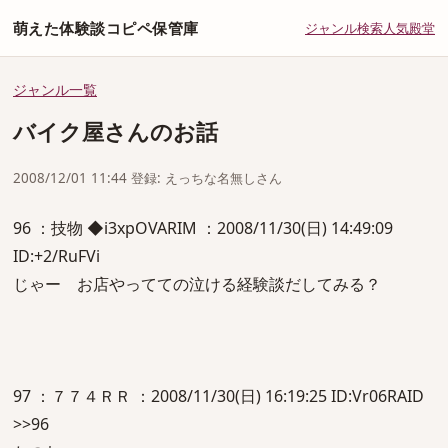
萌えた体験談コピペ保管庫
ジャンル
検索
人気
殿堂
ジャンル一覧
バイク屋さんのお話
2008/12/01 11:44 登録: えっちな名無しさん
96 ：技物 ◆i3xpOVARIM ：2008/11/30(日) 14:49:09
ID:+2/RuFVi
じゃー お店やってての泣ける経験談だしてみる？
97 ：７７４ＲＲ ：2008/11/30(日) 16:19:25 ID:Vr06RAID
>>96