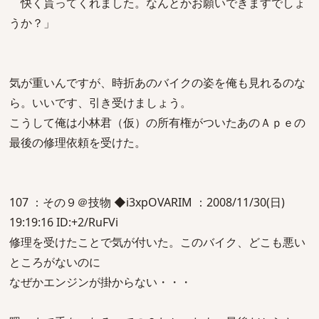
快く貰ってくれました。なんとかお願いできますでしょ
うか？」
気が重いんですが、時折あのバイクの姿を俺も見れるのな
ら。いいです、引き受けましょう。
こうして俺は小林君（仮）の所有権がついたあのＡｐｅの
最後の修理依頼を受けた。
107 ：その９＠技物 ◆i3xpOVARIM ：2008/11/30(日)
19:19:16 ID:+2/RuFVi
修理を受けたことで気が付いた。このバイク、どこも悪い
ところがないのに
なぜかエンジンが掛からない・・・