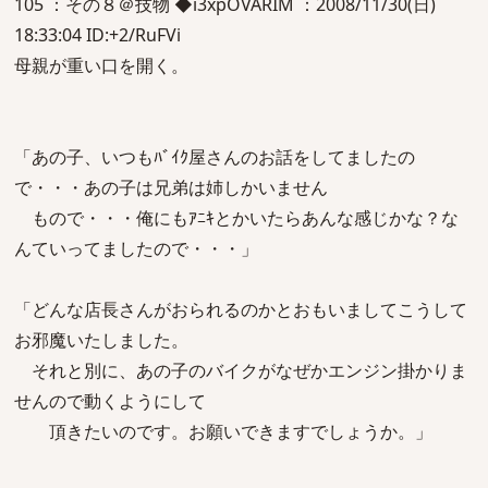
105 ：その８＠技物 ◆i3xpOVARIM ：2008/11/30(日)
18:33:04 ID:+2/RuFVi
母親が重い口を開く。
「あの子、いつもﾊﾞｲｸ屋さんのお話をしてましたの
で・・・あの子は兄弟は姉しかいません
もので・・・俺にもｱﾆｷとかいたらあんな感じかな？な
んていってましたので・・・」
「どんな店長さんがおられるのかとおもいましてこうして
お邪魔いたしました。
それと別に、あの子のバイクがなぜかエンジン掛かりま
せんので動くようにして
頂きたいのです。お願いできますでしょうか。」