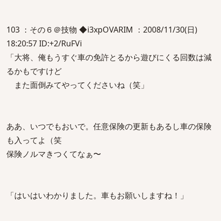
103 ：その６＠技物 ◆i3xpOVARIM ：2008/11/30(日)
18:20:57 ID:+2/RuFVi
「大将、俺もうすぐ車の免許とるから遊びにくる回数は減
るかもですけど
また面倒みてやってくださいね（笑」
ああ、いつでもおいで。任意保険の更新もあるし車の保険
も入ってよ（笑
保険ノルマきつくてなぁ〜
「はいはいわかりました。車もお願いしますね！」