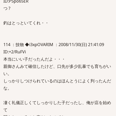
ID:P5po65ER
つ ?
釣はとっといてくれ・・
114 ：技物 ◆i3xpOVARIM ：2008/11/30(日) 21:41:09
ID:+2/RuFVi
本当にいい子だったんだよ・・・
親御さんみて確信したけど、口先が多少乱暴でも育ちがい
い。
しっかりしつけられているのはほんとうによく判ったんだ
な。
凄く礼儀正しくてしっかりした子だったし、俺が店を始め
て