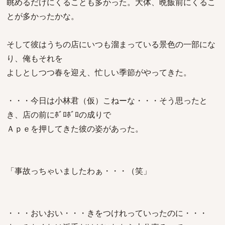
眺めるだけにくることも多かった。大体、晩飯前にくるこ
とが多かったかな。
そして彼はうちの店にいつも溜まっている景色の一部にな
り、俺もそれを
よしとしつつ春を迎え、忙しい季節がやってきた。
・・・今日は小林君（仮）こねーな・・・そう思ったと
き、店の前にﾎﾞﾛﾎﾞﾛの成りで
Ａｐｅを押してきた彼の姿があった。
「事故っちゃいましたわぁ・・・（笑」
・・・おいおい・・・きをつけれっていったのに・・・