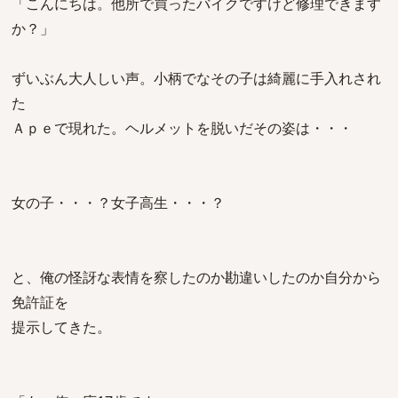
「こんにちは。他所で買ったバイクですけど修理できます
か？」
ずいぶん大人しい声。小柄でなその子は綺麗に手入れされ
た
Ａｐｅで現れた。ヘルメットを脱いだその姿は・・・
女の子・・・？女子高生・・・？
と、俺の怪訝な表情を察したのか勘違いしたのか自分から
免許証を
提示してきた。