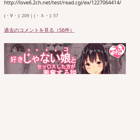
http://love6.2ch.net/test/read.cgi/ex/1227064414/
(・∀・): 209 | (・Ａ・): 57
過去のコメントを見る（56件）