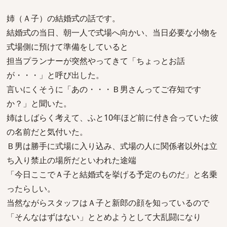
姉（Ａ子）の結婚式の話です。
結婚式の当日、朝一人で式場へ向かい、当日必要な小物を
式場側に預けて準備をしていると
担当プランナーが突然やってきて「ちょっとお話
が・・・」と呼び出した。
言いにくそうに「あの・・・Ｂ男さんってご存知です
か？」と聞いた。
姉はしばらく考えて、ふと10年ほど前に付き合っていた彼
の名前だと気付いた。
Ｂ男は勝手に式場に入り込み、式場の人に関係者以外は立
ち入り禁止の場所だといわれた途端
「今日ここでＡ子と結婚式を挙げる予定のものだ」と名乗
ったらしい。
当然ながらスタッフはＡ子と新郎の顔を知っているので
「そんなはずはない」ととめようとして大乱闘になり