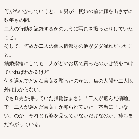
何が怖いかっていうと、Ｂ男が一切姉の前に顔を出さずに
数年もの間、
二人の行動を記録するかのように写真を撮ったりしていた
こと。
そして、何故か二人の個人情報その他がダダ漏れだったこ
と。
結婚指輪にしても二人がどのお店で買ったのかは後をつけ
ていればわかるけど
何を選んでどんな言葉を彫ったのかは、店の人間か二人以
外はわからない。
でもＢ男が持っていた指輪はまさに「二人が選んだ指輪」
で「二人が選んだ言葉」が彫られていた。本当に「いな
い」のか、それとも姿を見せていないだけなのか、姉もま
だ怖がっている。