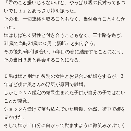
「君のこと嫌いじゃないけど、やっぱり親の反対ってきつ
いでしょ」とあっさり姉を振った。
その後、一切連絡を取ることもなく、当然会うこともなか
った。
姉はしばらく男性と付き合うこともなく、三十路を過ぎ、
31歳で当時24歳のＣ男（新郎）と知り合う。
その後丸5年付き合い、6年目の春に結婚することになり、
その当日Ｂ男と再会することになる。
Ｂ男は姉と別れた後別の女性とお見合い結婚をするが、3
年ほど後に奥さんの浮気が原因で離婚。
しかもＤＮＡ鑑定の結果生まれた子供が自分の子ではない
ことが発覚。
ショックを受けて落ち込んでいた時期、偶然、街中で姉を
見かけた。
そして姉が「自分に向かって励ますように微笑みかけてく