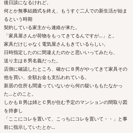
後日談になるけれど。
何とか無事結婚式を終え、もうすぐ二人での新生活が始ま
るという時期
契約している家主から連絡が来た。
「家具屋さんが荷物をもってきてるんですが…」と。
家具だけじゃなく電気屋さんもきているらしい。
日時指定したのに間違えたのかと思いいってみたら、
送り主はＢ男名義だった。
店側に確認したところ、確かにＢ男がやってきて家具その
他を買い、全額お金も支払われている。
新居の住所も間違っていないから何の疑いももたなかっ
た…とのこと。
しかもＢ男は姉とＣ男が住む予定のマンションの間取り図
を持参し
「ここにコレを置いて、こっちにコレを置いて・・」と事
前に指示していたとか…