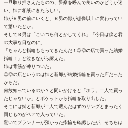
一旦取り押さえたものの、警察を呼んで良いのかどうか迷
い、姉に相談にきたらしい。
姉がＢ男の前にいくと、Ｂ男の顔が想像以上に変わってい
て驚いたとか。
そしてＢ男は「こいつら何とかしてくれ」「今日は僕と君
の大事な日なのに」
「ちゃんと指輪ももってきたんだ！◎◎の店で買った結婚
指輪！」と泣きながら訴えた。
姉は背筋が凍りついた。
◎◎の店というのは姉と新郎が結婚指輪を買った店だった
からだ。
何故知っているのか？と問いかけると「ホラ。二人で買っ
たじゃないか」とポケットから指輪を取り出した。
そこには姉と新郎が二人で選んだはずのリングとまったく
同じものがペアで入っていた。
驚いてプランナーが預かった指輪を確認したが、そちらは