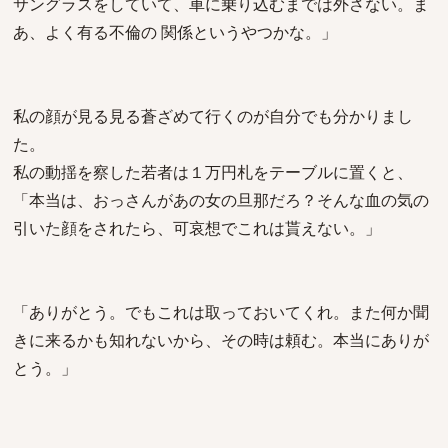
サングラスをしていて、車に乗り込むまでは外さない。ま
あ、よく有る不倫の 関係というやつかな。」
私の顔が見る見る蒼ざめて行くのが自分でも分かりまし
た。
私の動揺を察した若者は１万円札をテーブルに置くと、
「本当は、おっさんがあの女の旦那だろ？そんな血の気の
引いた顔をされたら、可哀想でこれは貰えない。」
「ありがとう。でもこれは取っておいてくれ。また何か聞
きに来るかも知れないから、その時は頼む。本当にありが
とう。」