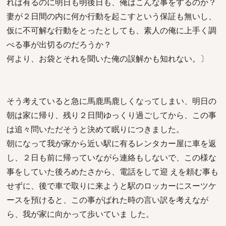
れは有るのに明日も明後日も、俺はこんな事をするのか？
妻が２日間の内に何か行動を起こすという保証も無いし、
仮に不可解な行動をとったとしても、素人の俺に上手く調
べる事が出切るのだろうか？
何より、お袋とそれを聞いた俺の誤解かも知れない。〕
そう考えていると急に馬鹿馬鹿しくなってしまい、明日の
朝は家に帰り、残り２日間ゆっくり過ごしてから、この事
は追々問いただそうと決めて眠りにつきました。
朝になって我が家から近い駅に有るレンタカー屋に車を返
し、２日も前に帰っていながら連絡もしないで、この様な
事をしていた後ろめたさから、電話をして迎 えを頼む事も
せずに、後で車で取りに来ようと駅のロッカーにスーツケ
ースを預けると、この事がばれた時の言い訳を考えなが
ら、我が家に向かって歩いていま した。