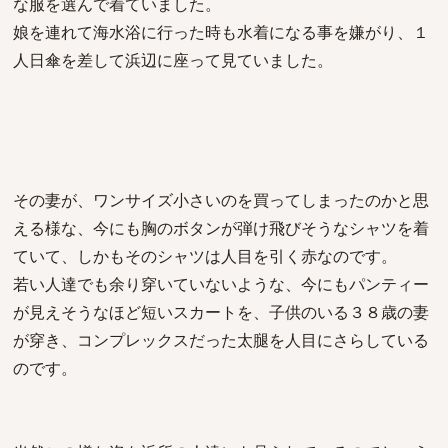
な服を選んで着ていました。
娘を連れて海水浴に行った時も水着になる事を嫌がり、１
人日傘を差して浜辺に座って見ていました。
その妻が、ワンサイズ小さいのを買ってしまったのかと思
える様な、今にも胸のボタンが弾け飛びそうなシャツを着
ていて、しかもそのシャツは人目を引く赤なのです。
若い人達でも余り穿いていないような、今にもパンティー
が見えそうなほど短いスカートを、子供のいる３８歳の妻
が穿き、コンプレックスだった太腿を人目にさらしている
のです。