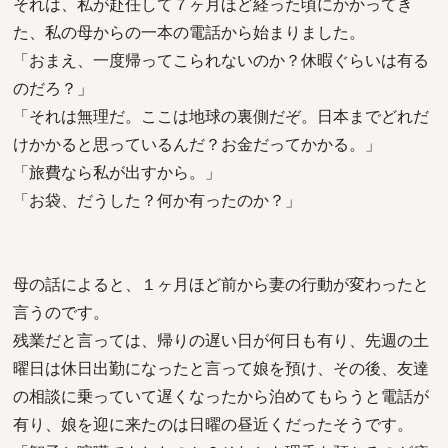
それは、私が赴任して７ヶ月ほど経った頃にかかってき
た、私の母からの一本の電話から始まりました。
「おまえ、一度帰ってこられないのか？休暇ぐらいは有る
のだろ？」
「それは無理だ。ここは地球の裏側だぞ。日本までどれだ
けかかると思っているんだ？お金だってかかる。」
「旅費なら私が出すから。」
「お袋、だうした？何か有ったのか？」
母の話によると、１ヶ月ほど前から妻の行動が変わったと
言うのです。
残業だと言っては、帰りの遅い日が何日も有り、先週の土
曜日は休日出勤になったと言って娘を預け、その後、友達
の相談に乗っていて遅くなったから泊めてもらうと電話が
有り、娘を迎に来たのは日曜の昼近くだったそうです。