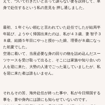
えて、ついて行きたいと言って譲らない妻を説得して、単
身で赴任するという私の意見を 押し通しました。
最初、１年ぐらい頼むと言われていた赴任でしたが結局半
年延び、ようやく帰国出来たのは、私が４３歳、妻 智子３
８歳、結婚５年目にやっと授かった娘、理香が８歳になっ
た初夏でした。
空港に着いて、当座必要な身の回りの物を詰め込んだスー
ツケースを受け取って出ると、そこには家族や知り合いの
人を迎に来た、大勢の人達でごった返していましたが、私
を迎に来た者は誰もいません。
それもその筈、海外赴任が終った事や、私が今日帰国する
事を、妻や身内には誰にも知らせていないのです。