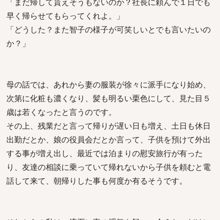
「まだ帰して貰えそうもないのか？社長に頼んで１日でも
早く帰らせてもらってくれよ。」
「どうした？また智子の様子が可笑しいとでも言いたいの
か？」
母の話では、あれから妻の服装が徐々に派手になり始め、
次第に化粧も濃くなり、髪も明るい栗色にして、見た目５
歳は若くなったと言うのです。
その上、残業だと言って帰りが遅い日も増え、土日も休日
出勤だとか、娘の役員会だとか言って、子供を預けて外出
する事が増え出し、最近では泊まりの慰安旅行が有った
り、友達の相談に乗っていて帰れないから子供を頼むと電
話して来て、朝帰りした事も何度か有るそうです。