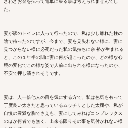
ざわざお金を払って電車に乗る事は考えられませんでし
た。
妻が駅のトイレに入って行ったので、私は少し離れた柱の
陰で待ったのですが、今まで、妻を見失わない様に、妻に
見つからない様に必死だった私の気持ちに余 裕が生まれる
と、この１年半の間に妻に何が起こったのか、どの様な心
境の変化でこの様な姿で人前に出られる様になったのか、
不安で押し潰されそうです。
妻は、人一倍他人の目を気にする方で、私は色気も有って
丁度良い太さだと思っているムッチリとした太腿や、私が
自慢の豊満な胸でさえも、妻にしてみればコンプレックス
のほか何者でも無く、出来る限りその事を気付かれない様