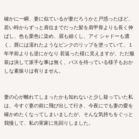
確かに一瞬、妻に似ているが妻だろうかと戸惑ったほど、
若い時からずっと肩位までだった髪を肩甲骨よりも長く伸
ばし、色も栗色に染め、眉も細くし、アイ シャドーも濃
く、唇には濡れたようなピンクのリップを塗っていて、１
年半前よりも逆にかなり 若返った様に見えますが、ただ服
装は決して派手な事は無く、バスを待っている様子もおか
しな素振りは有りません。
妻の心が離れてしまったかも知れないと少し疑っていた私
は、今すぐ妻の前に飛び出して行き、今夜にでも妻の愛を
確かめたくなってしまいましたが、そんな気持ちをぐっと
我慢して、私の実家に先回りしました。