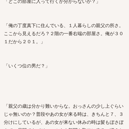
「どこの部屋に入って行くか分からないか？」
「俺の丁度真下に住んでいる、１人暮らしの親父の所さ。
ここから見えるだろ？２階の一番右端の部屋さ。俺が３０
１だから２０１。」
「いくつ位の男だ？」
「親父の歳は分かり難いからな。おっさんの少し上ぐらい
じゃ無いのか？普段やあの女が来る時は、きちんと７、３
分けにしているが、あの女が来ない休みの時は髪もぼさぼ