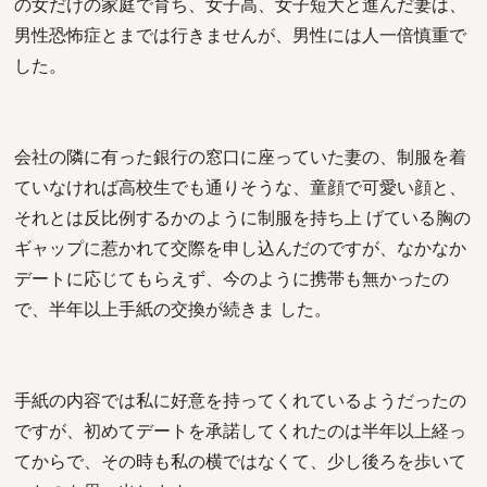
の女だけの家庭で育ち、女子高、女子短大と進んだ妻は、
男性恐怖症とまでは行きませんが、男性には人一倍慎重で
した。
会社の隣に有った銀行の窓口に座っていた妻の、制服を着
ていなければ高校生でも通りそうな、童顔で可愛い顔と、
それとは反比例するかのように制服を持ち上 げている胸の
ギャップに惹かれて交際を申し込んだのですが、なかなか
デートに応じてもらえず、今のように携帯も無かったの
で、半年以上手紙の交換が続きま した。
手紙の内容では私に好意を持ってくれているようだったの
ですが、初めてデートを承諾してくれたのは半年以上経っ
てからで、その時も私の横ではなくて、少し後ろを歩いて