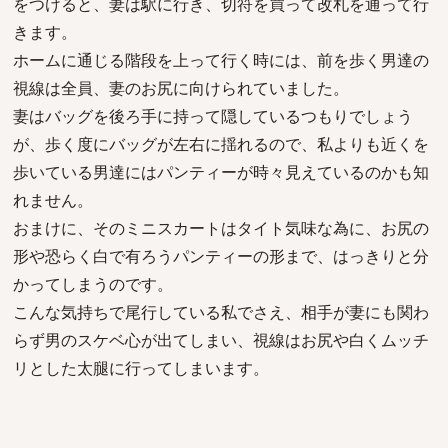
をつけると、妻は駅に行き、切符を買って改札を通って行
きます。
ホームに通じる階段を上って行く時には、前を歩く男達の
視線は全員、妻のお尻に向けられていました。
妻はバッグを後ろ手に持って隠しているつもりでしょう
が、歩く度にバッグが左右に揺れるので、私よりも近くを
歩いている男達にはパンティーが時々見えているのかも知
れません。
おまけに、そのミニスカートはタイト気味な為に、お尻の
形や恐らく白で有ろうパンティーの形まで、はっきりと分
かってしまうのです。
こんな気持ちで尾行している私でさえ、相手が妻にも関わ
らず男のスケベ心が出てしまい、視線はお尻や白くムッチ
リとした太腿に行ってしまいます。