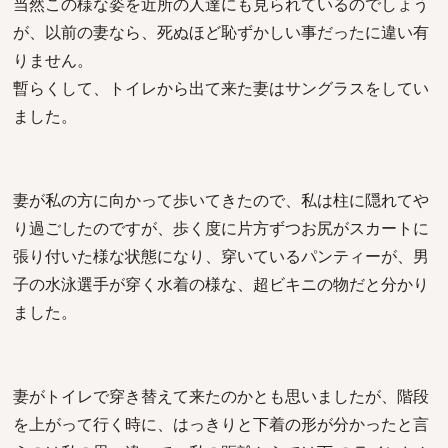
当然この様な姿を近所の人達にも見られているのでしょう
が、以前の妻なら、死ぬほど恥ずかしい事だったに違い有
りません。
暫らくして、トイレから出て来た妻はサングラスをしてい
ました。
妻が私の方に向かって歩いてきたので、私は柱に隠れてや
り過ごしたのですが、歩く度に片方ずつお尻がスカートに
張り付いた様な状態になり、穿いているパンティーが、男
子の水泳選手が穿く水着の様な、超ビキニの物だと分かり
ました。
妻がトイレで穿き替えて来たのかとも思いましたが、階段
を上がって行く時に、はっきりと下着の形が分かったと言