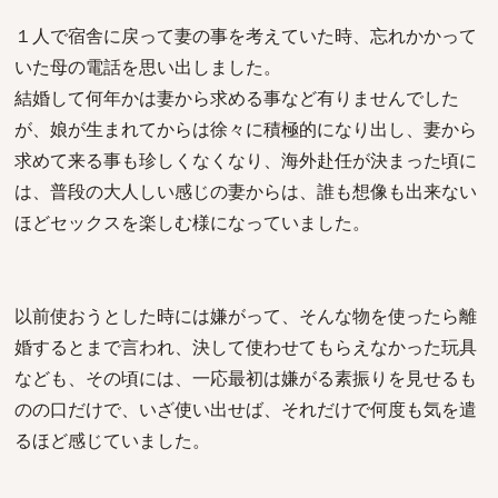
１人で宿舎に戻って妻の事を考えていた時、忘れかかって
いた母の電話を思い出しました。
結婚して何年かは妻から求める事など有りませんでした
が、娘が生まれてからは徐々に積極的になり出し、妻から
求めて来る事も珍しくなくなり、海外赴任が決まった頃に
は、普段の大人しい感じの妻からは、誰も想像も出来ない
ほどセックスを楽しむ様になっていました。
以前使おうとした時には嫌がって、そんな物を使ったら離
婚するとまで言われ、決して使わせてもらえなかった玩具
なども、その頃には、一応最初は嫌がる素振りを見せるも
のの口だけで、いざ使い出せば、それだけで何度も気を遣
るほど感じていました。