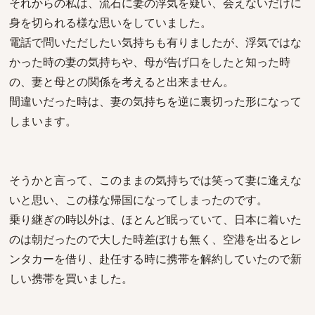
それからの私は、流石に妻の浮気を疑い、会えないだけに
身を切られる様な思いをしていました。
電話で問いただしたい気持ちも有りましたが、浮気ではな
かった時の妻の気持ちや、母が告げ口をしたと知った時
の、妻と母との関係を考えると出来ません。
間違いだった時は、妻の気持ちを逆に裏切った形になって
しまいます。
そうかと言って、このままの気持ちでは笑って妻に逢えな
いと思い、この様な帰国になってしまったのです。
乗り継ぎの時以外は、ほとんど眠っていて、日本に着いた
のは朝だったので大した時差ぼけも無く、空港を出るとレ
ンタカーを借り、赴任する時に携帯を解約していたので新
しい携帯を買いました。