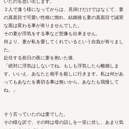
いたのを思い出します。
２人で逢う様になってからは、見掛けだけではなくて、妻
の真面目で可愛い性格に惚れ、結婚後も妻の真面目で誠実
な面は変わる事が有りませんでした。
その妻が浮気をする事など想像も出来ません。
何より、妻が私を愛してくれているという自負が有りまし
た。
赴任する前日の夜に妻を抱いた後、
「絶対に浮気はしないでね。もしも浮気したら離婚しま
す。いいえ、あなたと相手を殺しに行きます。私は何があ
ってもあなたを裏切る事は無いから。あなたも我慢して
ね。」
そう言っていたのは妻でした。
その様な訳で、その時は母の話しを一笑に伏し、あまり気