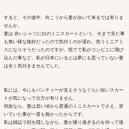
すると、その途中、向こうから妻が歩いて来るでは有りま
せんか。
妻は 赤いシャツに白のミニスカートという、今まで見た事
も無い様な格好だったので気付くのが遅れ、危うくニアミ
スになりそうだったのですが、慌てて私がコンビニに飛び
込んだ事など、私が日本にいるとは夢にも思っていない妻
は全く気付きませんでした。
私には、今にもパンティーが見えそうなぐらい短いスカー
トが気になって仕方が有りません。
何故なら、妻は若い頃から普通のミニスカートでさえ、穿
いていた事が一度も無かったからです。
私は雑誌で顔を隠しながら、妻が通り過ぎるのを待って後