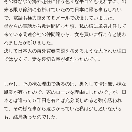
その様な訳で海外赴任に伴う色々な手当ても使わずに、出
来る限り節約に心掛けていたので日本に帰る事もしない
で、電話も極力控えてＥメールで我慢していました。
母からの電話から数週間経った頃、私の様に単身赴任して
来ている関連会社の仲間達から、女を買いに行こうと誘わ
れましたが断りました。
決して日本人の海外買春問題を考えるような大それた理由
ではなくて、妻を裏切る事が嫌だったのです。
しかし、その様な理由で断るのは、男として情け無い様な
風潮が有ったので、家のローンを理由にしたのですが、日
本とは違って５千円も有れば充分楽しめると強く誘われ
て、その様な事から遠ざかっていた私は少し迷いながら
も、結局断ったのでした。