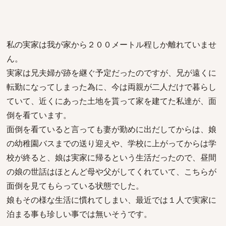
私の実家は我が家から２００メートル程しか離れていませ
ん。
実家は兄夫婦が跡を継ぐ予定だったのですが、兄が遠くに
転勤になってしまった為に、今は両親が二人だけで暮らし
ていて、近くにあった土地を貰って家を建てた私達が、面
倒を看ています。
面倒を看ていると言っても妻が勤めに出だしてからは、娘
の幼稚園バスまでの送り迎えや、学校に上がってからは学
校が終ると、娘は実家に帰るという生活だったので、昼間
の娘の世話はほとんど母や父がしてくれていて、こちらが
面倒を見てもらっている状態でした。
娘もその様な生活に慣れてしまい、最近では１人で実家に
泊まる事も珍しい事では無いそうです。