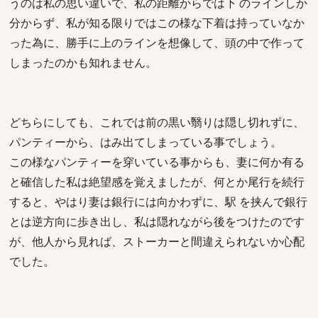
うのは私の思い違いで、私の距離からでは下 のラインしか
分からず、私が知る限りではこの様な下着は持っていなか
った為に、勝手に上のラインを想像して、頭の中で作って
しまったのかも知れません。
どちらにしても、これでは前の黒い翳りは隠し切れずに、
パンティーから、はみ出てしまっている事でしょう。
この様なパンティーを穿いている事からも、妻に何か有る
と確信した私は絶望感を覚えましたが、何とか尾行を続行
すると、やはり妻は銀行には向かわずに、駅 を挟んで銀行
とは逆方向に歩き出し、私は隠れながら後をつけたのです
が、他人から見れば、ストーカーと間違えられないか心配
でした。