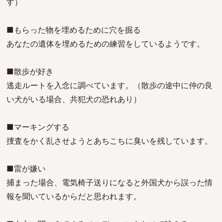
す）
■もらった物を埋めるために穴を掘る
あなたの遺体を埋めるための練習をしているようです。
■散歩が好き
逃走ルートを入念に調べています。（散歩の途中に仲の良
い犬がいる場合、共犯犬の恐れあり）
■マーキングする
捜査をかく乱させようとあちこちに臭いを残しています。
■雷が嫌い
捕まった場合、電気椅子送りになると外国犬から誤った情
報を聞いているからだと思われます。