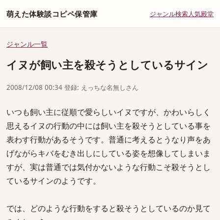
萌えた体験談コピペ保管庫
ジャンル
検索
人気
殿堂
ジャンル一覧
イヌが飼い主を殺そうとしているサイン
2008/12/08 00:34 登録: えっちな名無しさん
いつも飼い主に従順で愛らしいイヌですが、かわいらしく
思えるイヌの行動の中には飼い主を殺そうとしている事を
表わす行動があるそうです。普通に考えるとうなり声をあ
げながらキバをむき出しにしている姿を想像してしまいま
すが、実は普通では気付かないような行動こそ殺そうとし
ているサインのようです。
では、どのような行動をすると殺そうとしているのか見て