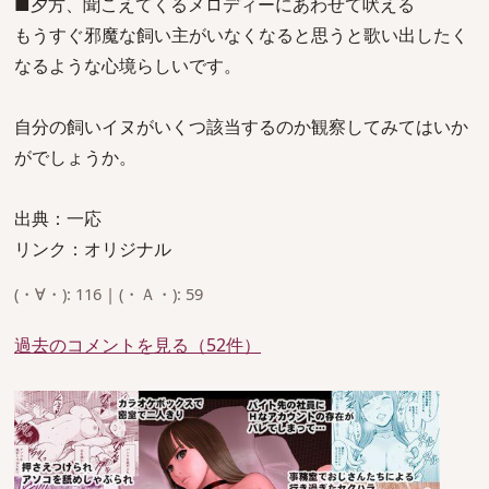
■夕方、聞こえてくるメロディーにあわせて吠える
もうすぐ邪魔な飼い主がいなくなると思うと歌い出したく
なるような心境らしいです。
自分の飼いイヌがいくつ該当するのか観察してみてはいか
がでしょうか。
出典：一応
リンク：オリジナル
(・∀・): 116 | (・Ａ・): 59
過去のコメントを見る（52件）