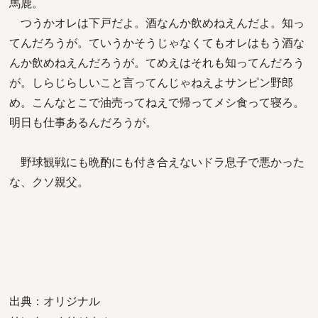
馬鹿。
つうかオレは下戸だよ。酒なんか飲めねえんだよ。知っ
てんだろうが。ていうかそうじゃなくてもオレはもう酒な
んか飲めねえんだろうが。てめえはそれも知ってんだろう
が。しらじらしいこと言ってんじゃねえよサンピン野郎
め。こんなとこで油売ってねえで帰ってメシ食って寝ろ。
明日も仕事あるんだろうが。
野球観戦にも晩酌にも付き合えないドラ息子で悪かった
な、クソ親父。
出典：オリジナル