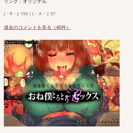
リンク：オリジナル
(・∀・): 193 | (・Ａ・): 57
過去のコメントを見る（40件）