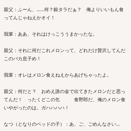
親父：ふーん、……何？銀タラだぁ？ 俺よりいいもん食
ってんじゃねえかオイ！
我輩：ああ、それはけっこううまかったな。
親父：それに何だこれメロンって、どれだけ贅沢してんだ
このバカ息子め！
我輩：オレはメロン食えねえからあげちゃったよ。
親父：何だと？ おめえ誰の金で出てきたメロンだと思っ
てんだ！ ったくどこの乞 食野郎だ、俺のメロン食
いやがったのは。ガハハハハ！
なつ（となりのベッドの子）：あ、ご、ごめんなさい…