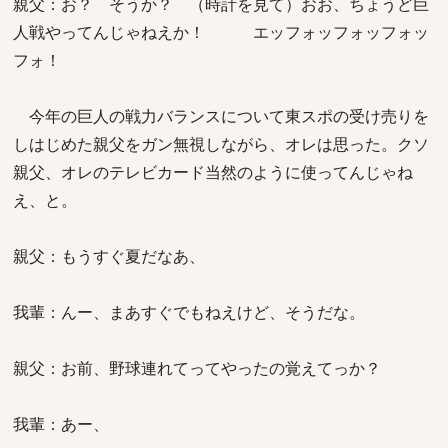
親父：お？ そうか？ （時計を見て）おお、ちょうど巨
人戦やってんじゃねえか！ エッフォッフォッフォッ
フォ！
今年の巨人の戦力バランスについて東スポの受け売りを
しはじめた親父をガン無視しながら、オレは思った。クソ
親父、オレのテレビカード当然のように使ってんじゃね
え、と。
親父：もうすぐ夏だなあ、
我輩：んー、まあすぐでもねえけど、そうだな。
親父：お前、野球連れてってやったの覚えてっか？
我輩：あー、