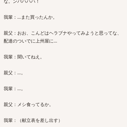
な。ンバハハハ！
我輩：…また買ったんか。
親父：おお、こんどはヘラブナやってみようと思ってな、
配達のついでに上州屋に…
我輩：聞いてねえ。
親父：…。
我輩：…。
親父：メシ食ってるか。
我輩：（献立表を差し出す）