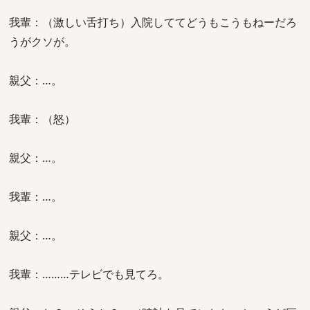
我輩：（激しい舌打ち）入院しててどうもこうもねーだろ
うがクソが。
親父：…。
我輩：（怒）
親父：…。
我輩：…。
親父：…。
我輩：………テレビでも見てろ。