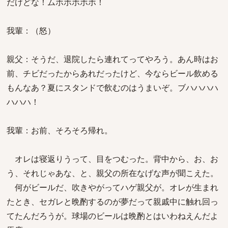
だけどな！ムホホホホホ！
我輩：（怒）
親父：そうだ、退院したら連れてってやろう。あん時はお
前、チビだったからあれだったけど、今ならビール飲める
もんなあ？夏にスタンドで飲むのはうまいぞ。ブハハハハ
ハハハ！
我輩：お前、そろそろ帰れ。
オレは寝返りうって、目をつむった。背中から、お、お
う、それじゃあな、と、親父の所在なげな声が聞こえた。
何がビールだ、吹きやがってハゲ親父が。オレが生まれ
たとき、セガレと晩酌するのが夢だって親戚中に触れ回っ
てたんだろうが。球場のビールは晩酌とはいわねえんだよ