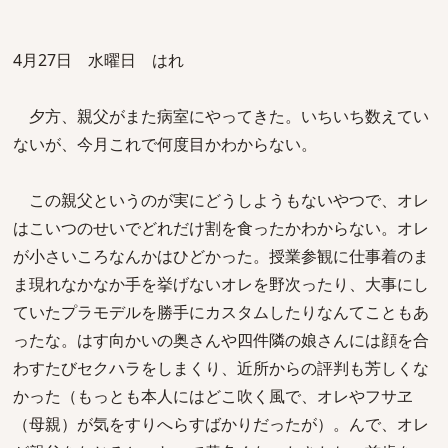
4月27日 水曜日 はれ
夕方、親父がまた病室にやってきた。いちいち数えてい
ないが、今月これで何度目かわからない。
この親父というのが実にどうしようもないやつで、オレ
はこいつのせいでどれだけ割を食ったかわからない。オレ
が小さいころなんかはひどかった。授業参観に仕事着のま
ま現れなかなか手を挙げないオレを野次ったり、大事にし
ていたプラモデルを勝手にカスタムしたりなんてこともあ
ったな。はす向かいの奥さんや四件隣の娘さんには顔を合
わすたびセクハラをしまくり、近所からの評判も芳しくな
かった（もっとも本人にはどこ吹く風で、オレやフサヱ
（母親）が気をすりへらすばかりだったが）。んで、オレ