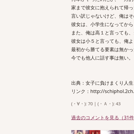
家まで彼女に抱えられて帰っ
言い訳じゃないけど、俺はそ
彼女は、小学生になってから
また、俺は高１と言っても、
彼女は小５と言っても、俺よ
最初から勝てる要素は無かっ
今でも他人に話す事は無い。
出典：女子に負けまくり人生
リンク：http://schiphol.2ch.
(・∀・): 70 | (・Ａ・): 43
過去のコメントを見る（31