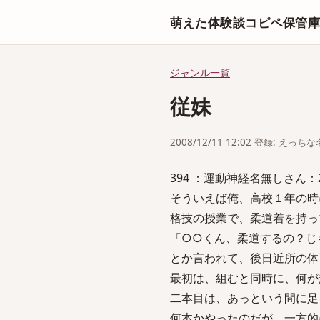
萌えた体験談コピペ保管
ジャンル一覧
従妹
2008/12/11 12:02 登録: えっ
394 ：運動神経名無しさん：2007/0
そういえば俺、高校１年の時
格技の授業で、柔道着を持っ
「○○くん、柔道するの？じ
とか言われて、後日近所の体
最初は、組むと同時に、何が
二本目は、あっという間に足
何本かやったのだが、一方的