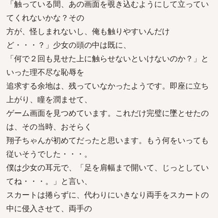
「触っている間、あの画面を覗き込むようにして立ってい
てくれないかな？その
方が、怪しまれないし、俺も触りやすいんだけ
ど・・・？」少女の頭の中は既に、
「何で２回も見せた上に触らせないといけないのか？」と
いった理不尽な恥辱を
追求する余地は、残っていなかったようです。即座に立ち
上がり、瞳を潤ませて、
ゲーム画面を見つめています。これだけ完璧に墜とせたの
は、その当時、おそらく
翔子ちゃんが初めてだったと思います。もう何をいっても
従いそうでした・・・。
僕は少女の耳元で、「足を肩幅まで開いて、じっとしてい
てね・・・。」と言い、
スカートは捲らずに、代わりにいきなり両手をスカートの
中に侵入させて、両手の