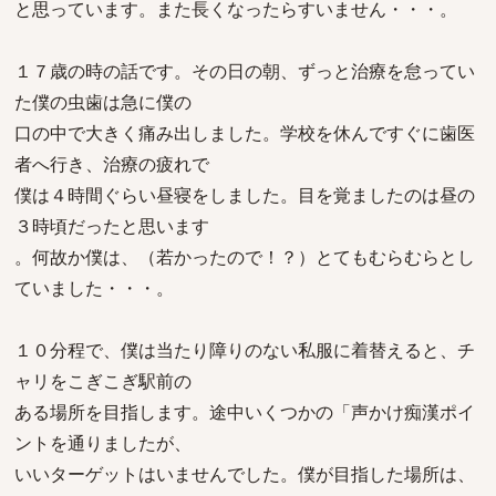
と思っています。また長くなったらすいません・・・。
１７歳の時の話です。その日の朝、ずっと治療を怠ってい
た僕の虫歯は急に僕の
口の中で大きく痛み出しました。学校を休んですぐに歯医
者へ行き、治療の疲れで
僕は４時間ぐらい昼寝をしました。目を覚ましたのは昼の
３時頃だったと思います
。何故か僕は、（若かったので！？）とてもむらむらとし
ていました・・・。
１０分程で、僕は当たり障りのない私服に着替えると、チ
ャリをこぎこぎ駅前の
ある場所を目指します。途中いくつかの「声かけ痴漢ポイ
ントを通りましたが、
いいターゲットはいませんでした。僕が目指した場所は、