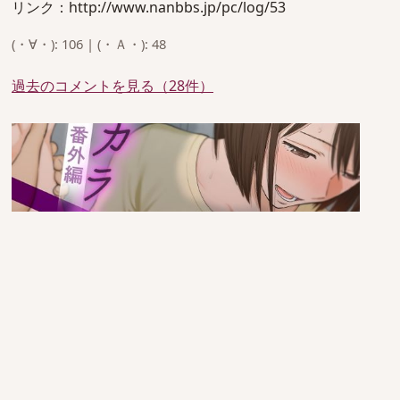
リンク：http://www.nanbbs.jp/pc/log/53
(・∀・): 106 | (・Ａ・): 48
過去のコメントを見る（28件）