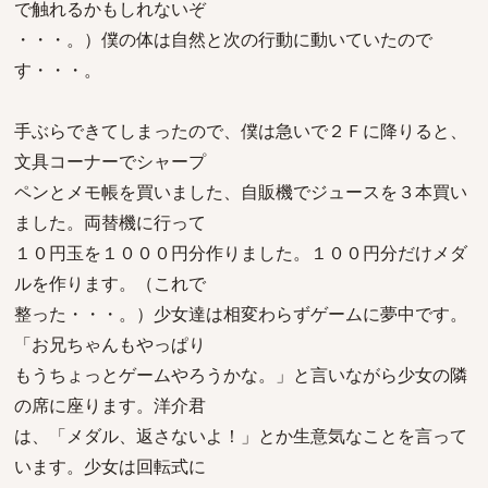
で触れるかもしれないぞ
・・・。）僕の体は自然と次の行動に動いていたので
す・・・。
手ぶらできてしまったので、僕は急いで２Ｆに降りると、
文具コーナーでシャープ
ペンとメモ帳を買いました、自販機でジュースを３本買い
ました。両替機に行って
１０円玉を１０００円分作りました。１００円分だけメダ
ルを作ります。（これで
整った・・・。）少女達は相変わらずゲームに夢中です。
「お兄ちゃんもやっぱり
もうちょっとゲームやろうかな。」と言いながら少女の隣
の席に座ります。洋介君
は、「メダル、返さないよ！」とか生意気なことを言って
います。少女は回転式に