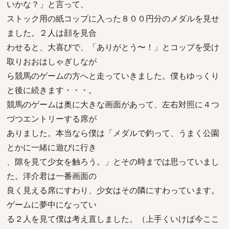
いかな？」と言って、
ストック用の紙コップに入った８００円分のメダルを見せ
ました。２人は顔を見合
わせると、大喜びで、「ありがとう〜！」とコップを受け
取りおおはしゃぎしなが
ら競馬のゲームの方へと走っていきました。僕もゆっくり
と後に続きます・・・。
競馬のゲームは奥に大きな画面があって、左右対照に４つ
づつエントリーする席が
ありました。本当なら僕は「メダルで釣って、うまく公園
とかに一緒に遊びに行き
、隙を見て少女を触ろう。」とその時までは思っていまし
た。洋介君は一番画面の
良く見える席にすわり、少女はその隣にすわっています。
ゲームに夢中になってい
る２人を見て僕は考え直しました。（上手くいけば今ここ