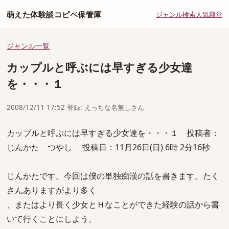
萌えた体験談コピペ保管庫
ジャンル
検索
人気
殿堂
ジャンル一覧
カップルと呼ぶには早すぎる少女達
を・・・１
2008/12/11 17:52 登録: えっちな名無しさん
カップルと呼ぶには早すぎる少女達を・・・１ 投稿者：
じんかた つやし 投稿日：11月26日(日) 6時 2分16秒
じんかたです。今回は僕の単独痴漢の話を書きます。たく
さんありますがより多く
、またはより長く少女とＨなことができた経験の話から書
いて行くことにしよう、