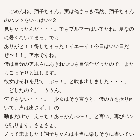
「ごめんね、翔子ちゃん。実は俺さっき偶然、翔子ちゃん
のパンツをいっぱい×２
見ちゃったんだ・・・。でもブルマーはいてたね。夏なの
に暑くない？まっ、でも
ありがと！！得しちゃった！イエーイ！今日はいい日だ
ぜ〜！！」アホですね。
僕は自分のアホさにあきれつつも自信作だったので、また
もこっそりと渡します。
彼女はそれを見て「ぷっ！」と吹き出しました・・・。
「どしたの？」「ううん、
何でもない・・・。」少女はそう言うと、僕の方を振り向
いて、声は出さず、口の
動きだけで「えっち！あっかんべ〜！」と言い、再びペン
を執ります。さぁさぁ、
ノって来ました！翔子ちゃんは本当に楽しそうに書いてい