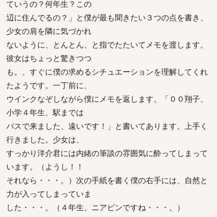
ていうの？何年生？この
辺に住んでるの？」と僕が最も聞きたい３つの点を書き、
少女の肩を隣に気づかれ
ないように、とんとん、と指でたたいてメモを渡します。
彼女はちょっと驚きつつ
も。、すぐに僕の求めるシチュエーションを理解してくれ
たようです。一丁前に、
ウインクなぞしながら僕にメモを返します。「００翔子、
小学４年生、駅までは
バスで来ました、遠いです！」と書いてあります。上手く
行きました。少女は、
すっかり洋介君には内緒の筆談の雰囲気に酔ってしまって
います。（ようし！！
それなら・・・。）次の手紙を書く僕の右手には、自然と
力が入ってしまっていま
した・・・。（４年生、ニアピンですね・・・。）