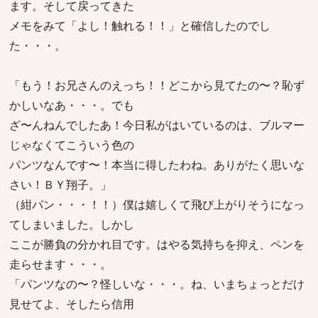
ます。そして戻ってきた
メモをみて「よし！触れる！！」と確信したのでし
た・・・。
「もう！お兄さんのえっち！！どこから見てたの〜？恥ず
かしいなあ・・・。でも
ざ〜んねんでしたあ！今日私がはいているのは、ブルマー
じゃなくてこういう色の
パンツなんです〜！本当に得したわね。ありがたく思いな
さい！ＢＹ翔子。」
（紺パン・・・！！）僕は嬉しくて飛び上がりそうになっ
てしまいました。しかし
ここが勝負の分かれ目です。はやる気持ちを抑え、ペンを
走らせます・・・。
「パンツなの〜？怪しいな・・・。ね、いまちょっとだけ
見せてよ、そしたら信用