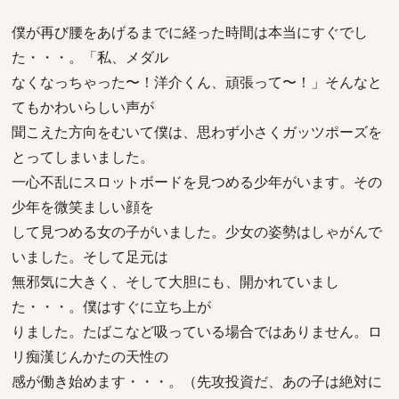
僕が再び腰をあげるまでに経った時間は本当にすぐでし
た・・・。「私、メダル
なくなっちゃった〜！洋介くん、頑張って〜！」そんなと
てもかわいらしい声が
聞こえた方向をむいて僕は、思わず小さくガッツポーズを
とってしまいました。
一心不乱にスロットボードを見つめる少年がいます。その
少年を微笑ましい顔を
して見つめる女の子がいました。少女の姿勢はしゃがんで
いました。そして足元は
無邪気に大きく、そして大胆にも、開かれていまし
た・・・。僕はすぐに立ち上が
りました。たばこなど吸っている場合ではありません。ロ
リ痴漢じんかたの天性の
感が働き始めます・・・。（先攻投資だ、あの子は絶対に