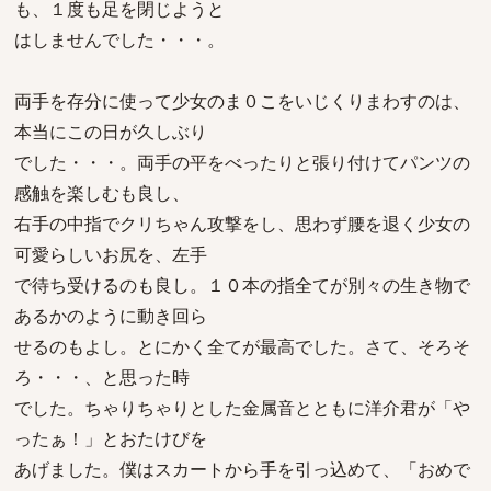
も、１度も足を閉じようと
はしませんでした・・・。
両手を存分に使って少女のま０こをいじくりまわすのは、
本当にこの日が久しぶり
でした・・・。両手の平をべったりと張り付けてパンツの
感触を楽しむも良し、
右手の中指でクリちゃん攻撃をし、思わず腰を退く少女の
可愛らしいお尻を、左手
で待ち受けるのも良し。１０本の指全てが別々の生き物で
あるかのように動き回ら
せるのもよし。とにかく全てが最高でした。さて、そろそ
ろ・・・、と思った時
でした。ちゃりちゃりとした金属音とともに洋介君が「や
ったぁ！」とおたけびを
あげました。僕はスカートから手を引っ込めて、「おめで