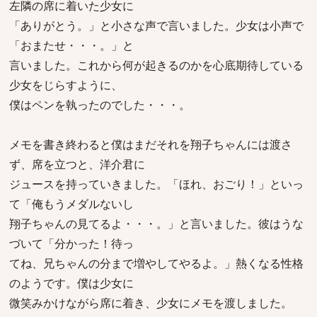
左隣の席に着いた少女に
「ありがとう。」と小さな声で言いました。少女は小声で
「おまたせ・・・。」と
言いました。これから何が起きるのかを心底期待している
少女をじらすように、
僕はペンを執ったのでした・・・。
メモを書き終わると僕はまだそれを翔子ちゃんには渡さ
ず、席を立つと、洋介君に
ジュースを持っていきました。「ほれ、おごり！」といっ
て「俺もうメダルないし
翔子ちゃんの見てるよ・・・。」と言いました。彼はうな
づいて「分かった！待っ
てね、兄ちゃんの分まで増やしてやるよ。」熱くなる性格
のようです。僕は少女に
微笑みかけながら席に着き、少女にメモを渡しました。