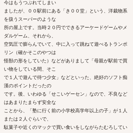
今はもうつぶれてしまい
ましたが、００駅前にある「き００堂」という、洋裁物系
を扱うスーパーのような
所の屋上です。当時２０円でできるアーケードゲームやメ
ダルゲーム、それから、
空気圧で膨らんでいて、中に入って跳ねて遊べるトランポ
リン（確かそこのやつは
怪獣の形をしていた）などがありまして「母親が駅前で買
い物をしている間、そこ
で１人で遊んで待つ少女」などといった、絶好のソフト痴
漢のポイントだったの
です。後、いわゆる「せこいゲーセン」なので、不良など
はあまりたまらず安全な
ことから、「塾に行く前の小学校高学年以上の子」が１人
または２人ぐらいで、
駄菓子や近くのマックで買い食いをしながらたむろしてい