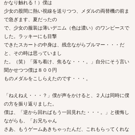
かなり触れる！）僕は
少女の股間に熱い視線を送りつつ、メダルの両替機の前ま
で急ぎます、夏だったの
で、少女の服装は薄いデニム（色は濃い）のワンピースで
した。ラッキーにも目撃
できたスカートの中身は、残念ながらブルマー・・・だ
と、その時は思っていまし
た。（笑）「落ち着け、焦るな・・・。」自分にそう言い
聞かせつつ僕は８００円
ものメダルをこしらえたのです・・・。
「ねえねえ・・・？」僕が声をかけると、２人は同時に僕
の方を振り返りました。
僕は、「逆から回ればもう一回見れた・・・。」と後悔し
ながらも、「お兄ちゃん
さあ、もうゲームあきちゃったんだ、これもらってくれな