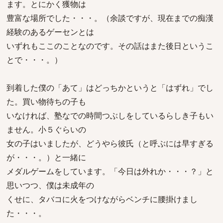
ます。とにかく獲物は
豊富な場所でした・・・。（余談ですが、現在までの痴漢
経験のあるゲーセンとは
いずれもここのことなのです。その話はまた後日というこ
とで・・・。）
到着した僕の「あて」はどっちかというと「はずれ」でし
た。買い物待ちの子も
いなければ、塾なでの時間つぶしをしているらしき子もい
ません。小５ぐらいの
女の子はいましたが、どうやら彼氏（と呼ぶには早すぎる
が・・・。）と一緒に
メダルゲームをしています。「今日は外れか・・・？」と
思いつつ、僕は未成年の
くせに、タバコに火をつけながらベンチに腰掛けまし
た・・・。