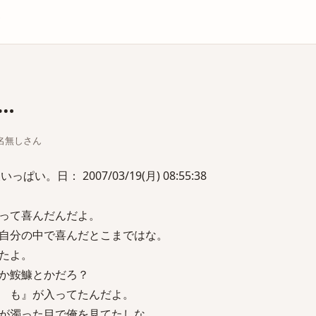
庫
…
ちな名無しさん
い。日： 2007/03/19(月) 08:55:38
って喜んだんだよ。
自分の中で喜んだとこまではな。
たよ。
か鮟鱇とかだろ？
 も』が入ってたんだよ。
が濁った目で俺を見てたしな。