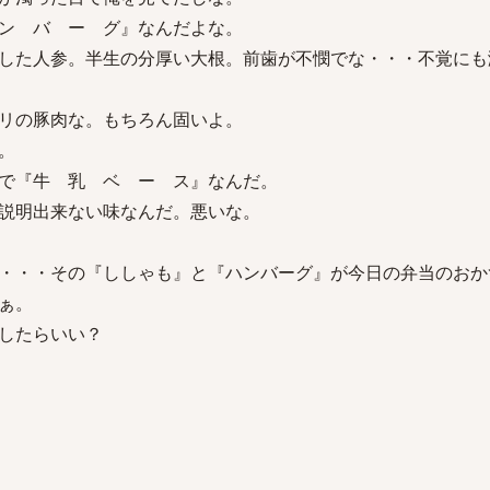
ン バ ー グ』なんだよな。
した人参。半生の分厚い大根。前歯が不憫でな・・・不覚にも
リの豚肉な。もちろん固いよ。
。
で『牛 乳 ベ ー ス』なんだ。
説明出来ない味なんだ。悪いな。
・・・その『ししゃも』と『ハンバーグ』が今日の弁当のおか
ぁ。
したらいい？