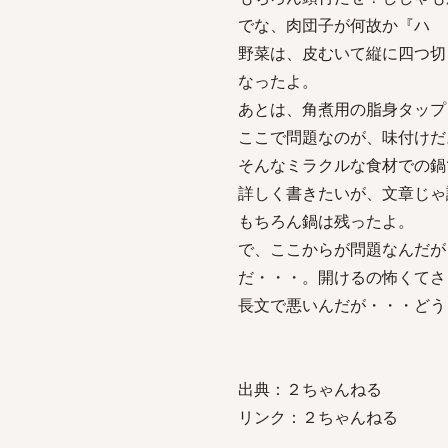
でな、肉団子が何故か『ハ 
野菜は、皮むいて縦に四つ切
なったよ。
あとは、角煮用の脂身タップ
ここで問題なのが、味付けだ
そんなミラクルな食材での鍋
詳しく書きたいが、文章じゃ
もちろん鍋は残ったよ。
で、ここからが問題なんだが
だ・・・。開けるの怖くてさ
長文で悪いんだが・・・どう
出典：２ちゃんねる
リンク：２ちゃんねる