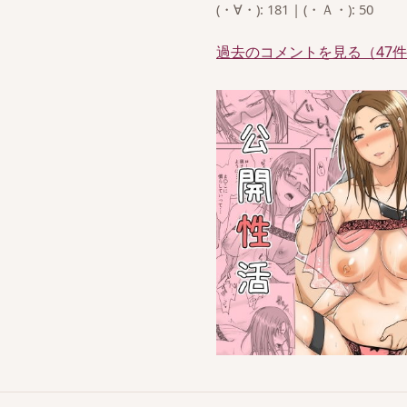
(・∀・): 181 | (・Ａ・): 50
過去のコメントを見る（47