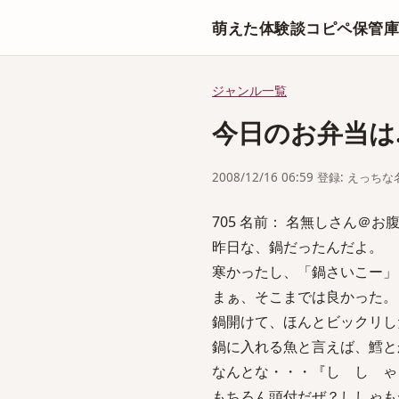
萌えた体験談コピペ保管
ジャンル一覧
今日のお弁当は
2008/12/16 06:59 登録: えっ
705 名前： 名無しさん＠お腹いっぱ
昨日な、鍋だったんだよ。
寒かったし、「鍋さいこー」
まぁ、そこまでは良かった。
鍋開けて、ほんとビックリし
鍋に入れる魚と言えば、鱈と
なんとな・・・『し し ゃ
もちろん頭付だぜ？ししゃも