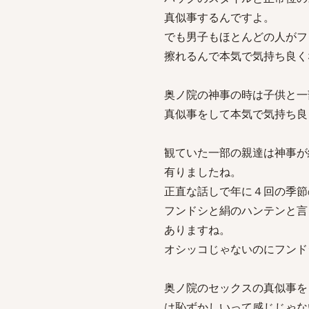
真似事するんですよ。
でも男子もほとんどの人がフ
擦れるんで本気で気持ち良く
奥ノ院の神事の時は子供と一
真似事をして本気で気持ち良
観ていた一部の親達は神事が
有りましたね。
正直な話しで年に４回の季節
フンドシと絹のハンテンと言
ありますね。
オシッコじゃないのにフンド
奥ノ院のセックスの真似事を
は恥ずかしいって感じじゃな