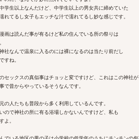
中学生以上なんだけど、中学生以上の男女共に締めていた
濡れてるし女子もエッチな汁で濡れてるし妙な感じです。
漫画は読んだ事が有るけど私の住んでいる所の祭りは
。
神社なんで温泉に入るのには裸になるのは当たり前だし
ですね。
のセックスの真似事はチョッと変ですけど、これはこの神社が
事で昔からやっているそうなんです。
元の人たちも普段から多く利用しているんです。
いので神社の所に有る浴場しかないんですけど、私も
すよ。
んでいる地区の男の子は小学校の低学年のうちにチンチンの包