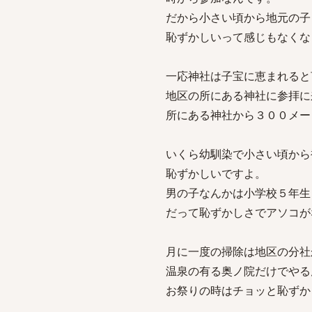
だから小さい頃から地元の子
恥ずかしいって感じもなくな
一応神社は子宝に恵まれると
地区の所にある神社に参拝に
所にある神社から３００メー
いくら幼馴染で小さい頃から
恥ずかしいですよ。
男の子なんかは小学校５年生
だって恥ずかしさでアソコが
月に一度の掃除は地区の分社
温泉の有る奥ノ院だけでやる
お祭りの時はチョッと恥ずか