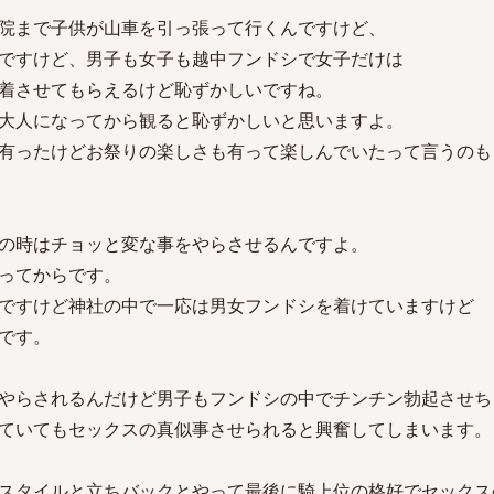
院まで子供が山車を引っ張って行くんですけど、
ですけど、男子も女子も越中フンドシで女子だけは
着させてもらえるけど恥ずかしいですね。
大人になってから観ると恥ずかしいと思いますよ。
有ったけどお祭りの楽しさも有って楽しんでいたって言うのも
の時はチョッと変な事をやらさせるんですよ。
ってからです。
ですけど神社の中で一応は男女フンドシを着けていますけど
です。
やらされるんだけど男子もフンドシの中でチンチン勃起させち
ていてもセックスの真似事させられると興奮してしまいます。
スタイルと立ちバックとやって最後に騎上位の格好でセックス