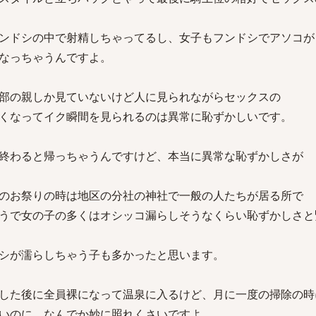
ンドシの中で射精しちゃってるし、女子もフンドシでアソコが
なっちゃうんですよ。
部の親しか見ていないけど人に見られながらセックスの
くなってイク瞬間を見られるのは異常に恥ずかしいです。
終わると帰っちゃうんですけど、本当に異常な恥ずかしさが
のお祭りの時は地区の分社の神社で一般の人たちが居る所で
うで女の子の多くはオシッコ漏らしそうなくらい恥ずかしさと
シが濡らしちゃう子も多かったと思います。
した後に全員裸になって温泉に入るけど、月に一度の掃除の時
いのに、なんでか妙に照れくさいですよ。