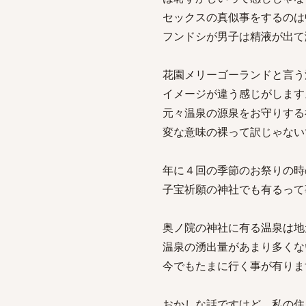
セックスの真似事をするのは
フンドシが男子は精液が出て
花園メリーゴーランドと言う
イメージが違う感じがします
元々温泉の源泉をお守りする
変な意味の裸って訳じゃない
年に４回の季節のお祭りの時
子宝祈願の神社でも有るって
奥ノ院の神社に有る温泉は地
温泉の湧出量があまり多くな
今でもたまに行く事が有りま
おかしな話ですけど、私の住