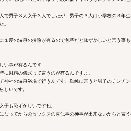
人で男子３人女子３人でしたが、男子の３人は小学校の３年生
た。
に１度の温泉の掃除が有るので包茎だと恥ずかしいと言う事も
しい事が有るんです。
時に射精の儀式って言うのが有るんですよ。
て神社の温泉浴場で行うんです、単純に言うと男子のチンチン
らしいです。
女子も恥ずかしいですね。
になってからのセックスの真似事の神事が出来ないからと言う