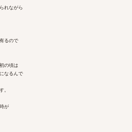
られながら
有るので
初の頃は
になるんで
す。
時が