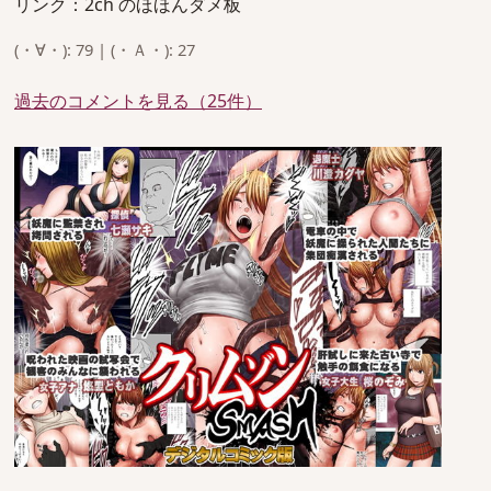
リンク：2ch のほほんダメ板
(・∀・): 79 | (・Ａ・): 27
過去のコメントを見る（25件）