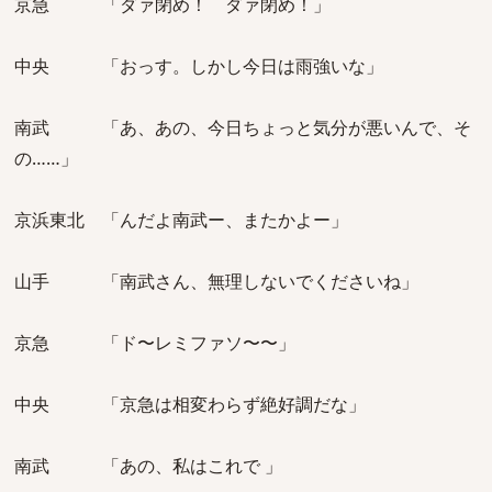
京急 「ダァ閉め！ ダァ閉め！」
中央 「おっす。しかし今日は雨強いな」
南武 「あ、あの、今日ちょっと気分が悪いんで、そ
の……」
京浜東北 「んだよ南武ー、またかよー」
山手 「南武さん、無理しないでくださいね」
京急 「ド〜レミファソ〜〜」
中央 「京急は相変わらず絶好調だな」
南武 「あの、私はこれで 」