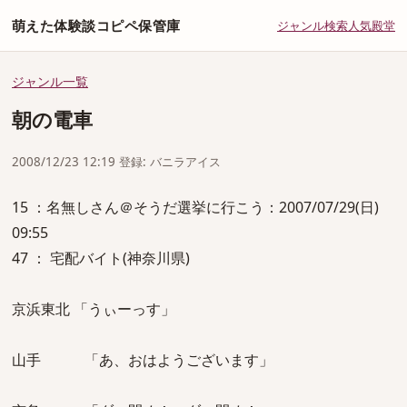
萌えた体験談コピペ保管庫
ジャンル
検索
人気
殿堂
ジャンル一覧
朝の電車
2008/12/23 12:19 登録: バニラアイス
15 ：名無しさん＠そうだ選挙に行こう：2007/07/29(日)
09:55
47 ： 宅配バイト(神奈川県)
京浜東北 「うぃーっす」
山手 「あ、おはようございます」