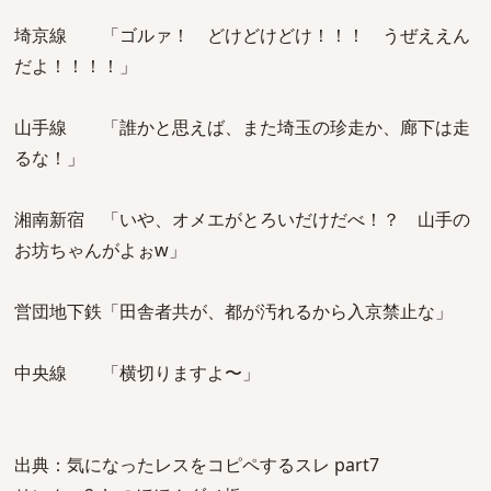
埼京線 「ゴルァ！ どけどけどけ！！！ うぜええん
だよ！！！！」
山手線 「誰かと思えば、また埼玉の珍走か、廊下は走
るな！」
湘南新宿 「いや、オメエがとろいだけだべ！？ 山手の
お坊ちゃんがよぉw」
営団地下鉄「田舎者共が、都が汚れるから入京禁止な」
中央線 「横切りますよ〜」
出典：気になったレスをコピペするスレ part7