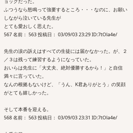
ョックだった。
ふつうなら怒鳴って強要するところ・・・なのに、お願い
しながら泣いている先生が
とても愛おしく思えた。
567 名前： 563 投稿日： 03/09/03 23:29 ID:7tOla4e/
先生の涙の訴えはすべての生徒には届かなかった。が、２
／３は残って練習するようになっていた。
おいらは先生に「大丈夫、絶対優勝するから！」と自信
満々に言っていた。
なんの根拠もないけど、「うん、K君ありがとう」の笑顔
がとても嬉しかった。
そして本番を迎える。
568 名前： 563 投稿日： 03/09/03 23:31 ID:7tOla4e/