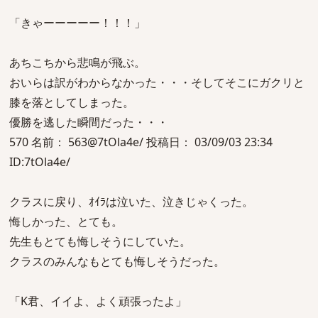
「きゃーーーーー！！！」
あちこちから悲鳴が飛ぶ。
おいらは訳がわからなかった・・・そしてそこにガクリと
膝を落としてしまった。
優勝を逃した瞬間だった・・・
570 名前： 563@7tOla4e/ 投稿日： 03/09/03 23:34
ID:7tOla4e/
クラスに戻り、ｵｲﾗは泣いた、泣きじゃくった。
悔しかった、とても。
先生もとても悔しそうにしていた。
クラスのみんなもとても悔しそうだった。
「K君、イイよ、よく頑張ったよ」