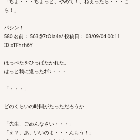
「ちょ・・・ちょっと、やめて！、ねぇったら・・・こ
ら！」
パシン！
580 名前： 563@7tOla4e/ 投稿日： 03/09/04 00:11
ID:xTFhrh6Y
ほっぺたをひっぱたかれた。
はっと我に返ったｵｲﾗ・・・
「・・・」
どのくらいの時間がたっただろうか
「先生、ごめんなさい・・・」
「え？、あ、いいのよ・・・んもう！」