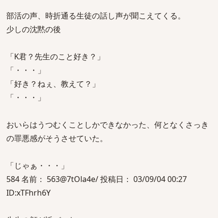
部活の声、時折通る生徒の話し声が聞こえてくる。
少しの沈黙の後
「K君？先生のこと好き？」
「・・・」
「好き？ねぇ、教えて？」
「・・・」
おいらはうつむくことしかできなかった、何となくさっき
の罪悪感がそうさせていた。
「じゃぁ・・・」
584 名前： 563@7tOla4e/ 投稿日： 03/09/04 00:27
ID:xTFhrh6Y