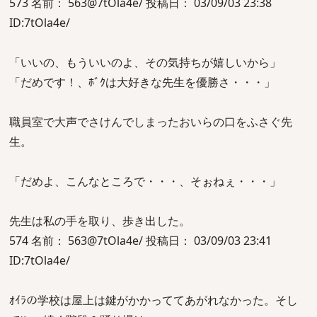
573 名前： 563@7tOla4e/ 投稿日： 03/09/03 23:38
ID:7tOla4e/
「いいの、もういいのよ、その気持ちが嬉しいから」
「だめです！、ﾎﾞｸは大好きな先生を優勝さ・・・」
職員室で大声でさけんでしまったおいらの口をふさぐ先
生。
「だめよ、こんなところで・・・、そぉねぇ・・・」
先生は私の手を取り、歩き出した。
574 名前： 563@7tOla4e/ 投稿日： 03/09/03 23:41
ID:7tOla4e/
ｵｲﾗの学校は屋上は鍵がかかっててあがれなかった。そし