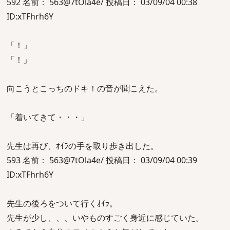
592 名前： 563@7tOla4e/ 投稿日： 03/09/04 00:38
ID:xTFhrh6Y
「！」
「！」
向こうとこっちのドキ！の音が聞こえた。
「着いてきて・・・」
先生は再び、ｵｲﾗの手を取り歩き出した。
593 名前： 563@7tOla4e/ 投稿日： 03/09/04 00:39
ID:xTFhrh6Y
先生の後ろをついて行くｵｲﾗ。
先生が少し、、、いやものすごく身近に感じていた。