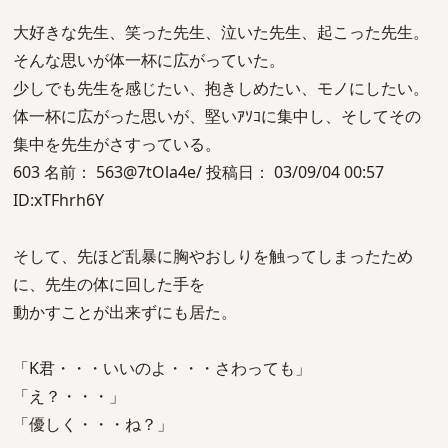
大好きな先生、笑った先生、泣いた先生、起こった先生。
そんな思いが体一杯に広がっていた。
少しでも先生を感じたい、抱きしめたい、モノにしたい。
体一杯に広がった思いが、堅いｱｿｺに集中し、そしてその
集中を先生がさすっている。
603 名前： 563@7tOla4e/ 投稿日： 03/09/04 00:57
ID:xTFhrh6Y
そして、先ほど乱暴に胸やおしりを触ってしまったため
に、先生の体に回した手を
動かすことが出来ずにも居た。
「K君・・・いいのよ・・・さわっても」
「え？・・・」
「優しく・・・ね？」