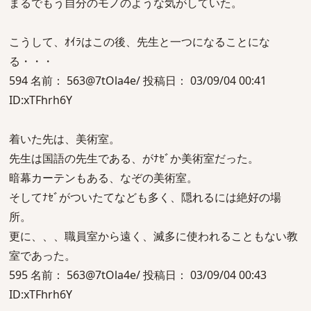
まるでもう自分のモノのような気がしていた。
こうして、ｵｲﾗはこの後、先生と一つになることにな
る・・・
594 名前： 563@7tOla4e/ 投稿日： 03/09/04 00:41
ID:xTFhrh6Y
着いた先は、美術室。
先生は国語の先生である、がﾅｾﾞか美術室だった。
暗幕カーテンもある、なぞの美術室。
そしてﾅｾﾞがついたてなども多く、隠れるには絶好の場
所。
更に、、、職員室から遠く、滅多に使われることもない教
室であった。
595 名前： 563@7tOla4e/ 投稿日： 03/09/04 00:43
ID:xTFhrh6Y