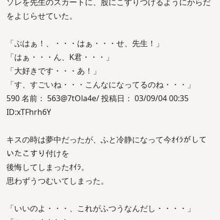
ソレを先生のスカートに、股にこすりつけるようにからだ
をよじらせていた。
「ぷはぁ！、・・・はぁ・・・せ、先生！」
「はぁ・・・ん、K君・・・」
「大好きです・・・あ！」
「す、すごいね・・・こんなになってるのね・・・」
590 名前： 563@7tOla4e/ 投稿日： 03/09/04 00:35
ID:xTFhrh6Y
キスの時は夢中だったが、ふと冷静になって今ｵｲﾗがして
いたこすり付けを
後悔してしまったｵｲﾗ。
思わずうつむいてしまった。
「いいのよ・・・、これがふつうなんだし・・・・」