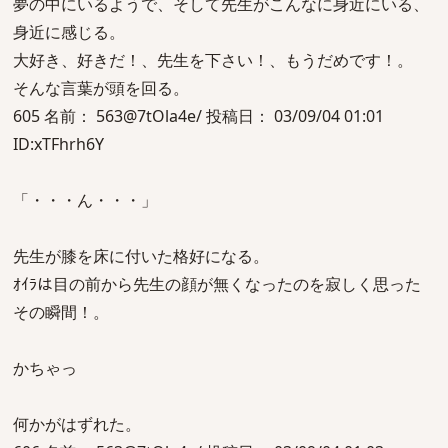
夢の中にいるようで、そして先生がこんなに身近にいる、
身近に感じる。
大好き、好きだ！、先生を下さい！、もうだめです！。
そんな言葉が頭を回る。
605 名前： 563@7tOla4e/ 投稿日： 03/09/04 01:01
ID:xTFhrh6Y
「・・・ん・・・」
先生が膝を床に付いた格好になる。
ｵｲﾗは目の前から先生の顔が無くなったのを寂しく思った
その瞬間！。
かちゃっ
何かがはずれた。