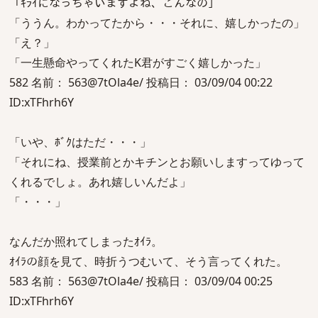
「ｷﾗｲになっちゃいますよね、こんなの」
「ううん。わかってたから・・・それに、嬉しかったの」
「え？」
「一生懸命やってくれたK君がすごく嬉しかった」
582 名前： 563@7tOla4e/ 投稿日： 03/09/04 00:22
ID:xTFhrh6Y
「いや、ﾎﾞｸはただ・・・」
「それにね、授業前とかキチンとお願いしますってゆって
くれるでしょ。あれ嬉しいんだよ」
「・・・」
なんだか照れてしまったｵｲﾗ。
ｵｲﾗの顔を見て、時折うつむいて、そう言ってくれた。
583 名前： 563@7tOla4e/ 投稿日： 03/09/04 00:25
ID:xTFhrh6Y