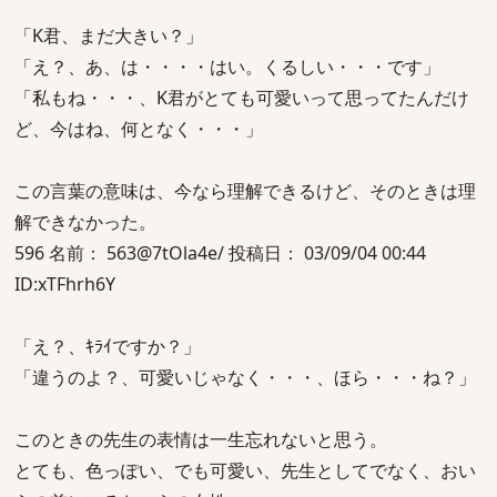
「K君、まだ大きい？」
「え？、あ、は・・・・はい。くるしい・・・です」
「私もね・・・、K君がとても可愛いって思ってたんだけ
ど、今はね、何となく・・・」
この言葉の意味は、今なら理解できるけど、そのときは理
解できなかった。
596 名前： 563@7tOla4e/ 投稿日： 03/09/04 00:44
ID:xTFhrh6Y
「え？、ｷﾗｲですか？」
「違うのよ？、可愛いじゃなく・・・、ほら・・・ね？」
このときの先生の表情は一生忘れないと思う。
とても、色っぽい、でも可愛い、先生としてでなく、おい