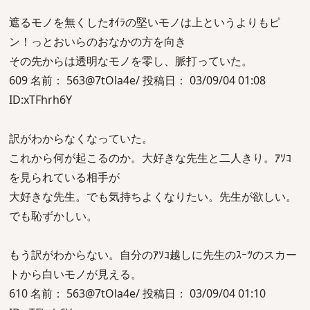
遮るモノを無くしたｵｲﾗの堅いモノは上というよりもピ
ン！っとおいらのおなかの方を向き
その先からは透明なモノを零し、脈打っていた。
609 名前： 563@7tOla4e/ 投稿日： 03/09/04 01:08
ID:xTFhrh6Y
訳がわからなくなっていた。
これから何が起こるのか。大好きな先生と二人きり。ｱｿｺ
を見られている相手が
大好きな先生。でも気持ちよくなりたい。先生が欲しい。
でも恥ずかしい。
もう訳がわからない。自分のｱｿｺ越しに先生のｽｰﾂのスカー
トから白いモノが見える。
610 名前： 563@7tOla4e/ 投稿日： 03/09/04 01:10