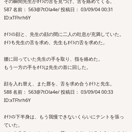
その瞬間先生がｵｲﾗの舌を見つけ、舌を絡めてくる。
587 名前： 563@7tOla4e/ 投稿日： 03/09/04 00:31
ID:xTFhrh6Y
ｵｲﾗの顔と、先生の顔の間に二人の吐息が充満していた。
ｵｲﾗも先生の舌を求め、先生もｵｲﾗの舌を求めた。
腰に回っていた先生の手を取り、指を絡めた。
もう一方の手をｵｲﾗは先生の首に回した。
顔を入れ替え、また唇を、舌を求め合うｵｲﾗと先生。
588 名前： 563@7tOla4e/ 投稿日： 03/09/04 00:33
ID:xTFhrh6Y
ｵｲﾗの下半身は、もう我慢できないくらいにテントを張っ
ていた。