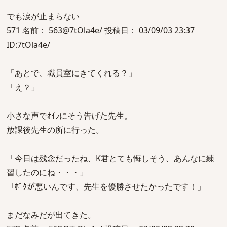
でも涙が止まらない
571 名前： 563@7tOla4e/ 投稿日： 03/09/03 23:37
ID:7tOla4e/
「あとで、職員室にきてくれる？」
「え？」
小さな声でｵｲﾗにそう告げた先生。
放課後先生の所に行った。
「今日は残念だったね、K君とても悔しそう、あんなに練
習したのにね・・・」
「ﾎﾞｸが悪いんです、先生を優勝させたかったです！」
まだなみだが出てきた。