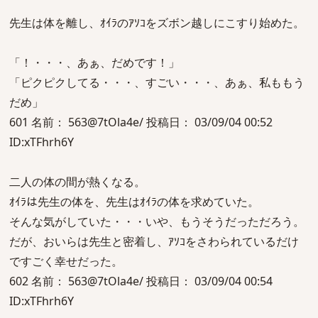
先生は体を離し、ｵｲﾗのｱｿｺをズボン越しにこすり始めた。
「！・・・、あぁ、だめです！」
「ピクピクしてる・・・、すごい・・・、あぁ、私ももう
だめ」
601 名前： 563@7tOla4e/ 投稿日： 03/09/04 00:52
ID:xTFhrh6Y
二人の体の間が熱くなる。
ｵｲﾗは先生の体を、先生はｵｲﾗの体を求めていた。
そんな気がしていた・・・いや、もうそうだっただろう。
だが、おいらは先生と密着し、ｱｿｺをさわられているだけ
ですごく幸せだった。
602 名前： 563@7tOla4e/ 投稿日： 03/09/04 00:54
ID:xTFhrh6Y