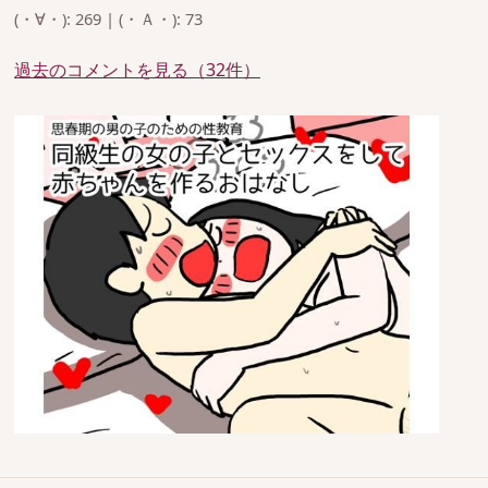
(・∀・): 269 | (・Ａ・): 73
過去のコメントを見る（32件）