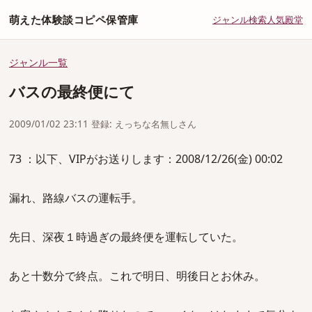
萌えた体験談コピペ保管庫
ジャンル
検索
人気
殿堂
ジャンル一覧
バスの最終便にて
2009/01/02 23:11 登録: えっちな名無しさん
73 ：以下、VIPがお送りします：2008/12/26(金) 00:02
漏れ、路線バスの運転手。
先日、深夜１時過ぎの最終便を運転していた。
あと十数分で終点。これで明日、明後日とお休み。