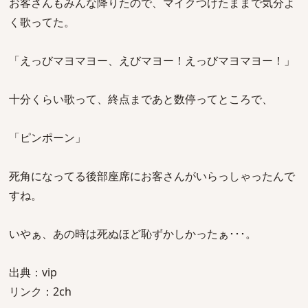
お客さんもみんな降りたので、マイクつけたままで気分よ
く歌ってた。
「えっびマヨマヨー、えびマヨー！えっびマヨマヨー！」
十分くらい歌って、終点まであと数停ってところで、
「ピンポーン」
死角になってる後部座席にお客さんがいらっしゃったんで
すね。
いやぁ、あの時は死ぬほど恥ずかしかったぁ･･･。
出典：vip
リンク：2ch