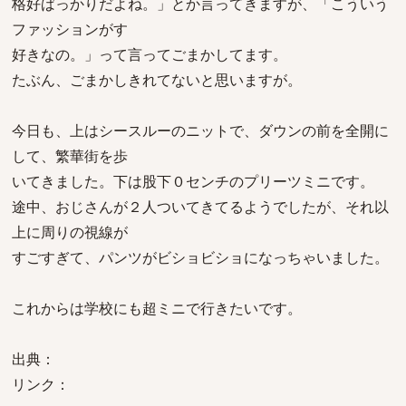
格好ばっかりだよね。」とか言ってきますが、「こういう
ファッションがす
好きなの。」って言ってごまかしてます。
たぶん、ごまかしきれてないと思いますが。
今日も、上はシースルーのニットで、ダウンの前を全開に
して、繁華街を歩
いてきました。下は股下０センチのプリーツミニです。
途中、おじさんが２人ついてきてるようでしたが、それ以
上に周りの視線が
すごすぎて、パンツがビショビショになっちゃいました。
これからは学校にも超ミニで行きたいです。
出典：
リンク：