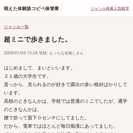
萌えた体験談コピペ保管庫
ジャンル
検索
人気
殿堂
ジャンル一覧
超ミニで歩きました。
2009/01/04 15:28 登録: えっちな名無しさん
はじめまして、まいといいます。
２１歳の大学生です。
昔っから、見られるのが好きで露出の多い格好ばかりして
います。
高校のときなんかは、学校では普通のミニでしたが、通学
のときなんかは、
腰で折って股下０センチにしてました。
だから、電車ではほとんど毎日痴漢にあってました。