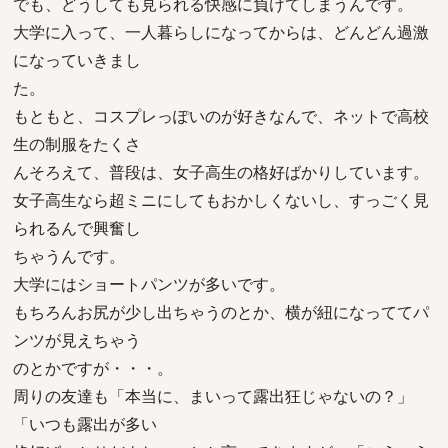
でも、どうしても見られる快感に負けてしまうんです。
大学に入って、一人暮らしになってからは、どんどん過激
になっていきまし
た。
もともと、コスプレっぽいのが好きなんで、ネットで高校
生の制服をたくさ
んそろえて、普段は、女子高生の格好ばかりしています。
女子高生なら超ミニにしてもおかしくないし、すっごく見
られるんで興奮し
ちゃうんです。
大学にはショートパンツが多いです。
もちろんお尻が少し出ちゃうのとか、横が紐になっててパ
ンツが見えちゃう
のとかですが・・・。
周りの友達も「本当に、まいって露出狂じゃないの？」
「いつも露出が多い