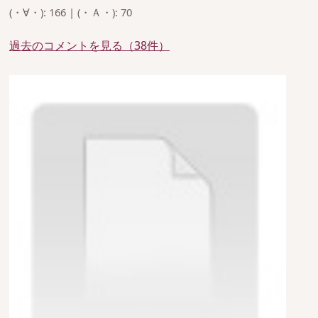
(・∀・): 166 | (・Ａ・): 70
過去のコメントを見る（38件）