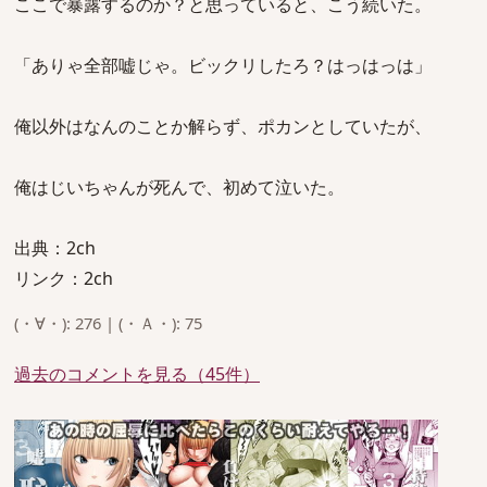
ここで暴露するのか？と思っていると、こう続いた。
「ありゃ全部嘘じゃ。ビックリしたろ？はっはっは」
俺以外はなんのことか解らず、ポカンとしていたが、
俺はじいちゃんが死んで、初めて泣いた。
出典：2ch
リンク：2ch
(・∀・): 276 | (・Ａ・): 75
過去のコメントを見る（45件）