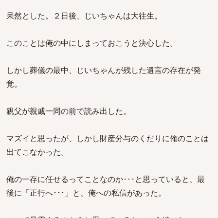
呆然とした。２日後、じいちゃんは大往生。
このことは俺の中にしまっておこうと決心した。
しかし葬儀の最中、じいちゃんが残した遺言の存在が発
覚。
親父が親戚一同の前で読み出した。
マズイと思ったが、しかし財産分与のくだりに俺のことは
出てこなかった。
俺の一存に任せるってことなのか･･･と思っていると、最
後に「正行へ･･･」と、俺への私信があった。