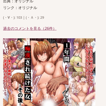
出典：オリジナル
リンク：オリジナル
(・∀・): 103 | (・Ａ・): 29
過去のコメントを見る（26件）