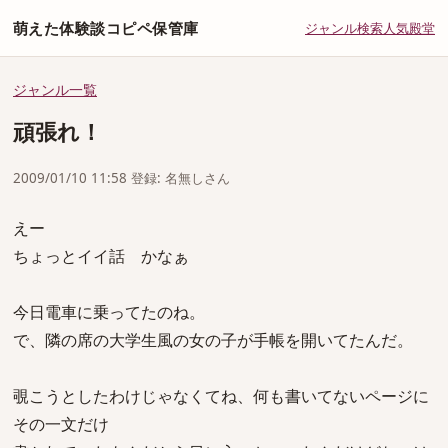
萌えた体験談コピペ保管庫
ジャンル
検索
人気
殿堂
ジャンル一覧
頑張れ！
2009/01/10 11:58 登録: 名無しさん
えー
ちょっとイイ話 かなぁ
今日電車に乗ってたのね。
で、隣の席の大学生風の女の子が手帳を開いてたんだ。
覗こうとしたわけじゃなくてね、何も書いてないページに
その一文だけ