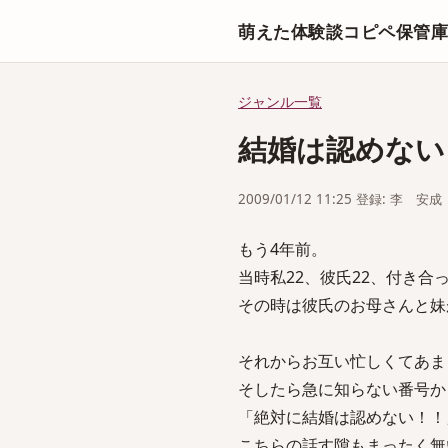
萌えた体験談コピペ保管
ジャンル一覧
結婚は認めない
2009/01/12 11:25 登録: 李 安成
もう4年前。
当時私22、彼氏22、付き
その時は彼氏のお母さんと妹
それからお互い忙しくてあま
そしたら急に知らない番号か
「絶対に結婚は認めない！！
こちらの話す隙もまったく無い