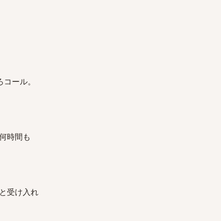
ろコール。
何時間も
と受け入れ