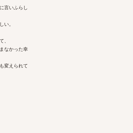
に言いふらし
しい。
て、
まなかった幸
も変えられて