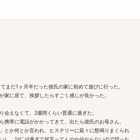
庫
合ってまだ1ヶ月半だった彼氏の家に初めて遊びに行った。
が家に居て、挨拶したらすごく感じが良かった。
り会えなくて、2週間くらい普通に過ぎた。
ら携帯に電話がかかってきて、出たら彼氏のお母さん。
」とか何とか言われ、ヒステリーに延々に怒鳴りまくられ
し、ﾌｧﾋﾞｮﾘ過ぎて何言ってんのか分からないので切った。