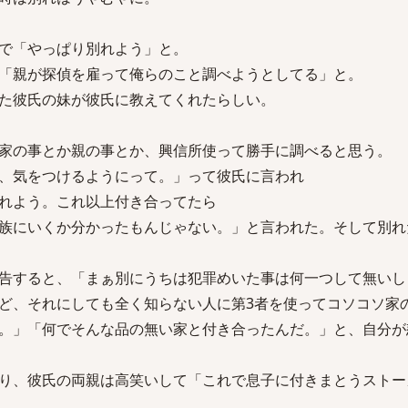
で「やっぱり別れよう」と。
「親が探偵を雇って俺らのこと調べようとしてる」と。
た彼氏の妹が彼氏に教えてくれたらしい。
家の事とか親の事とか、興信所使って勝手に調べると思う。
、気をつけるようにって。」って彼氏に言われ
れよう。これ以上付き合ってたら
族にいくか分かったもんじゃない。」と言われた。そして別れ
告すると、「まぁ別にうちは犯罪めいた事は何一つして無いし
ど、それにしても全く知らない人に第3者を使ってコソコソ家
。」「何でそんな品の無い家と付き合ったんだ。」と、自分が
り、彼氏の両親は高笑いして「これで息子に付きまとうストー