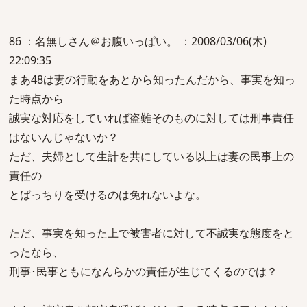
86 ：名無しさん＠お腹いっぱい。 ：2008/03/06(木)
22:09:35
まあ48は妻の行動をあとから知ったんだから、事実を知っ
た時点から
誠実な対応をしていれば盗難そのものに対しては刑事責任
はないんじゃないか？
ただ、夫婦として生計を共にしている以上は妻の民事上の
責任の
とばっちりを受けるのは免れないよな。
ただ、事実を知った上で被害者に対して不誠実な態度をと
ったなら、
刑事･民事ともになんらかの責任が生じてくるのでは？