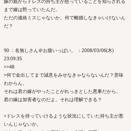
嫁の親からドレスの持ち主が怒っていることを知らされる
まで嫁は黙っていたんだ。
ただの連絡ミスじゃないか。何で離婚しなきゃいけないん
だ？
90 ：名無しさん＠お腹いっぱい。 ：2008/03/06(木)
23:09:35
>>48
>何で金出してまで誠意をみせなきゃならないんだ？意味
わからん。
それは君の嫁がやったことがれっきとした悪事だから。
君の嫁は加害者なのだよ。それは理解できる？
>ドレスを持っていけるような状況にしていた持ち主が悪
いんじゃないか。