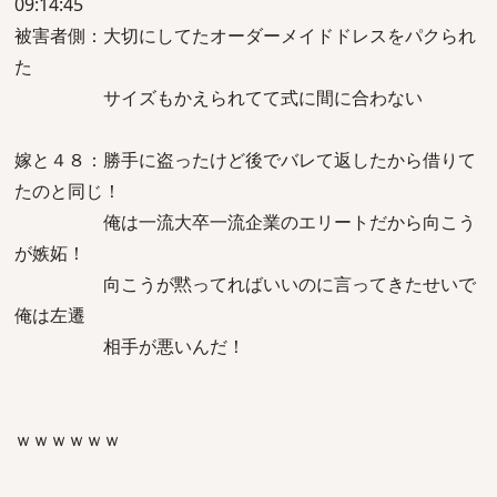
09:14:45
被害者側：大切にしてたオーダーメイドドレスをパクられ
た
サイズもかえられてて式に間に合わない
嫁と４８：勝手に盗ったけど後でバレて返したから借りて
たのと同じ！
俺は一流大卒一流企業のエリートだから向こう
が嫉妬！
向こうが黙ってればいいのに言ってきたせいで
俺は左遷
相手が悪いんだ！
ｗｗｗｗｗｗ