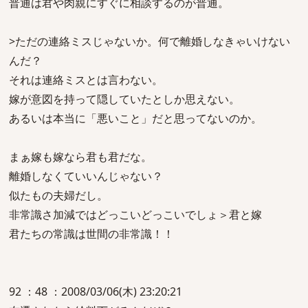
普通は君や肉親にすぐに相談するのが普通。
>ただの連絡ミスじゃないか。何で離婚しなきゃいけない
んだ？
それは連絡ミスとは言わない。
嫁が意図を持って隠していたとしか思えない。
あるいは本当に「悪いこと」だと思ってないのか。
まぁ嫁も嫁なら君も君だな。
離婚しなくていいんじゃない？
似たもの夫婦だし。
非常識さ加減ではどっこいどっこいでしょ＞君と嫁
君たちの常識は世間の非常識！！
92 ：48 ：2008/03/06(木) 23:20:21