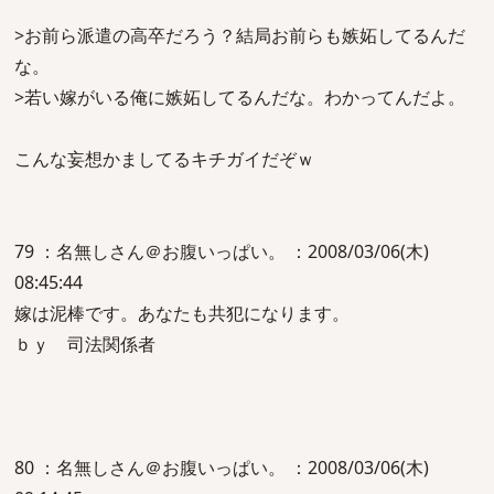
>お前ら派遣の高卒だろう？結局お前らも嫉妬してるんだ
な。
>若い嫁がいる俺に嫉妬してるんだな。わかってんだよ。
こんな妄想かましてるキチガイだぞｗ
79 ：名無しさん＠お腹いっぱい。 ：2008/03/06(木)
08:45:44
嫁は泥棒です。あなたも共犯になります。
ｂｙ 司法関係者
80 ：名無しさん＠お腹いっぱい。 ：2008/03/06(木)