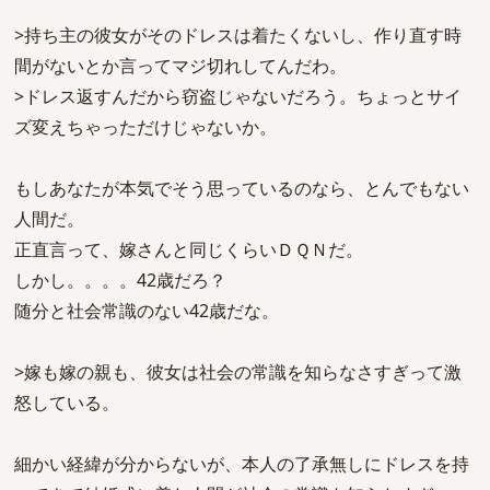
>持ち主の彼女がそのドレスは着たくないし、作り直す時
間がないとか言ってマジ切れしてんだわ。
>ドレス返すんだから窃盗じゃないだろう。ちょっとサイ
ズ変えちゃっただけじゃないか。
もしあなたが本気でそう思っているのなら、とんでもない
人間だ。
正直言って、嫁さんと同じくらいＤＱＮだ。
しかし。。。。42歳だろ？
随分と社会常識のない42歳だな。
>嫁も嫁の親も、彼女は社会の常識を知らなさすぎって激
怒している。
細かい経緯が分からないが、本人の了承無しにドレスを持