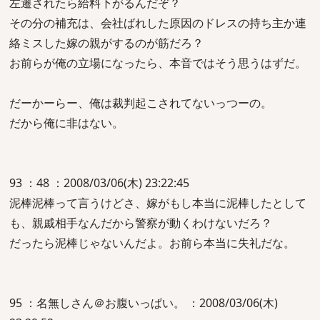
左遷されたら給料下がるんだぞ？
その分の補充は、会社ばれした原因のドレスの持ち主か連
絡ミスした嫁の親がするのが筋だろ？
お前らが俺の立場になったら、本音ではそう思うはずだ。
だーかーらー、俺は裁判起こされてないっつーの。
だから俺に非はない。
93 ：48 ：2008/03/06(木) 23:22:45
泥棒泥棒って言うけどさ、嫁がもし本当に泥棒したとして
も、親戚相手なんだから警察が動くわけないだろ？
だったら泥棒じゃないんだよ。お前ら本当に失礼だな。
95 ：名無しさん＠お腹いっぱい。 ：2008/03/06(木)