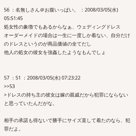
56 ：名無しさん＠お腹いっぱい。 ：2008/03/05(水)
05:51:45
処女性の象徴でもあるからなぁ、ウェディングドレス
オーダーメイドの場合は一生に一度しか着ない、自分だけ
のドレスというのが商品価値の全てだし
他人の処女の彼女を強姦したようなもんでしょ
57 ：51 ：2008/03/05(水) 07:23:22
>>53
>ドレスの持ち主の彼女は嫁の親戚だから犯罪にならない
と思っていたんだがな。
相手の承諾も得ないで勝手にサイズ直して着たのなら、犯
罪だよ。