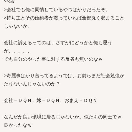
>>59
>会社でも俺に同情しているやつばかりだったぞ。
>持ち主とその婚約者が黙っていれば全部丸く収まること
じゃないか。
会社に訴えるってのは、さすがにどうかと俺も思う
が、、、、、
でも自分のやった事に対する反省も無いのなｗ
>奇麗事ばかり言ってるようでは、お前らまだ社会勉強が
たりないんじゃないのか？
会社＝ＤＱＮ、嫁＝ＤＱＮ、おまえ＝ＤＱＮ
なんだか良い環境に居るじゃないか。似たもの同士でｗ
良かったなｗ