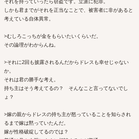
それを持っていったら窃盗です。立派に犯罪。
しかも君までがそれを正当なことで、被害者に非があると
考えている自体異常。
>むしろこっちが金をもらいたいくらいだ。
その論理がわからんね。
>それに2回も披露されるんだからドレスも幸せじゃない
か。
それは君の勝手な考え。
持ち主はそう考えてるの？ そんなこと言ってないでし
ょ？
>嫁の親からドレスの持ち主が怒っていることを知らされ
るまで嫁は黙っていたんだ。
嫁が性格破綻してるのでは？