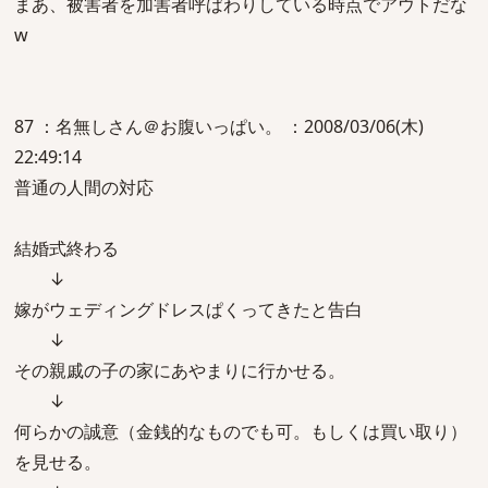
まあ、被害者を加害者呼ばわりしている時点でアウトだな
w
87 ：名無しさん＠お腹いっぱい。 ：2008/03/06(木)
22:49:14
普通の人間の対応
結婚式終わる
↓
嫁がウェディングドレスぱくってきたと告白
↓
その親戚の子の家にあやまりに行かせる。
↓
何らかの誠意（金銭的なものでも可。もしくは買い取り）
を見せる。