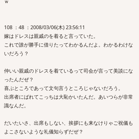
ｗ
108 ：48 ：2008/03/06(木) 23:56:11
嫁はドレスは親戚のを着ると言っていた。
これで誰が勝手に借りたってわかるんだよ。わかるわけな
いだろう？
仲いい親戚のドレスを着ているって司会が言って美談にな
ったんだぜ？
喜ぶところであって文句言うところじゃないだろう。
出席者にばれてこっちは大恥かいたんだ。あいつらが非常
識なんだ。
だいたいさ、出席もしない、挨拶にも来なけりゃご祝儀も
よこさないような礼儀知らずだぜ？