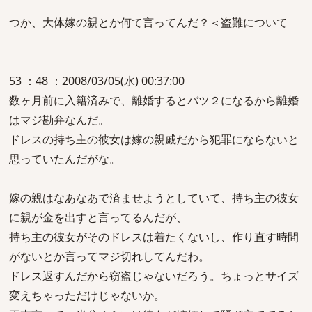
つか、大体嫁の親とか何て言ってんだ？＜盗難について
53 ：48 ：2008/03/05(水) 00:37:00
数ヶ月前に入籍済みで、離婚するとバツ２になるから離婚
はマジ勘弁なんだ。
ドレスの持ち主の彼女は嫁の親戚だから犯罪にならないと
思っていたんだがな。
嫁の親はなあなあで済ませようとしていて、持ち主の彼女
に親が金を出すと言ってるんだが、
持ち主の彼女がそのドレスは着たくないし、作り直す時間
がないとか言ってマジ切れしてんだわ。
ドレス返すんだから窃盗じゃないだろう。ちょっとサイズ
変えちゃっただけじゃないか。