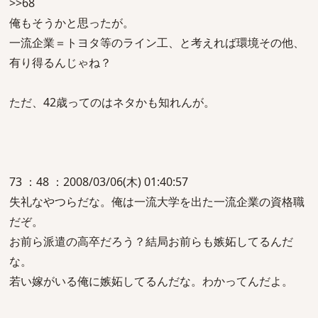
>>68
俺もそうかと思ったが。
一流企業＝トヨタ等のライン工、と考えれば環境その他、
有り得るんじゃね？
ただ、42歳ってのはネタかも知れんが。
73 ：48 ：2008/03/06(木) 01:40:57
失礼なやつらだな。俺は一流大学を出た一流企業の資格職
だぞ。
お前ら派遣の高卒だろう？結局お前らも嫉妬してるんだ
な。
若い嫁がいる俺に嫉妬してるんだな。わかってんだよ。