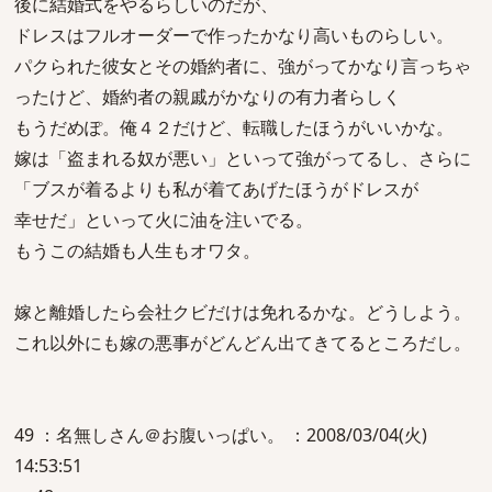
後に結婚式をやるらしいのだが、
ドレスはフルオーダーで作ったかなり高いものらしい。
パクられた彼女とその婚約者に、強がってかなり言っちゃ
ったけど、婚約者の親戚がかなりの有力者らしく
もうだめぽ。俺４２だけど、転職したほうがいいかな。
嫁は「盗まれる奴が悪い」といって強がってるし、さらに
「ブスが着るよりも私が着てあげたほうがドレスが
幸せだ」といって火に油を注いでる。
もうこの結婚も人生もオワタ。
嫁と離婚したら会社クビだけは免れるかな。どうしよう。
これ以外にも嫁の悪事がどんどん出てきてるところだし。
49 ：名無しさん＠お腹いっぱい。 ：2008/03/04(火)
14:53:51