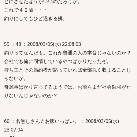
とにさせたほうがいいのだろうか。
これで４２歳・・・
釣りにしてもひど過ぎる餌。
59 ：48 ：2008/03/05(水) 22:08:03
釣りってなんだよ。これが普通の人の本音じゃないのか？
会社でも俺に同情しているやつばかりだったぞ。
持ち主とその婚約者が黙っていれば全部丸く収まることじ
ゃないか。
奇麗事ばかり言ってるようでは、お前らまだ社会勉強がた
りないんじゃないのか？
60 ：名無しさん＠お腹いっぱい。 ：2008/03/05(水)
23:07:04