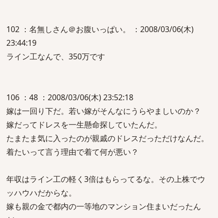
102 ：名無しさん＠お腹いっぱい。 ：2008/03/06(木)
23:44:19
ライン工なんで、350万です
106 ：48 ：2008/03/06(木) 23:52:18
嫁は一回り下だ。若い嫁がそんなにうらやましいのか？
嫁だってドレスを一生懸命探していたんだ。
たまたま気に入ったのが親戚のドレスだっただけなんだ。
着たいって言う理由で着て何が悪い？
年収はライン工の軽く3倍はもらってるな。その上株でウ
ッハウハだからな。
嫁も親の金で都内の一等地のマンション住まいだったん