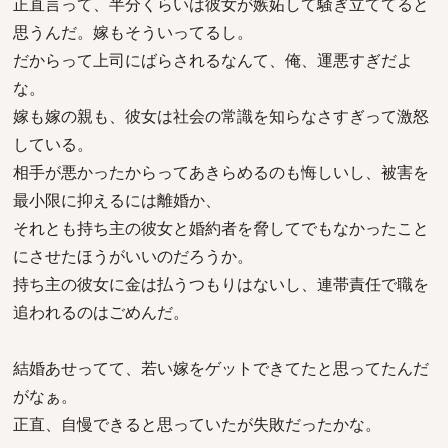
正直言って、半分くらいは彼女が嫉妬して騒ぎ立ててると
思うんだ。嫁もそういってるし。
だからって上司にばらされるなんて、俺、運悪すぎだよ
な。
嫁も嫁の親も、彼女は社会の常識を知らなさすぎって激怒
している。
相手が悪かったからってあきらめるのも悔しいし、被害を
最小限に抑えるには離婚か、
それとも持ち主の彼女と婚約者を脅してでもなかったこと
にさせたほうがいいのだろうか。
持ち主の彼女に金は払うつもりはないし、連帯責任で職を
追われるのはごめんだ。
結婚あせってて、若い嫁をゲットできてたと思ってたんだ
がなぁ。
正直、自慢できると思っていたが失敗だったかな。