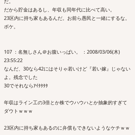
だ。
だから貯金はあるし、年収も同年代に比べて高い。
23区内に持ち家もあるんだ。お前ら愚民と一緒にするな。
ボケ。
107 ：名無しさん＠お腹いっぱい。 ：2008/03/06(木)
23:55:22
なんだ、30なら42にはそりゃ若いけど『若い嫁』じゃない
よ。残念でした
30でそれならｱｲﾀﾀﾀﾀ
年収はライン工の3倍とか株でウハウハとか抽象的すぎて
ダウトｗｗｗ
23区内に持ち家もあるのに弁償もできないようなケチｗｗ