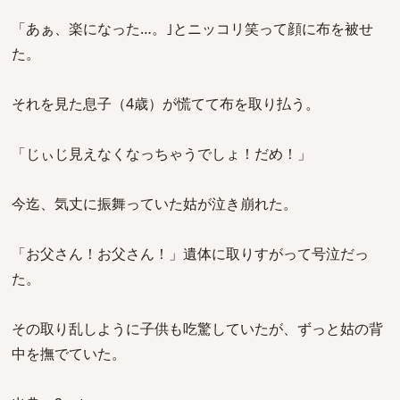
「あぁ、楽になった…。｣とニッコリ笑って顔に布を被せ
た。
それを見た息子（4歳）が慌てて布を取り払う。
「じぃじ見えなくなっちゃうでしょ！だめ！」
今迄、気丈に振舞っていた姑が泣き崩れた。
「お父さん！お父さん！」遺体に取りすがって号泣だっ
た。
その取り乱しように子供も吃驚していたが、ずっと姑の背
中を撫でていた。