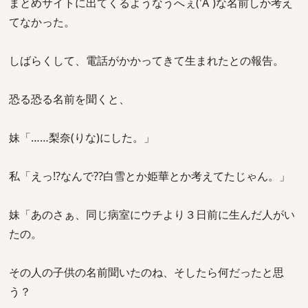
まとめサイトに出てくるようなうへぇ('A`)な名前しか考え
てなかった。
しばらくして、電話がかかってきて生まれたとの報告。
恐る恐る名前を聞くと、
妹「……梨奈(りな)にした。」
私「えっ!?なんで??白雪とか姫華とか考えてたじゃん。」
妹「あのさぁ、同じ病室にウチより３日前に生んだ人がい
たの。
その人の子供の名前聞いたのね、そしたら何だったと思
う？