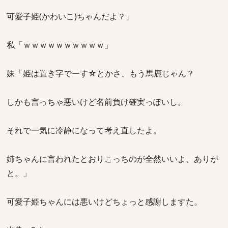
可愛子姫(かわいこ)ちゃんだよ？」
私「ｗｗｗｗｗｗｗｗｗｗ」
妹「姫は置き字でーす☆とかさ、もう馬鹿じゃん？
しかも言っちゃ悪いけど名前負け確実っぽいし。
それで一気に冷静になって考え直したよ。
姉ちゃんに言われたとおりこっちのが全然いいよ、ありが
と。」
可愛子姫ちゃんには悪いけどちょっと感謝しますた。