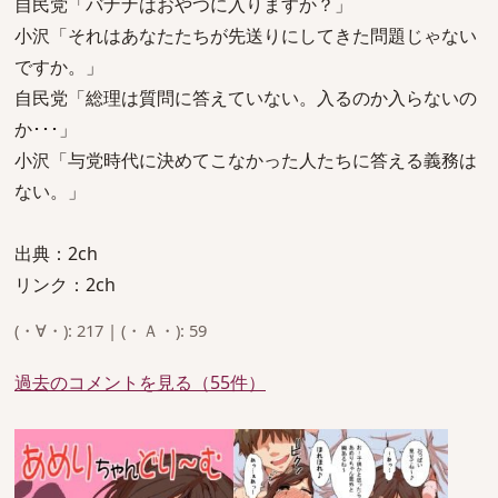
自民党「バナナはおやつに入りますか？」
小沢「それはあなたたちが先送りにしてきた問題じゃない
ですか。」
自民党「総理は質問に答えていない。入るのか入らないの
か･･･」
小沢「与党時代に決めてこなかった人たちに答える義務は
ない。」
出典：2ch
リンク：2ch
(・∀・): 217 | (・Ａ・): 59
過去のコメントを見る（55件）