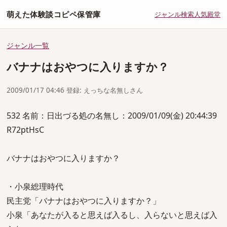
萌えた体験談コピペ保管庫
ジャンル
検索
人気
殿堂
ジャンル一覧
バナナはおやつに入りますか？
2009/01/17 04:46 登録: えっちな名無しさん
532 名前：日出づる処の名無し：2009/01/09(金) 20:44:39
R72ptHsC
バナナはおやつに入りますか？
・小泉総理時代
民主党「バナナはおやつに入りますか？」
小泉「あなたが入ると思えば入るし、入らないと思えば入