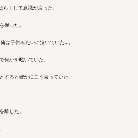
ばらくして意識が戻った。
を握った。
 俺は子供みたいに泣いていた…。
で何かを呟いていた。
とすると確かにこう言っていた。
を離した。
。