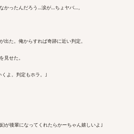
なかったんだろう…涙が…ちょヤバ…。
が出た。俺からすれば奇跡に近い判定。
を見せた。
いくよ。判定もホラ。｣
仮)が後輩になってくれたらかーちゃん嬉しいよ｣