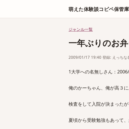
萌えた体験談コピペ保管
ジャンル一覧
一年ぶりのお弁
2009/01/17 19:40 登録: えっ
1大学への名無しさん：2006/03/30
俺のかーちゃん、俺が高３に
検査をして入院が決まったが
夏頃から受験勉強もあって、