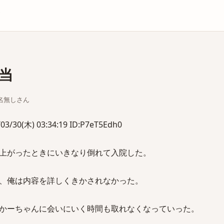
庫
当
ちな名無しさん
(木) 03:34:19 ID:P7eT5Edh0
上がったときにいきなり倒れて入院した。
、俺は内容を詳しくきかされなかった。
かーちゃんに会いにいく時間も取れなくなっていった。