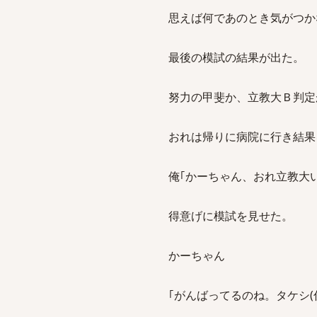
思えば何であのとき気がつか
最後の模試の結果が出た。
努力の甲斐か、立教大Ｂ判定
おれは帰りに病院に行き結果
俺｢かーちゃん、おれ立教大
得意げに模試を見せた。
かーちゃん
｢がんばってるのね。タケシ(