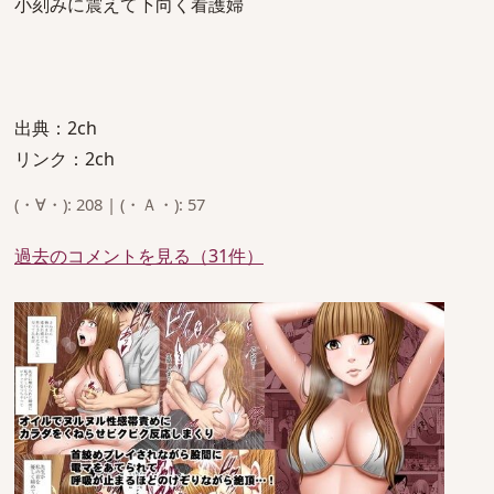
小刻みに震えて下向く看護婦
出典：2ch
リンク：2ch
(・∀・): 208 | (・Ａ・): 57
過去のコメントを見る（31件）