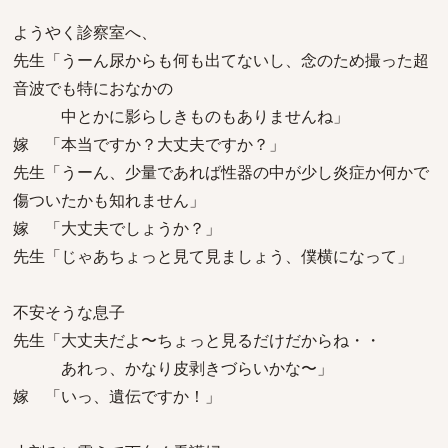
ようやく診察室へ、
先生「うーん尿からも何も出てないし、念のため撮った超
音波でも特におなかの
中とかに影らしきものもありませんね」
嫁 「本当ですか？大丈夫ですか？」
先生「うーん、少量であれば性器の中が少し炎症か何かで
傷ついたかも知れません」
嫁 「大丈夫でしょうか？」
先生「じゃあちょっと見て見ましょう、僕横になって」
不安そうな息子
先生「大丈夫だよ〜ちょっと見るだけだからね・・
あれっ、かなり皮剥きづらいかな〜」
嫁 「いっ、遺伝ですか！」