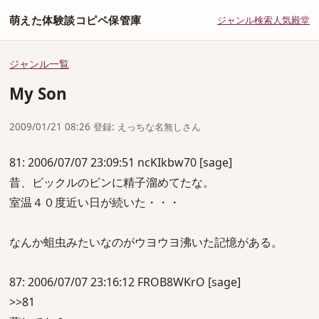
萌えた体験談コピペ保管庫
ジャンル
検索
人気
殿堂
ジャンル一覧
My Son
2009/01/21 08:26 登録: えっちな名無しさん
81: 2006/07/07 23:09:51 ncKIkbw70 [sage]
昔、ビックルのビンに精子溜めてたな。
室温４０度近い日が続いた・・・
なんか蛆虫みたいなのがウヨウヨ沸いた記憶がある。
87: 2006/07/07 23:16:12 FROB8WKrO [sage]
>>81