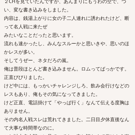
２CHを見ていたんですが、あんまりにもうわの空で、つ
い、変な書き込みをしました。
内容は、銭湯上がりに女の子二人連れに誘われたけど、断
って名人戦に来たぜ
みたいなことだったと思います。
流れも速かったし、みんなスルーかと思いきや、思いのほ
かレスが多い。
そしてうぜー、ネタだろの嵐。
俺は普段ほとんど書き込みません。ロムってばっかです。
正直びびりました。
けど中には、もっかいチャレンジしろ、飲み会行けなどの
レスもあり、俺もその気になってきました。
けど正直、電話掛けて「やっぱ行く」なんて伝える度胸は
ありません。
その内名人戦スレは荒れてきました。二日目夕休直後なん
て大事な時間帯なのに。