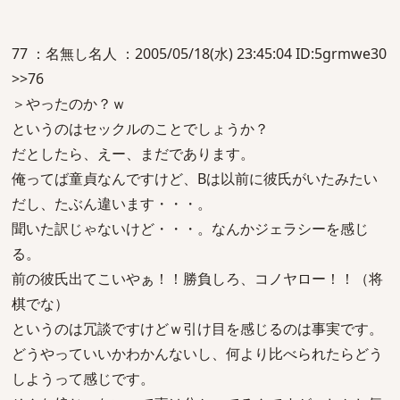
77 ：名無し名人 ：2005/05/18(水) 23:45:04 ID:5grmwe30
>>76
＞やったのか？ｗ
というのはセックルのことでしょうか？
だとしたら、えー、まだであります。
俺ってば童貞なんですけど、Bは以前に彼氏がいたみたい
だし、たぶん違います・・・。
聞いた訳じゃないけど・・・。なんかジェラシーを感じ
る。
前の彼氏出てこいやぁ！！勝負しろ、コノヤロー！！（将
棋でな）
というのは冗談ですけどｗ引け目を感じるのは事実です。
どうやっていいかわかんないし、何より比べられたらどう
しようって感じです。