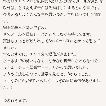
つまり１０〜２０分以内にAより先にBからメールが来た時
以外は、とりあえず告白は先延ばしにするという事です。
今考えるとよくこんな事を思いつき、実行にうつせた物で
す。
完全に酔った勢いですね。
さてメールを送信し、どきどきしながら待ってます。
実はちょっとビビリ出してAのメール来いとかって思って
ました。
するとすぐに、１〜２分で返信がきました。
さっきまでの勢いはなく、なかなか携帯にさわらないで、
うわぁ、チョー緊張するー、とかって思いました。
ようやく決心をつけて携帯を見ると、Bからでした。
（ちなみにAは寝てたらしく、つぎの日に返信がありまし
た。）
つぎ行きます。