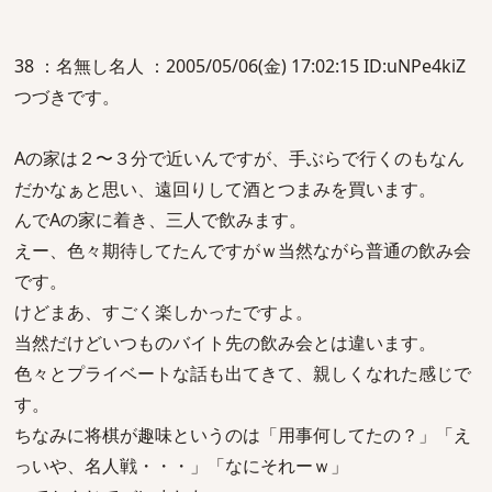
38 ：名無し名人 ：2005/05/06(金) 17:02:15 ID:uNPe4kiZ
つづきです。
Aの家は２〜３分で近いんですが、手ぶらで行くのもなん
だかなぁと思い、遠回りして酒とつまみを買います。
んでAの家に着き、三人で飲みます。
えー、色々期待してたんですがｗ当然ながら普通の飲み会
です。
けどまあ、すごく楽しかったですよ。
当然だけどいつものバイト先の飲み会とは違います。
色々とプライベートな話も出てきて、親しくなれた感じで
す。
ちなみに将棋が趣味というのは「用事何してたの？」「え
っいや、名人戦・・・」「なにそれーｗ」