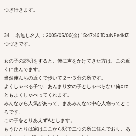
つぎ行きます。
34 ：名無し名人 ：2005/05/06(金) 15:47:46 ID:uNPe4kiZ
つづきです。
女の子の説明をすると、俺に声をかけてきた方は、この近
くに住んでます。
当然俺んちの近くで歩いて２〜３分の所です。
よくしゃべる子で、あんまり女の子としゃべらない俺orz
ともよくしゃべってくれます。
みんなから人気があって、まあみんなの中心人物ってとこ
ろです。
この子をとりあえずAとします。
もうひとりは家はここから駅で二つの所に住んでおり、あ