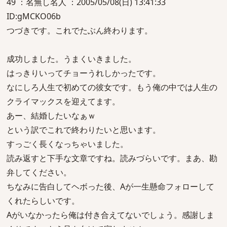
49 ：名無し名人 ：2005/05/08(日) 13:41:33
ID:gMCKO06b
つづきです。これでたぶん終わります。
成功しました。うまくいきました。
はっきりいってチョーうれしかったです。
なにしろ人生で初めての彼女です。もう俺の中では人生の
クライマックスを迎えてます。
あー、結婚したいなぁｗ
という訳でこれで終わりたいと思います。
すっごく長くなっちゃいました。
読み返すと下手な文章ですね。読みづらいです。まあ、勘
弁してください。
ちなみに告白してヘボった後、Aが一生懸命フォローして
くれたらしいです。
Aがいなかったら俺は付き合えてないでしょう。感謝しま