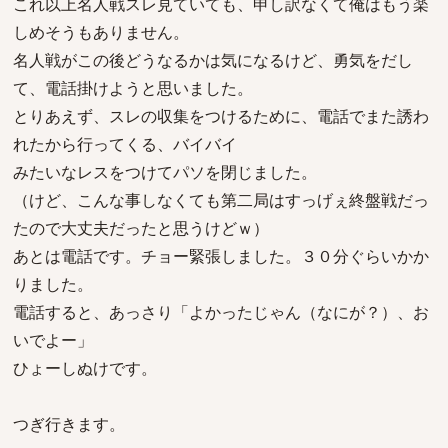
これ以上名人戦スレ見ていても、申し訳なくて俺はもう楽
しめそうもありません。
名人戦がこの後どうなるかは気になるけど、勇気をだし
て、電話掛けようと思いました。
とりあえず、スレの収集をつけるために、電話でまた誘わ
れたから行ってくる、バイバイ
みたいなレスをつけてパソを閉じました。
（けど、こんな事しなくても第二局はすっげぇ終盤戦だっ
たので大丈夫だったと思うけどｗ）
あとは電話です。チョー緊張しました。３０分ぐらいかか
りました。
電話すると、あっさり「よかったじゃん（なにが？）、お
いでよー」
ひょーしぬけです。
つぎ行きます。