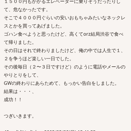
１５００円もかかるエレベーターに乗りそうだったりし
て、危なかったです。
そこで４０００円ぐらいの安いおもちゃみたいなネックレ
スとかを買ってあげました。
ゴハン食べようと思ったけど、高くてorz結局渋谷で食べ
て帰りました。
その日はそれで終わりましたけど、俺の中では人生で１、
２を争うほど楽しい一日でした。
その後毎日（２〜３日ですけど）のように電話やメールの
やりとりをして、
GWの終わりにあらためて、もっかい告白をしました。
結果は・・・、
成功！！
つぎいきます。