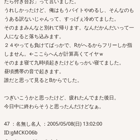
たら付き合お」って言いました。
うれしかったけど、俺はもうバイトやめるし、そんなのも
うある訳ないじゃんって、すっげぇ冷めてました。
そのままみんなと別れて帰ります。なんだかんだいって一
人になると落ち込みます。
２４やっても負けてばっかで、Rがへるからフリーしか指
しません。←ここらへんが計算高くてイヤｗ
そのまま寝て九時頃起きたけどもっかい寝てました。
昼頃携帯の音で起きます。
誰だと思って見るとBからでした。
つぎいこうかと思ったけど、疲れたんでまた後日。
今日中に終わらそうと思ったんだけどなぁ。
47 ：名無し名人 ：2005/05/08(日) 13:02:00
ID:gMCKO06b