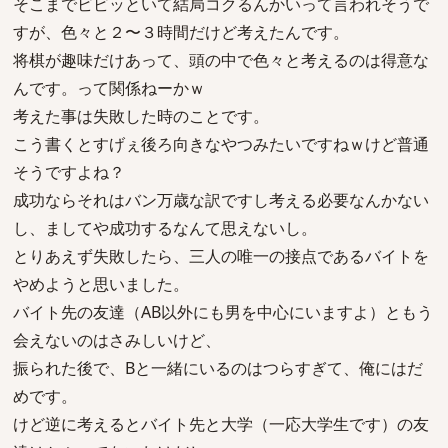
そこまでビビッといて結局コクるんかいって言われそうで
すが、色々と２〜３時間だけど考えたんです。
将棋が趣味だけあって、頭の中で色々と考えるのは得意な
んです。って関係ねーかｗ
考えた事は失敗した時のことです。
こう書くとすげぇ後ろ向きなやつみたいですねｗけど普通
そうですよね？
成功ならそれはバン万歳な訳ですし考える必要なんかない
し、ましてや成功するなんて思えないし。
とりあえず失敗したら、三人の唯一の接点であるバイトを
やめようと思いました。
バイト先の友達（AB以外にも男を中心にいますよ）ともう
会えないのはさみしいけど、
振られた後で、Bと一緒にいるのはつらすぎて、俺にはだ
めです。
けど逆に考えるとバイト先と大学（一応大学生です）の友