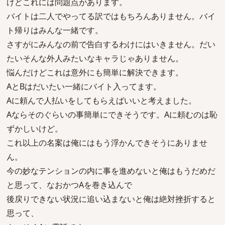
けどこれには問題点があります。
バイトは二人でやってる訳ではもちろんありません。バイ
ト帰りはみんな一緒です。
さすがにみんなの前で告白するわけにはいきません。だい
たいそんな外人みたいなキャラじゃありません。
悩んだけどこれは意外にも簡単に解決できます。
AとBはだいたい一緒にバイト入ってます。
Aに頼んで人払いをしてもらえばいいと考えました。
Aならそのぐらいの事簡単にできそうです。Aに頼むのは恥
ずかしいけど。
これ以上の名案は俺にはもう浮かんできそうにありませ
ん。
今の妙なテンションの内に事を進めないと俺はもうだめだ
と思って、なおかつAを巻き込んで
後戻りできない状況に追い込まないと俺は絶対挫折すると
思って、