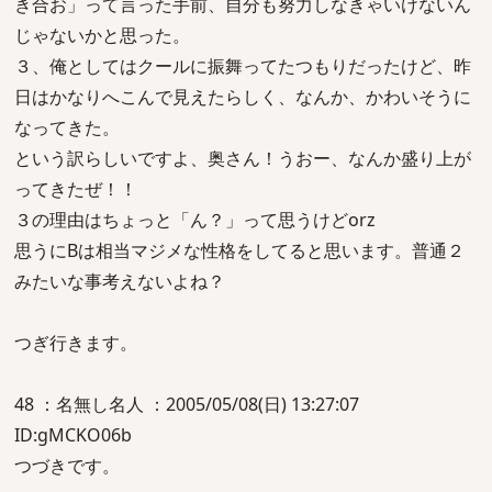
き合お」って言った手前、自分も努力しなきゃいけないん
じゃないかと思った。
３、俺としてはクールに振舞ってたつもりだったけど、昨
日はかなりへこんで見えたらしく、なんか、かわいそうに
なってきた。
という訳らしいですよ、奥さん！うおー、なんか盛り上が
ってきたぜ！！
３の理由はちょっと「ん？」って思うけどorz
思うにBは相当マジメな性格をしてると思います。普通２
みたいな事考えないよね？
つぎ行きます。
48 ：名無し名人 ：2005/05/08(日) 13:27:07
ID:gMCKO06b
つづきです。