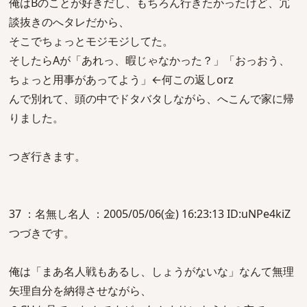
俺はBのことが好きだし、もちろん行きたかったけど、冗
談抜きのへタレだから、
そこでちょっとモジモジしてた。
そしたらAが「あれっ、暇じゃなかった？」「おっおう、
ちょっと用事があってよう」←何この返しorz
んで別れて、頭の中でドタバタしながら、へこんで家に帰
りました。
つぎ行きます。
37 ：名無し名人 ：2005/05/06(金) 16:23:13 ID:uNPe4kiZ
つづきです。
俺は「まあ名人戦もあるし、しょうがないな」なんて無理
矢理自分を納得させながら、