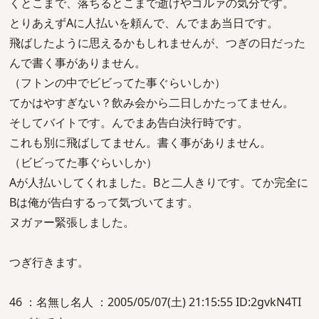
くとこまで、落ちるとこまで逝けやゴルァの気分です。
とりあえずAに人払いを頼んで、んでまあ当日です。
飛ばしたように思えるかもしれませんが、つぎの日だった
んで書く事がありません。
（フトンの中でビビってた事ぐらいしか）
てかはやすぎない？飲み会から二日しかたってません。
そしてバイトです。んでまあ告白決行時です。
これも別に飛ばしてません。書く事がありません。
（ビビってた事ぐらいしか）
Aが人払いしてくれました。Bと二人きりです。てか完全に
Bは俺が告白するって気づいてます。
ヌガァー緊張しました。
つぎ行きます。
46 ：名無し名人 ：2005/05/07(土) 21:15:55 ID:2gvkN4TI