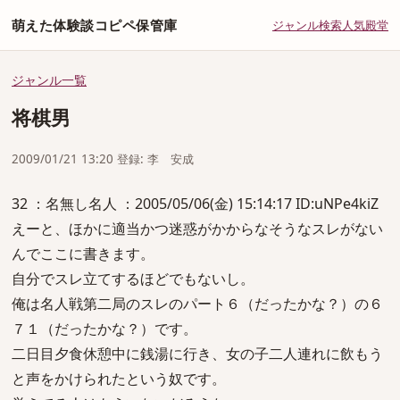
萌えた体験談コピペ保管庫
ジャンル
検索
人気
殿堂
ジャンル一覧
将棋男
2009/01/21 13:20 登録: 李 安成
32 ：名無し名人 ：2005/05/06(金) 15:14:17 ID:uNPe4kiZ
えーと、ほかに適当かつ迷惑がかからなそうなスレがない
んでここに書きます。
自分でスレ立てするほどでもないし。
俺は名人戦第二局のスレのパート６（だったかな？）の６
７１（だったかな？）です。
二日目夕食休憩中に銭湯に行き、女の子二人連れに飲もう
と声をかけられたという奴です。