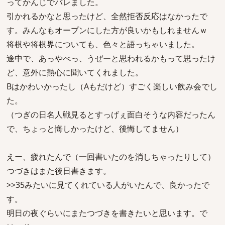
ってかんじでバレました。
引かれるかなと思ったけど、全然拒否反応はなかったで
す。みんなもオープンにした方が良いかもしれませんｗ
将棋や将棋界についても、色々と語っちゃいました。
途中で、あっやべっ、うぜーと思われるかもって思ったけ
ど、意外に熱心に聞いてくれました。
Bはかわいかったし（Aもだけど）すごく楽しい飲み会でし
た。
（つぎの日名人戦見るとすっげぇ面白そうな内容だったん
で、ちょっと悔しかったけど、後悔してません）
えー、疲れたんで（一回書いたのを消しちゃったりして）
つづきはまた後日書きます。
>>35みたいに見てくれている人がいたんで、良かったで
す。
明日の夜ぐらいにまたつづきを書きたいと思います。で