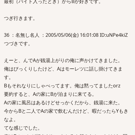
最初（バイト入ったとき）からBが好きです。
つぎ行きます。
36 ：名無し名人 ：2005/05/06(金) 16:01:08 ID:uNPe4kiZ
つづきです。
えーと、んでAが銭湯上がりの俺に声かけてきました。
俺はびっくりしたけど、Aはモーレツに話し掛けてきま
す。
Bもそれなりにしゃべってます。俺は黙ってましたorz
要約すると、Aの家にBが泊まりに来てる。
Aの家に風呂はあるけどせっかくだから、銭湯に来た。
今からBと二人でAの家で飲むんだけど、暇だったらYもき
なよ。
てな感じでした。