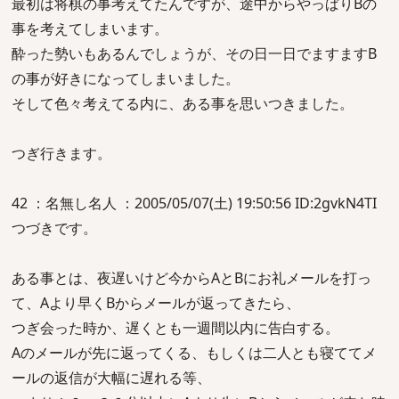
最初は将棋の事考えてたんですが、途中からやっぱりBの
事を考えてしまいます。
酔った勢いもあるんでしょうが、その日一日でますますB
の事が好きになってしまいました。
そして色々考えてる内に、ある事を思いつきました。
つぎ行きます。
42 ：名無し名人 ：2005/05/07(土) 19:50:56 ID:2gvkN4TI
つづきです。
ある事とは、夜遅いけど今からAとBにお礼メールを打っ
て、Aより早くBからメールが返ってきたら、
つぎ会った時か、遅くとも一週間以内に告白する。
Aのメールが先に返ってくる、もしくは二人とも寝ててメ
ールの返信が大幅に遅れる等、