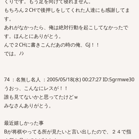
くりです。もう足を向けて寝れません。
もちろん２CHで後押しをしてくれた人達にも感謝してま
す。
あれがなかったら、俺は絶対行動を起こしてなかったで
す。ほんとにありがとう。
んで２CHに書きこんだあの時の俺、GJ！！
では。ﾉｼ
74 ：名無し名人 ：2005/05/18(水) 00:27:27 ID:5grmwe30
うおっ、こんなにレスが！！
誰も見てないかと思ってたけどｗ
みなさんありがとう。
最近嬉しかった事
Bが将棋やってる所が見たいと言い出したので、２４で指