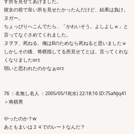
す所を見せてあげました。
彼女の前で良い所を見せたかったんだけど、結果は負け。
ヌガー。
ちょっぴりへこんでたら、「かわいそう。よしよしｗ」と
言ってなぐさめてくれました。
ヌヲヲ、死ねる、俺はBのためなら死ねると思いましたｗ
しかしその後、将棋指してる所見せてとは、言ってくれな
くなりましたorz
弱いと思われたのかなぁorz
76 ：名無し名人 ：2005/05/18(水) 22:18:16 ID:75aNjq41
＞将棋男
やったのか？w
あともまいは２４でのレートなんだ？