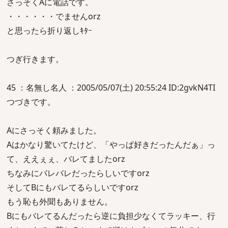
さっそくAに電話です。
・・・・・・でませんorz
と思ったら折り返しｷﾀｰ
つぎ行きます。
45 ：名無し名人 ：2005/05/07(土) 20:55:24 ID:2gvkN4TI
つづきです。
Aにさっそく頼みました。
Aはかなり驚いてたけど、「やっぱ好きだったんだぁ」っ
て、ええぇぇ、バレてましたorz
ちなみにバレバレだったらしいですorz
そしてBにもバレてるらしいですorz
もう恥も外聞もありません。
Bにもバレてるんだったら逆に負担少なくてラッキー、行