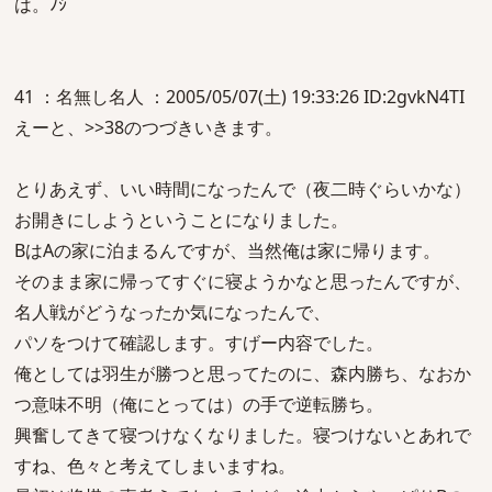
は。ﾉｼ
41 ：名無し名人 ：2005/05/07(土) 19:33:26 ID:2gvkN4TI
えーと、>>38のつづきいきます。
とりあえず、いい時間になったんで（夜二時ぐらいかな）
お開きにしようということになりました。
BはAの家に泊まるんですが、当然俺は家に帰ります。
そのまま家に帰ってすぐに寝ようかなと思ったんですが、
名人戦がどうなったか気になったんで、
パソをつけて確認します。すげー内容でした。
俺としては羽生が勝つと思ってたのに、森内勝ち、なおか
つ意味不明（俺にとっては）の手で逆転勝ち。
興奮してきて寝つけなくなりました。寝つけないとあれで
すね、色々と考えてしまいますね。