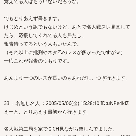
覚えてる人はもういないだろうな。
でもとりあえず書きます。
けじめという訳でもないけど、あとで名人戦スレ見直して
たら、応援してくれてる人も居たし、
報告待ってるという人もいたんで。
（それ以上に批判やネタ乙のレスが多かったですがｗ）
一応これが報告のつもりです。
あんまり一つのレスが長いのもあれだし、つぎ行きます。
33 ：名無し名人 ：2005/05/06(金) 15:28:10 ID:uNPe4kiZ
えーと、とりあえず最初から行きます。
名人戦第二局を家で２CH見ながら楽しんでました。