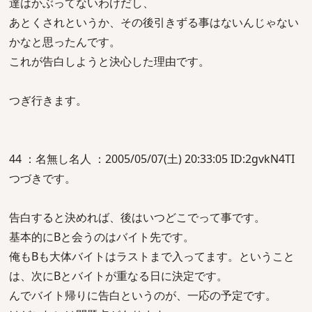
達はかぶってないわけだし、
あとくされというか、その後引きずる事はないんじゃない
かなと思ったんです。
これが告白しようと決心した理由です。
つぎ行きます。
44 ：名無し名人 ：2005/05/07(土) 20:33:05 ID:2gvkN4TI
つづきです。
告白すると決めれば、後はいつどこでって事です。
基本的にBと会うのはバイト先です。
俺もBも大体バイトはラストまで入ってます。ということ
は、次にBとバイトが重なる日に決定です。
んでバイト帰りに告白というのが、一応の予定です。