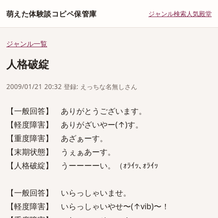
萌えた体験談コピペ保管庫
ジャンル
検索
人気
殿堂
ジャンル一覧
人格破綻
2009/01/21 20:32 登録: えっちな名無しさん
【一般回答】 ありがとうございます。
【軽度障害】 ありがざいやー(↑)す。
【重度障害】 あざぁーす。
【末期状態】 うぇぁあーす。
【人格破綻】 うーーーーい。（ｫﾗｲｯ､ｫﾗｲｯ
【一般回答】 いらっしゃいませ。
【軽度障害】 いらっしゃいやせ〜(↑vib)〜！