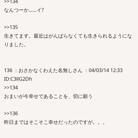
>>134
なんつーか……イ?
>>135
生きてます。最近はがんばらなくても生きられるようにな
りました。
136 ：おさかなくわえた名無しさん ：04/03/14 12:33
ID:C3llG2Dh
>>134
おまいが今幸せであることを、切に願う
>>136
昨日まではそこそこ幸せだったのですが。。。