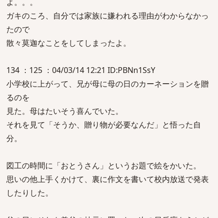
よ。。。
ガキのころ、自分では家族に嫌われる理由がわからなかっ
たので
散々莫迦なことをしてしまったよ。
134 ：125 ：04/03/14 12:21 ID:PBNn1SsY
小学校に上がって、兄が母に母の日のカーネーションを贈
るのを
見た。母はたいそう喜んでいた。
それを見て「そうか、贈り物が必要なんだ」と悟った自
分。
図工の時間に「おとうさん」というお題で絵をかいた。
思いの他上手くかけて、裏に作文を書いて校内放送で発表
したりした。