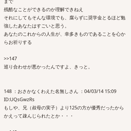
まで
残酷なことができるのか理解できねえ
それにしてもそんな環境でも、腐らずに奨学金とるほど勉
強したあなたはすごいと思う。
あなたのこれからの人生が、幸多きものであることを心か
らお祈りする
>>147
巡り合わせが悪かったんですよ、きっと。
148 ：おさかなくわえた名無しさん ：04/03/14 15:09
ID:UQsGwzRs
もしや、兄（叔母の実子）より125の方が優秀だったから
かえって疎んじられたとか・・・