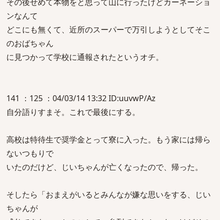
その後せめて本物をと思って山に行ったけどカーネーショ
ンなんて
どこにも無くて、近所のスーパーで万引しようとしてそこ
のおばちゃん
に見つかって学校に通報されたというオチ。
141 ：125 ：04/03/14 13:32 ID:uuvwP/Az
自分語りすまそ。これで最後にする。
高校は特待生で奨学金とって寮に入った。もう家には帰ら
ないつもりで
いたのだけど、じいちゃんが亡くなったので、帰った。
そしたら「おまえがいるとみんなが嫌な思いをする、じい
ちゃんが