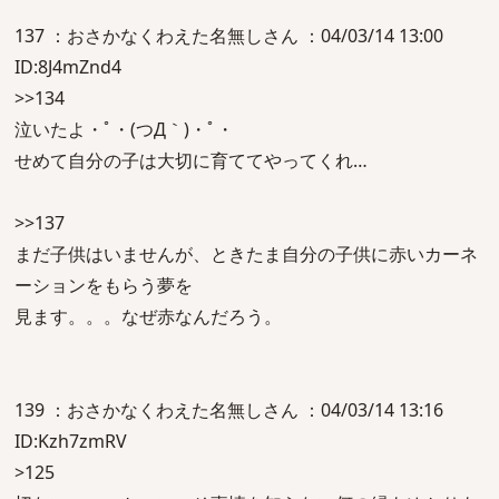
137 ：おさかなくわえた名無しさん ：04/03/14 13:00
ID:8J4mZnd4
>>134
泣いたよ・ﾟ・(つД｀)・ﾟ・
せめて自分の子は大切に育ててやってくれ…
>>137
まだ子供はいませんが、ときたま自分の子供に赤いカーネ
ーションをもらう夢を
見ます。。。なぜ赤なんだろう。
139 ：おさかなくわえた名無しさん ：04/03/14 13:16
ID:Kzh7zmRV
>125