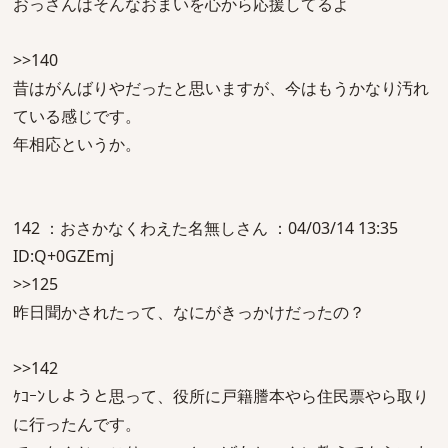
おっさんはそんなおまいを心から応援してるよ
>>140
昔はがんばりやだったと思いますが、今はもうかなり汚れ
ている感じです。
年相応というか。
142 ：おさかなくわえた名無しさん ：04/03/14 13:35
ID:Q+0GZEmj
>>125
昨日聞かされたって、なにがきっかけだったの？
>>142
ｹｺｰﾝしようと思って、役所に戸籍謄本やら住民票やら取り
に行ったんです。