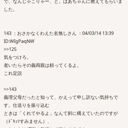
で、なんじゃこりゃー、と。ばあちゃんに教えてもらいま
した。
143 ：おさかなくわえた名無しさん ：04/03/14 13:39
ID:WIgPaqNW
>>125
気をつけろ。
老いたらその義両親は頼ってくるよ。
これ定説
>>143
義理父母だったと知って、かえって申し訳ない気持ちで
す。仕送りを振り込む
ときは「くれてやるよ」なんて斜に構えていたのですが
（ﾄﾞｷｭｿすみません）、