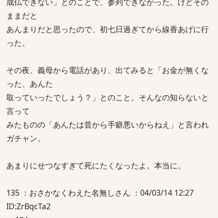
成仏できない」とのことで、参列できなかった。けどその
ままだと
あんまりだと思ったので、初七日過ぎてから線香あげに行
った。
その夜、義母から電話があり、出てみると「お金が無くな
った、あんた
取っていったでしょう？」とのこと。そんなの知らないと
言って
みたものの「あんたは昔から手癖悪いからねえ」と言われ
ガチャン。
あまりにせつなすぎて死にたくなったよ。本当に。
135 ：おさかなくわえた名無しさん ：04/03/14 12:27
ID:ZrBqcTa2