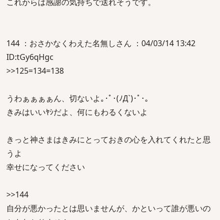
これからは感謝の気持ちで送れそうです。
144 ：おさかなくわえた名無しさん ：04/03/14 13:42
ID:tGy6qHgc
>>125=134=138
うわぁぁぁぁん、切ないよ｡･ﾟ･(ﾉД`)･ﾟ･｡
きみはいいﾔｼだよ、何にもわるくないよ
きっと神さまはきみにとっておきの心を入れてくれたと思
うよ
幸せになってください
>>144
自分が悪かったとは思いませんが、かといって誰が悪いの