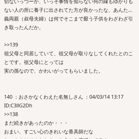
切ないっつーか、いっそ事情を知らない何の縁もゆかりも
ない人の所に養子に出されてた方が良かったな、あんた…
義両親（叔母夫婦）は何でそこまで厭う子供をわざわざ引
き取ったんだか。
>>139
祖父母と同居していて、祖父母が取りなしてくれたとのこ
とです。祖父母にとっては
実の孫なので、かわいがってもらいました。
140 ：おさかなくわえた名無しさん ：04/03/14 13:17
ID:C3llG2Dh
>>138
まだ続きがあったのか・・・
おまい、すごい心のきれいな香具師だな