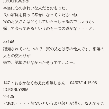
ID:UQsGwzRs
本当に心のきれいな人だとおもった。
良い家庭を持って幸せになってくださいね。
実のお父さんはどうしていらっしゃるのでしょうか。
探して会ってみるというのも一つの道かな・・・と。
>>146
認知されていないので、実の父とは赤の他人です。部落の
人との交わりが
嫌で、認知させなかったそうです。ふー。
147 ：おさかなくわえた名無しさん ：04/03/14 15:03
ID:RGRbY39M
>>125
ぐああ・・・・切ないというより怒りが涌く。なんでそこ