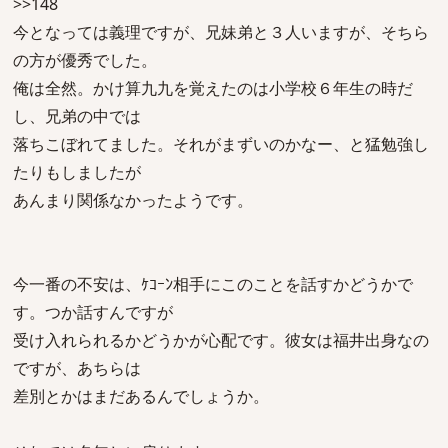
>>148
今となっては義理ですが、兄妹弟と３人いますが、そちら
の方が優秀でした。
俺は全然。かけ算九九を覚えたのは小学校６年生の時だ
し、兄弟の中では
落ちこぼれてました。それがまずいのかなー、と猛勉強し
たりもしましたが
あんまり関係なかったようです。
今一番の不安は、ｹｺｰﾝ相手にこのことを話すかどうかで
す。つか話すんですが
受け入れられるかどうかが心配です。彼女は福井出身なの
ですが、あちらは
差別とかはまだあるんでしょうか。